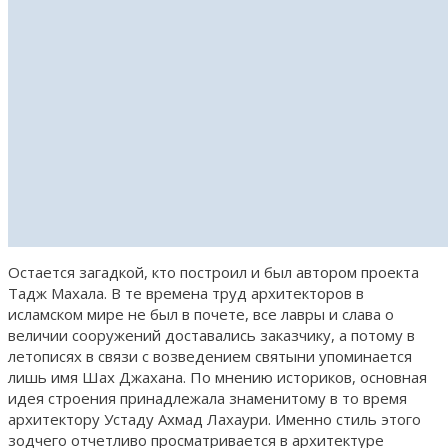
Остается загадкой, кто построил и был автором проекта
Тадж Махала. В те времена труд архитекторов в
исламском мире не был в почете, все лавры и слава о
величии сооружений доставались заказчику, а потому в
летописях в связи с возведением святыни упоминается
лишь имя Шах Джахана. По мнению историков, основная
идея строения принадлежала знаменитому в то время
архитектору Устаду Ахмад Лахаури. Именно стиль этого
зодчего отчетливо просматривается в архитектуре