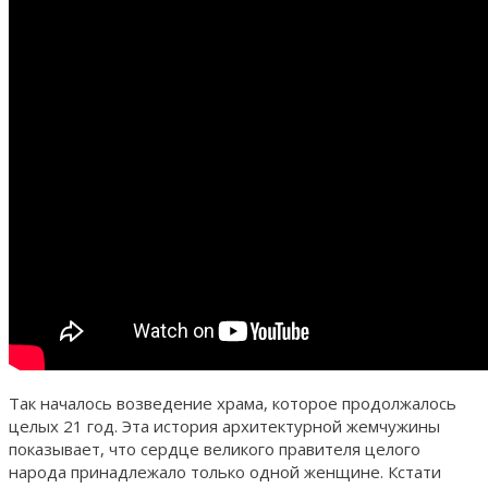
Так началось возведение храма, которое продолжалось
целых 21 год. Эта история архитектурной жемчужины
показывает, что сердце великого правителя целого
народа принадлежало только одной женщине. Кстати