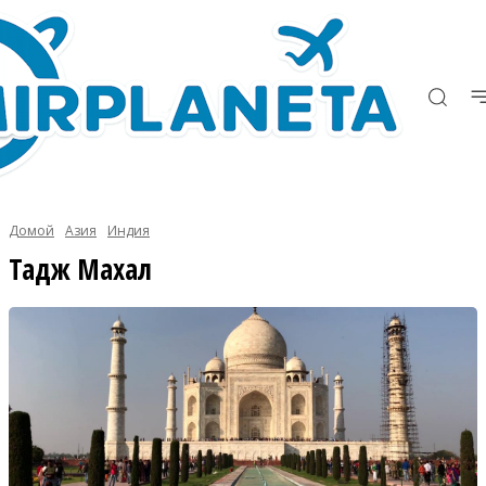
Домой
Азия
Индия
Тадж Махал