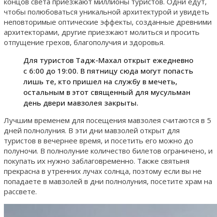
концов света приезжают миллионы туристов. Одни едут,
чтобы полюбоваться уникальной архитектурой и увидеть
неповторимые оптические эффекты, созданные древними
архитекторами, другие приезжают молиться и просить
отпущение грехов, благополучия и здоровья.
Для туристов Тадж-Махал открыт ежедневно
с 6:00 до 19:00. В пятницу сюда могут попасть
лишь те, кто пришел на службу в мечеть,
остальным в этот священный для мусульман
день двери мавзолея закрыты.
Лучшим временем для посещения мавзолея считаются в 5
дней полнолуния. В эти дни мавзолей открыт для
туристов в вечернее время, и посетить его можно до
полуночи. В полнолуние количество билетов ограничено, и
покупать их нужно заблаговременно. Также святыня
прекрасна в утренних лучах солнца, поэтому если вы не
попадаете в мавзолей в дни полнолуния, посетите храм на
рассвете.