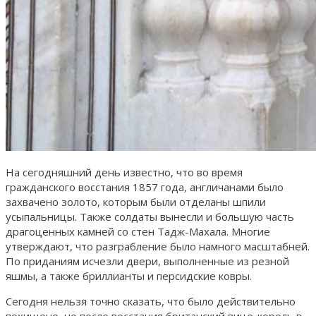
На сегодняшний день известно, что во время
гражданского восстания 1857 года, англичанами было
захвачено золото, которым были отделаны шпили
усыпальницы. Также солдаты вынесли и большую часть
драгоценных камней со стен Тадж-Махала. Многие
утверждают, что разграбление было намного масштабней.
По приданиям исчезли двери, выполненные из резной
яшмы, а также бриллианты и персидские ковры.
Сегодня нельзя точно сказать, что было действительно
похищено, но после восстания британский вице-король в