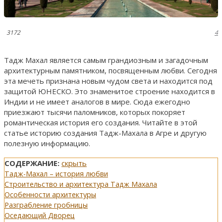
3172
4
Тадж Махал является самым грандиозным и загадочным
архитектурным памятником, посвященным любви. Сегодня
эта мечеть признана новым чудом света и находится под
защитой ЮНЕСКО. Это знаменитое строение находится в
Индии и не имеет аналогов в мире. Сюда ежегодно
приезжают тысячи паломников, которых покоряет
романтическая история его создания. Читайте в этой
статье историю создания Тадж-Махала в Агре и другую
полезную информацию.
СОДЕРЖАНИЕ:
скрыть
Тадж-Махал – история любви
Строительство и архитектура Тадж Махала
Особенности архитектуры
Разграбление гробницы
Оседающий Дворец