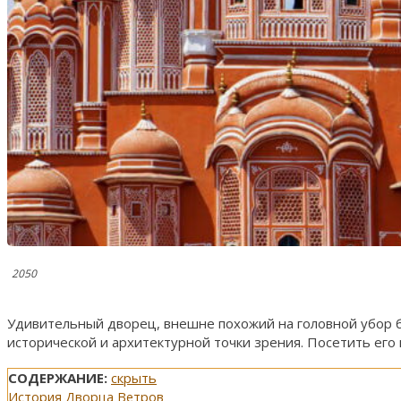
2050
Удивительный дворец, внешне похожий на головной убор б
исторической и архитектурной точки зрения. Посетить его 
СОДЕРЖАНИЕ:
скрыть
История Дворца Ветров