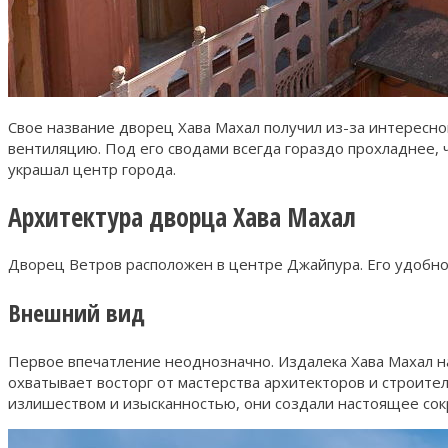
Свое название дворец Хава Махал получил из-за интересн
вентиляцию. Под его сводами всегда гораздо прохладнее, ч
украшал центр города.
Архитектура дворца Хава Махал
Дворец Ветров расположен в центре Джайпура. Его удобно
Внешний вид
Первое впечатление неоднозначно. Издалека Хава Махал на
охватывает восторг от мастерства архитекторов и строи
излишеством и изысканностью, они создали настоящее со