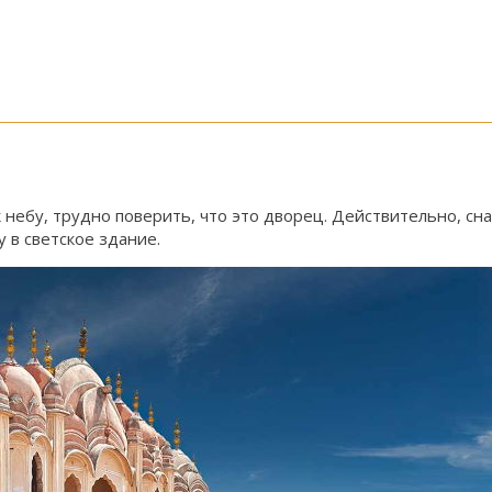
небу, трудно поверить, что это дворец. Действительно, сн
 в светское здание.