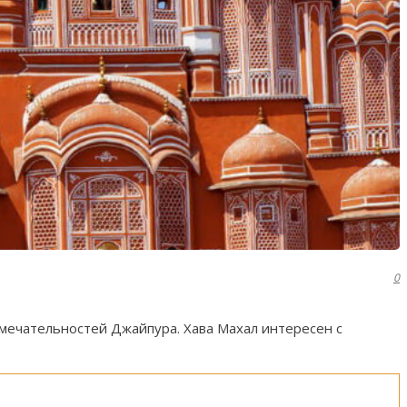
0
имечательностей Джайпура. Хава Махал интересен с