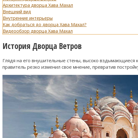
Архитектура дворца Хава Махал
Внешний вид
Внутренние интерьеры
Как добраться до дворца Хава Махал?
Видеообзор дворца Хава Махал
История Дворца Ветров
Глядя на его внушительные стены, высоко вздымающиеся к 
правитель резко изменил свое мнение, превратив постройку