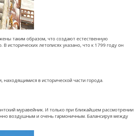
ожены таким образом, что создают естественную
 В исторических летописях указано, что к 1799 году он
, находящимися в исторической части города.
гантский муравейник. И только при ближайшем рассмотрении
енно воздушным и очень гармоничным. Балансируя между