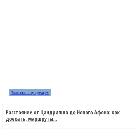
ОТДЫХ
ЭТО ИНТЕРЕСНО
Полезная информация
Расстояние от Цандрипша до Нового Афона: как
доехать, маршруты...