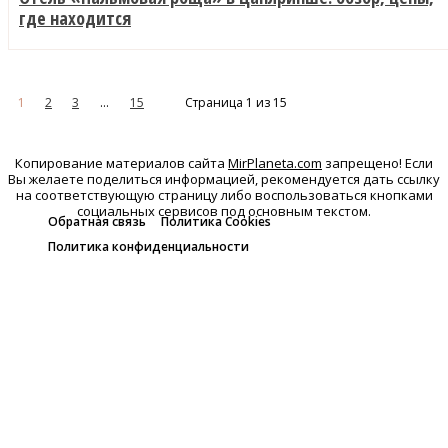
где находится
1
2
3
...
15
Страница 1 из 15
Копирование материалов сайта
MirPlaneta.com
запрещено! Если
Вы желаете поделиться информацией, рекомендуется дать ссылку
на соответствующую страницу либо воспользоваться кнопками
социальных сервисов под основным текстом.
Обратная связь
Политика Cookies
Политика конфиденциальности