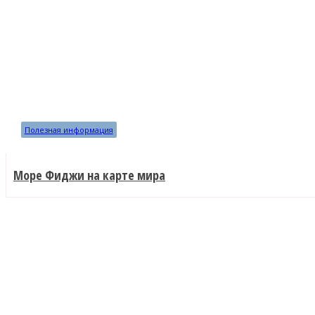
Полезная информация
Море Фиджи на карте мира