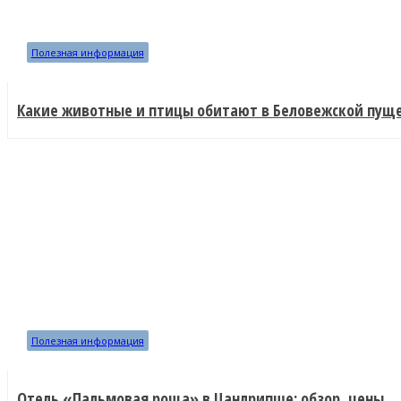
Полезная информация
Какие животные и птицы обитают в Беловежской пущ
Полезная информация
Отель «Пальмовая роща» в Цанлрипше: обзор, цены,