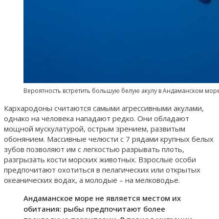
Вероятность встретить большую белую акулу в Андаманском море
Кархародоны считаются самыми агрессивными акулами,
однако на человека нападают редко. Они обладают
мощной мускулатурой, острым зрением, развитым
обонянием. Массивные челюсти с 7 рядами крупных белых
зубов позволяют им с легкостью разрывать плоть,
разгрызать кости морских животных. Взрослые особи
предпочитают охотиться в пелагических или открытых
океанических водах, а молодые – на мелководье.
Андаманское море не является местом их
обитания: рыбы предпочитают более