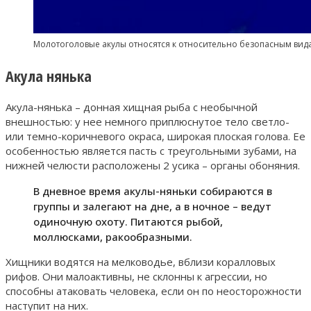
Молотоголовые акулы относятся к относительно безопасным вида
Акула нянька
Акула-нянька – донная хищная рыба с необычной
внешностью: у нее немного приплюснутое тело светло-
или темно-коричневого окраса, широкая плоская голова. Ее
особенностью является пасть с треугольными зубами, на
нижней челюсти расположены 2 усика – органы обоняния.
В дневное время акулы-няньки собираются в
группы и залегают на дне, а в ночное – ведут
одиночную охоту. Питаются рыбой,
моллюсками, ракообразными.
Хищники водятся на мелководье, вблизи коралловых
рифов. Они малоактивны, не склонны к агрессии, но
способны атаковать человека, если он по неосторожности
наступит на них.