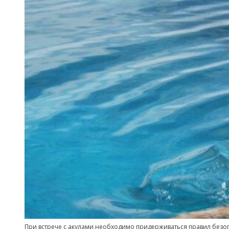
При встрече с акулами необходимо придерживаться правил безо