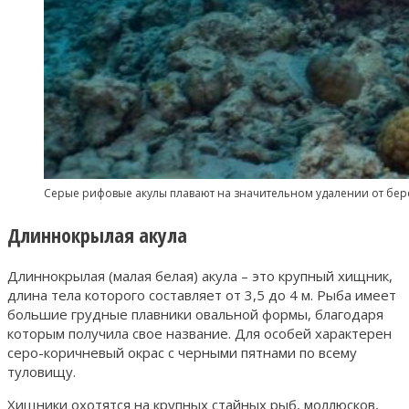
Серые рифовые акулы плавают на значительном удалении от бере
Длиннокрылая акула
Длиннокрылая (малая белая) акула – это крупный хищник,
длина тела которого составляет от 3,5 до 4 м. Рыба имеет
большие грудные плавники овальной формы, благодаря
которым получила свое название. Для особей характерен
серо-коричневый окрас с черными пятнами по всему
туловищу.
Хищники охотятся на крупных стайных рыб, моллюсков,