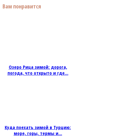
Вам понравится
Озеро Рица зимой: дорога,
погода, что открыто и где...
Куда поехать зимой в Турцию:
море, горы, термы и...