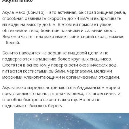
Акула-мако (бонито) – это активная, быстрая хищная рыба,
способная развивать скорость до 74 км/ч и выпрыгивать
из воды на высоту до 6 м. В этом ей помогает узкое,
обтекаемое тело, большие плавники и сильный хвост.
Верхняя часть тела мако имеет сине-серый окрас, нижняя
– белый.
Бонито находятся на вершине пищевой цепи и не
подвергаются нападению более крупных хищников.
Охотятся в основном у поверхности океанических вод,
питаются костистыми рыбами, черепахами, мелкими
морскими млекопитающими и органическими отходами.
Акулы-мако изредка встречаются в Андаманском море и
представляют опасность для человека, т.к. агрессивны и
способны быстро атаковать жертву. Но они не
подплывают близко к берегу.