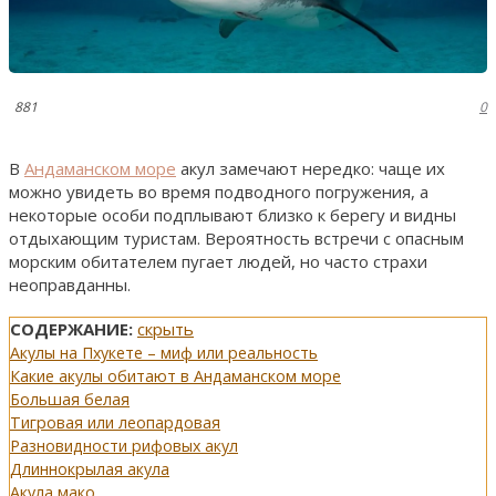
881
0
В
Андаманском море
акул замечают нередко: чаще их
можно увидеть во время подводного погружения, а
некоторые особи подплывают близко к берегу и видны
отдыхающим туристам. Вероятность встречи с опасным
морским обитателем пугает людей, но часто страхи
неоправданны.
СОДЕРЖАНИЕ:
скрыть
Акулы на Пхукете – миф или реальность
Какие акулы обитают в Андаманском море
Большая белая
Тигровая или леопардовая
Разновидности рифовых акул
Длиннокрылая акула
Акула мако