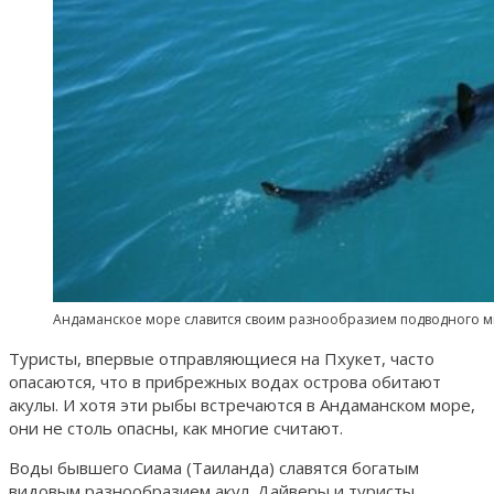
Андаманское море славится своим разнообразием подводного ми
Туристы, впервые отправляющиеся на Пхукет, часто
опасаются, что в прибрежных водах острова обитают
акулы. И хотя эти рыбы встречаются в Андаманском море,
они не столь опасны, как многие считают.
Воды бывшего Сиама (Таиланда) славятся богатым
видовым разнообразием акул. Дайверы и туристы,