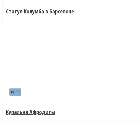
Статуя Колумба в Барселоне
Кипр
Купальня Афродиты