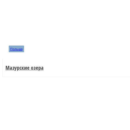
Польша
Мазурские озера