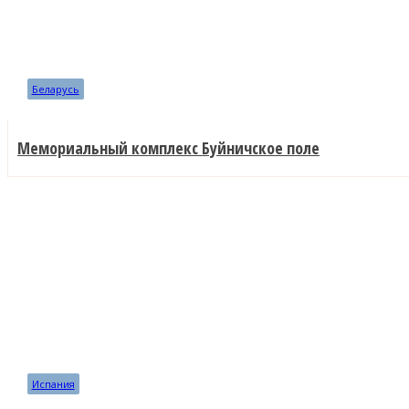
Беларусь
Мемориальный комплекс Буйничское поле
Испания