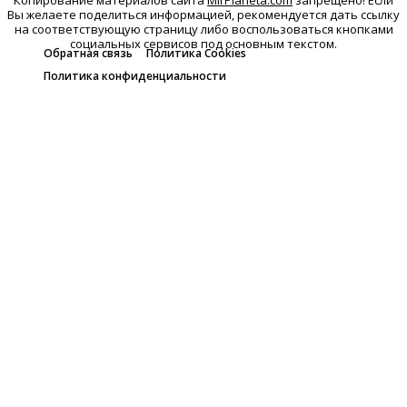
Копирование материалов сайта
MirPlaneta.com
запрещено! Если
Вы желаете поделиться информацией, рекомендуется дать ссылку
на соответствующую страницу либо воспользоваться кнопками
социальных сервисов под основным текстом.
Обратная связь
Политика Cookies
Политика конфиденциальности