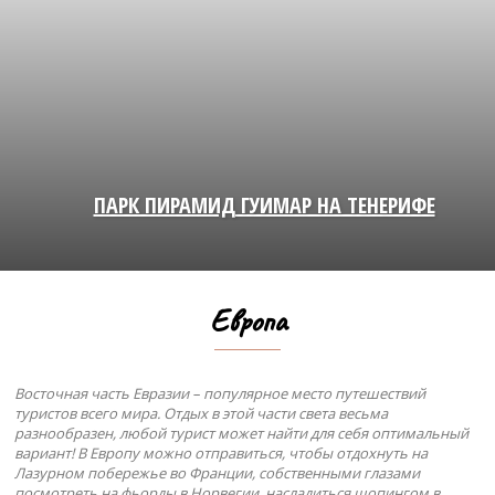
ПАРК ПИРАМИД ГУИМАР НА ТЕНЕРИФЕ
Европа
Восточная часть Евразии – популярное место путешествий
туристов всего мира. Отдых в этой части света весьма
разнообразен, любой турист может найти для себя оптимальный
вариант! В Европу можно отправиться, чтобы отдохнуть на
Лазурном побережье во Франции, собственными глазами
посмотреть на фьорды в Норвегии, насладиться шопингом в