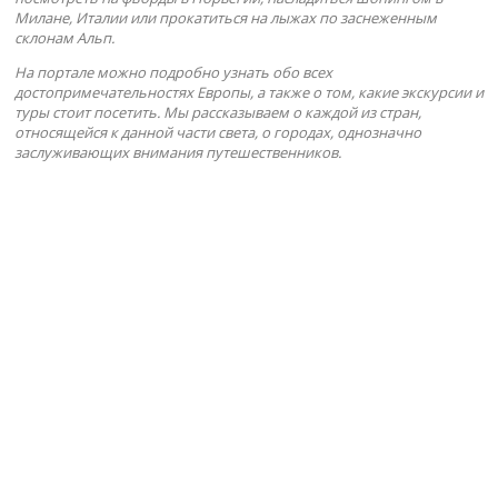
Милане, Италии или прокатиться на лыжах по заснеженным
склонам Альп.
На портале можно подробно узнать обо всех
достопримечательностях Европы, а также о том, какие экскурсии и
туры стоит посетить. Мы рассказываем о каждой из стран,
относящейся к данной части света, о городах, однозначно
заслуживающих внимания путешественников.
БЕЛАРУСЬ
БЕЛЬГИЯ
БОЛГАРИЯ
ВЕЛИКОБРИТАНИЯ
ГЕРМАНИЯ
ГРЕЦИЯ
ДАНИЯ
ИСПАНИЯ
КИПР
НИДЕРЛАНДЫ