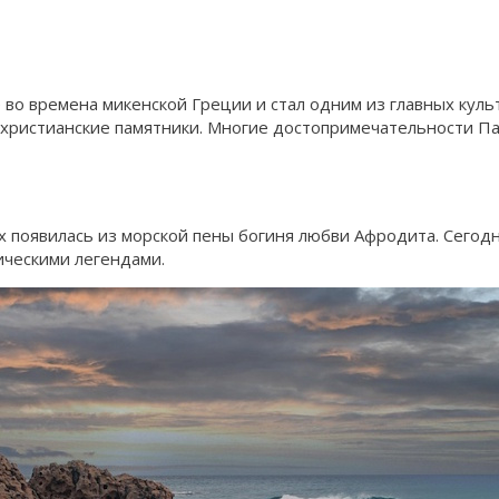
 во времена микенской Греции и стал одним из главных кул
нехристианские памятники. Многие достопримечательности 
х появилась из морской пены богиня любви Афродита. Сегодн
ическими легендами.