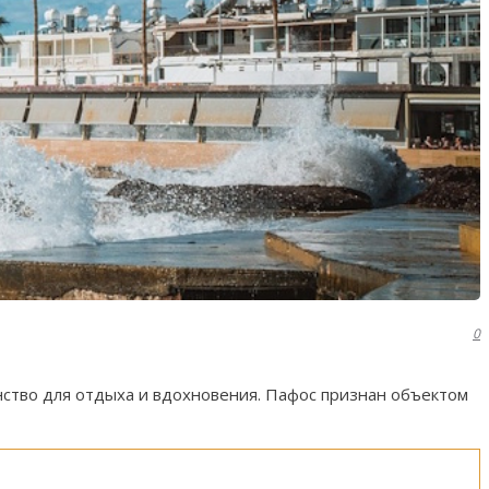
0
нство для отдыха и вдохновения. Пафос признан объектом