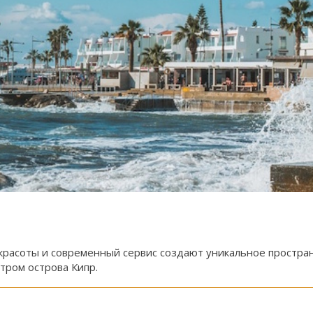
 красоты и современный сервис создают уникальное простра
тром острова Кипр.