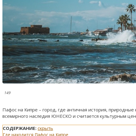
149
Пафос на Кипре – город, где античная история, природные
всемирного наследия ЮНЕСКО и считается культурным цен
СОДЕРЖАНИЕ:
скрыть
Где находится Пафос на Кипре