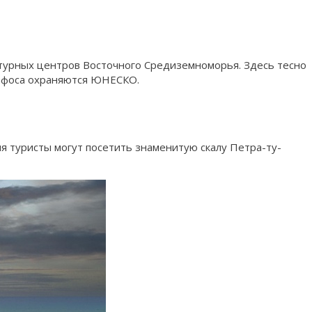
ьтурных центров Восточного Средиземноморья. Здесь тесно
Пафоса охраняются ЮНЕСКО.
я туристы могут посетить знаменитую скалу Петра-ту-