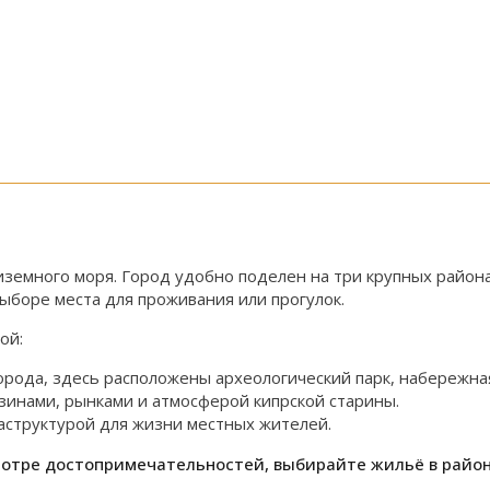
иземного моря. Город удобно поделен на три крупных район
ыборе места для проживания или прогулок.
ой:
орода, здесь расположены археологический парк, набережная
зинами, рынками и атмосферой кипрской старины.
аструктурой для жизни местных жителей.
отре достопримечательностей, выбирайте жильё в районе