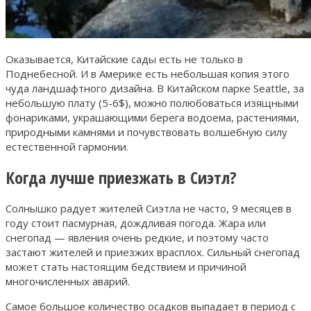
Оказывается, Китайские сады есть не только в
Поднебесной. И в Америке есть небольшая копия этого
чуда ландшафтного дизайна. В Китайском парке Seattle, за
небольшую плату (5-6$), можно полюбоваться изящными
фонариками, украшающими берега водоема, растениями,
природными камнями и почувствовать волшебную силу
естественной гармонии.
Когда лучше приезжать в Сиэтл?
Солнышко радует жителей Сиэтла не часто, 9 месяцев в
году стоит пасмурная, дождливая погода. Жара или
снегопад — явления очень редкие, и поэтому часто
застают жителей и приезжих врасплох. Сильный снегопад
может стать настоящим бедствием и причиной
многочисленных аварий.
Самое большое количество осадков выпадает в период с