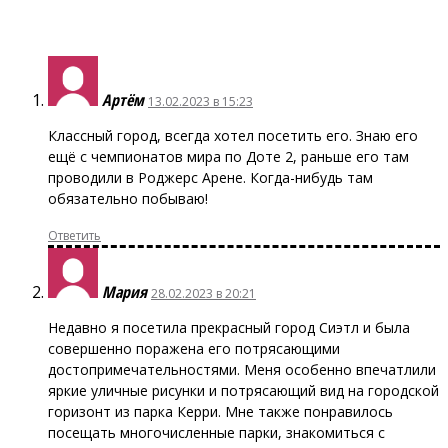
Артём
13.02.2023 в 15:23
Классный город, всегда хотел посетить его. Знаю его
ещё с чемпионатов мира по Доте 2, раньше его там
проводили в Роджерс Арене. Когда-нибудь там
обязательно побываю!
Ответить
Мария
28.02.2023 в 20:21
Недавно я посетила прекрасный город Сиэтл и была
совершенно поражена его потрясающими
достопримечательностями. Меня особенно впечатлили
яркие уличные рисунки и потрясающий вид на городской
горизонт из парка Керри. Мне также понравилось
посещать многочисленные парки, знакомиться с