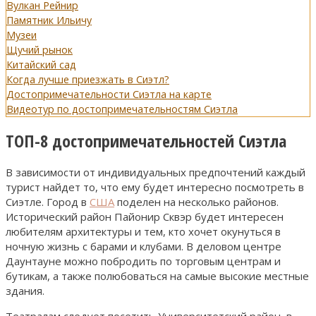
Вулкан Рейнир
Памятник Ильичу
Музеи
Щучий рынок
Китайский сад
Когда лучше приезжать в Сиэтл?
Достопримечательности Сиэтла на карте
Видеотур по достопримечательностям Сиэтла
ТОП-8 достопримечательностей Сиэтла
В зависимости от индивидуальных предпочтений каждый
турист найдет то, что ему будет интересно посмотреть в
Сиэтле. Город в
США
поделен на несколько районов.
Исторический район Пайонир Сквэр будет интересен
любителям архитектуры и тем, кто хочет окунуться в
ночную жизнь с барами и клубами. В деловом центре
Даунтауне можно побродить по торговым центрам и
бутикам, а также полюбоваться на самые высокие местные
здания.
Театралам следует посетить Университетский район, в