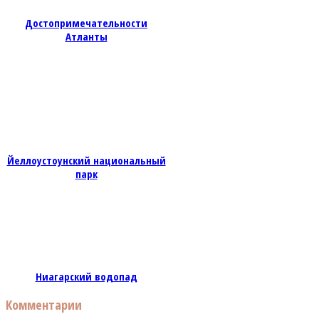
Достопримечательности
Атланты
Йеллоустоунский национальный
парк
Ниагарский водопад
Комментарии