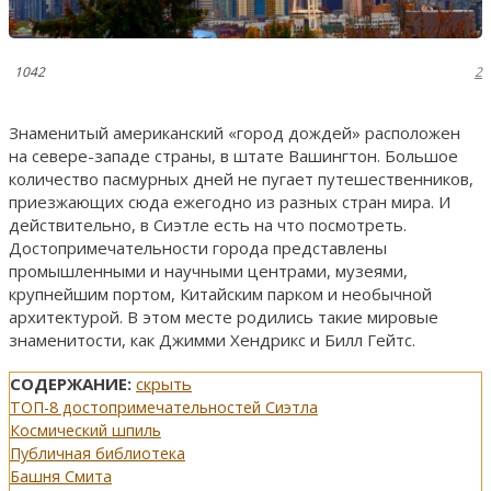
1042
2
Знаменитый американский «город дождей» расположен
на севере-западе страны, в штате Вашингтон. Большое
количество пасмурных дней не пугает путешественников,
приезжающих сюда ежегодно из разных стран мира. И
действительно, в Сиэтле есть на что посмотреть.
Достопримечательности города представлены
промышленными и научными центрами, музеями,
крупнейшим портом, Китайским парком и необычной
архитектурой. В этом месте родились такие мировые
знаменитости, как Джимми Хендрикс и Билл Гейтс.
СОДЕРЖАНИЕ:
скрыть
ТОП-8 достопримечательностей Сиэтла
Космический шпиль
Публичная библиотека
Башня Смита