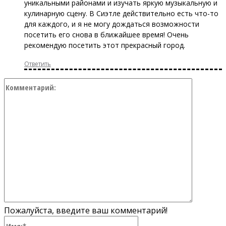
уникальными районами и изучать яркую музыкальную и
кулинарную сцену. В Сиэтле действительно есть что-то
для каждого, и я не могу дождаться возможности
посетить его снова в ближайшее время! Очень
рекомендую посетить этот прекрасный город.
Ответить
Коммент
Пожалуйста, введите ваш комментарий!
Имя:*