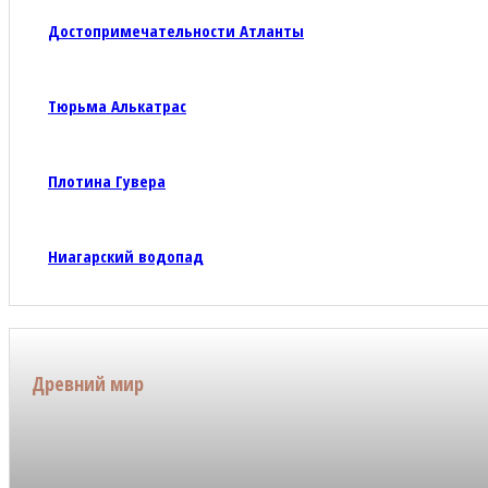
Достопримечательности Атланты
Тюрьма Алькатрас
Плотина Гувера
Ниагарский водопад
Древний мир