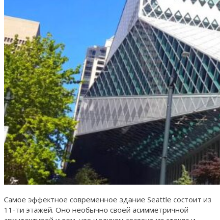
Самое эффектное современное здание Seattle состоит из
11-ти этажей. Оно необычно своей асимметричной
архитектурой и тем, что целиком состоит из стекла и