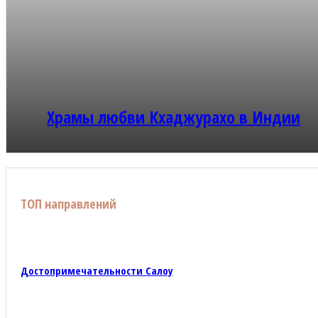
Храмы любви Кхаджурахо в Индии
ТОП направлений
Достопримечательности Салоу