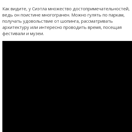
Как видите, у Сиэтла множество достопримечательностей,
ведь он поистине многогранен. Можно гулять по паркам,
получать удовольствие от шопинга, рассматривать
архитектуру или интересно проводить время, посещая
фестивали и музеи.