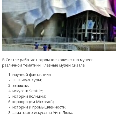
В Сиэтле работает огромное количество музеев
различной тематики. Главные музеи Сиэтла:
научной фантастики;
ПОП-культуры;
авиации;
искусств Seattle;
истории полиции;
корпорации Microsoft;
истории и промышленности;
азиатского искусства Уинг Люка.