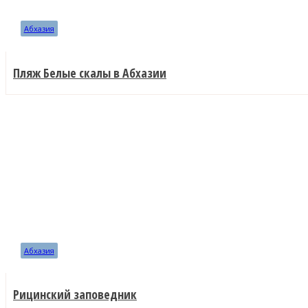
Абхазия
Пляж Белые скалы в Абхазии
Абхазия
Рицинский заповедник