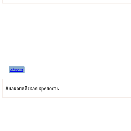
Абхазия
Анакопийская крепость