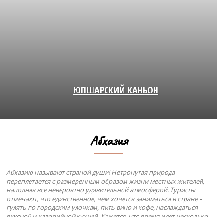
ЮПШАРСКИЙ КАНЬОН
Абхазия
Абхазию называют страной души! Нетронутая природа
переплетается с размеренным образом жизни местных жителей,
наполняя все невероятно удивительной атмосферой. Туристы
отмечают, что единственное, чем хочется заниматься в стране –
гулять по городским улочкам, пить вино и кофе, наслаждаться
вкусной и калорийной кухней. Кажется, что время идет несколько