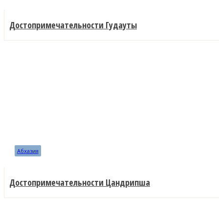
Достопримечательности Гудауты
Абхазия
Достопримечательности Цандрипша