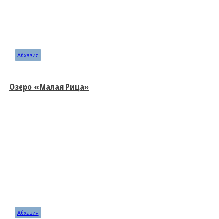
Абхазия
Озеро «Малая Рица»
Абхазия