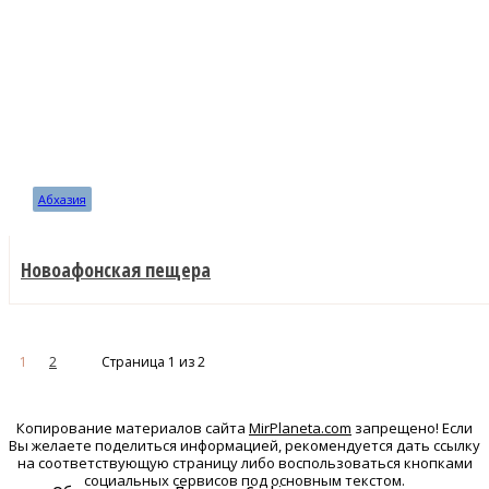
Абхазия
Новоафонская пещера
1
2
Страница 1 из 2
Копирование материалов сайта
MirPlaneta.com
запрещено! Если
Вы желаете поделиться информацией, рекомендуется дать ссылку
на соответствующую страницу либо воспользоваться кнопками
социальных сервисов под основным текстом.