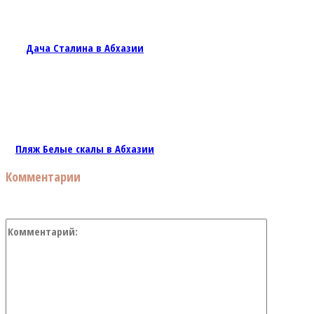
Дача Сталина в Абхазии
Пляж Белые скалы в Абхазии
Комментарии
Коммент