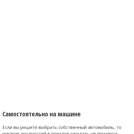
Самостоятельно на машине
Если вы решите выбрать собственный автомобиль, то
никаких трудностей в поездке ожидать не придется.