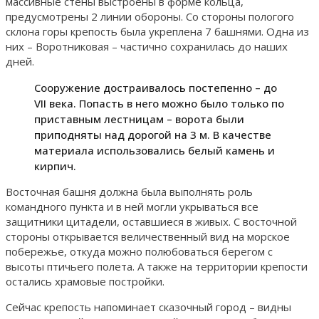
массивные стены выстроены в форме кольца,
предусмотрены 2 линии обороны. Со стороны пологого
склона горы крепость была укреплена 7 башнями. Одна из
них – Воротниковая – частично сохранилась до наших
дней.
Сооружение достраивалось постепенно – до
VII века. Попасть в него можно было только по
приставным лестницам – ворота были
приподняты над дорогой на 3 м. В качестве
материала использовались белый камень и
кирпич.
Восточная башня должна была выполнять роль
командного пункта и в ней могли укрываться все
защитники цитадели, оставшиеся в живых. С восточной
стороны открывается величественный вид на морское
побережье, откуда можно полюбоваться берегом с
высоты птичьего полета. А также на территории крепости
остались храмовые постройки.
Сейчас крепость напоминает сказочный город – видны