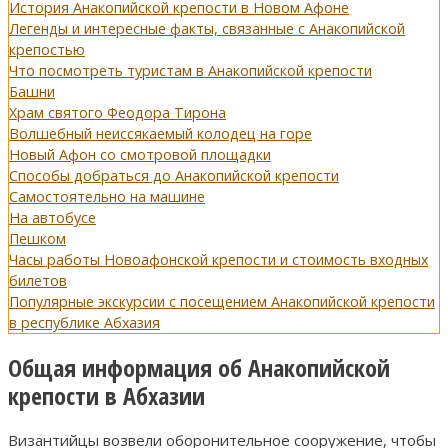
История Анакопийской крепости в Новом Афоне
Легенды и интересные факты, связанные с Анакопийской
крепостью
Что посмотреть туристам в Анакопийской крепости
Башни
Храм святого Феодора Тирона
Волшебный неиссякаемый колодец на горе
Новый Афон со смотровой площадки
Способы добраться до Анакопийской крепости
Самостоятельно на машине
На автобусе
Пешком
Часы работы Новоафонской крепости и стоимость входных
билетов
Популярные экскурсии с посещением Анакопийской крепости
в республике Абхазия
Общая информация об Анакопийской
крепости в Абхазии
Византийцы возвели оборонительное сооружение, чтобы