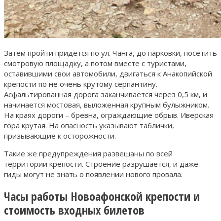
Затем пройти придется по ул. Чанга, до парковки, посетить
смотровую площадку, а потом вместе с туристами,
оставившими свои автомобили, двигаться к Анакопийской
крепости по не очень крутому серпантину.
Асфальтированная дорога заканчивается через 0,5 км, и
начинается мостовая, выложенная крупным булыжником.
На краях дороги – бревна, ограждающие обрыв. Иверская
гора крутая. На опасность указывают таблички,
призывающие к осторожности.
Такие же предупреждения развешаны по всей
территории крепости. Строение разрушается, и даже
гиды могут не знать о появлении нового провала.
Часы работы Новоафонской крепости и
стоимость входных билетов