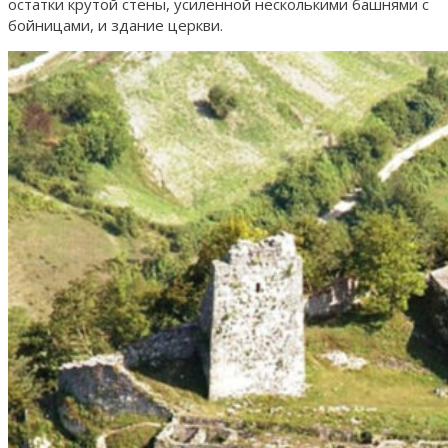
остатки крутой стены, усиленной несколькими башнями с
бойницами, и здание церкви.