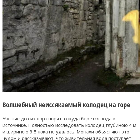
Волшебный неиссякаемый колодец на горе
Ученые до сих пор спорят, откуда берется вода в
источнике. Полностью исследовать колодец глубиною 4 м
и шириною 3,5 пока не удалось. Монахи объясняют это
чудом и рассказывают, что живительная вода поступает