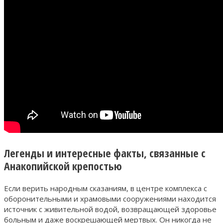
Легенды и интересные факты, связанные с
Анакопийской крепостью
Если верить народным сказаниям, в центре комплекса с
оборонительными и храмовыми сооружениями находится
источник с живительной водой, возвращающей здоровье
больным и даже воскрешающей мертвых. Он никогда не