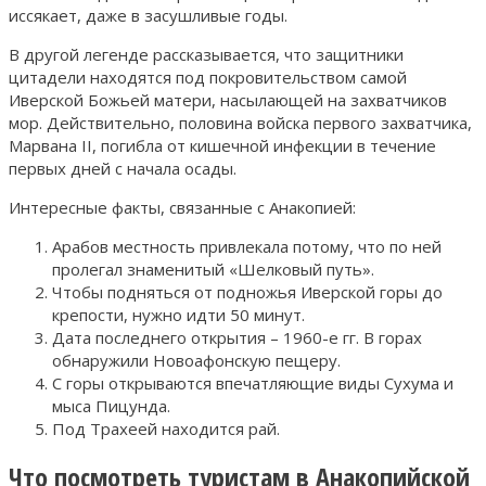
иссякает, даже в засушливые годы.
В другой легенде рассказывается, что защитники
цитадели находятся под покровительством самой
Иверской Божьей матери, насылающей на захватчиков
мор. Действительно, половина войска первого захватчика,
Марвана II, погибла от кишечной инфекции в течение
первых дней с начала осады.
Интересные факты, связанные с Анакопией:
Арабов местность привлекала потому, что по ней
пролегал знаменитый «Шелковый путь».
Чтобы подняться от подножья Иверской горы до
крепости, нужно идти 50 минут.
Дата последнего открытия – 1960-е гг. В горах
обнаружили Новоафонскую пещеру.
С горы открываются впечатляющие виды Сухума и
мыса Пицунда.
Под Трахеей находится рай.
Что посмотреть туристам в Анакопийской