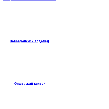
Новоафонский водопад
Юпшарский каньон