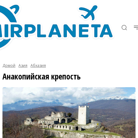
Домой
Азия
Абхазия
Анакопийская крепость