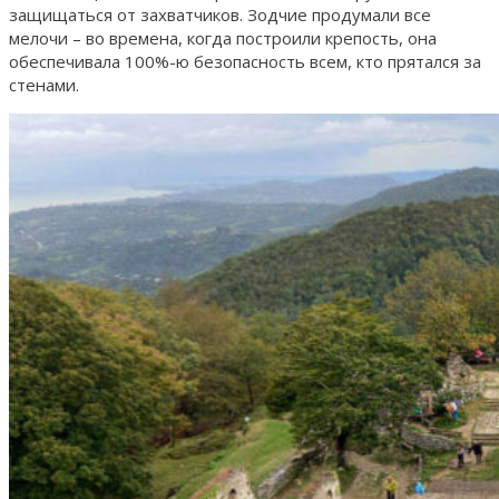
защищаться от захватчиков. Зодчие продумали все
мелочи – во времена, когда построили крепость, она
обеспечивала 100%-ю безопасность всем, кто прятался за
стенами.