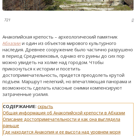
721
0
Анакопийская крепость – археологический памятник
Абхазии
и один из объектов мирового культурного
наследия. Древнее сооружение было частично разрушено
в период Средневековья, однако его руины до сих пор
можно увидеть на холме над городом. Чтобы
прикоснуться к истории и посетить
достопримечательность, придется преодолеть крутой
подъем. Маршрут нелегкий, но впечатляющая панорама и
возможность сделать классные снимки компенсируют
затраченные усилия.
СОДЕРЖАНИЕ:
скрыть
Общая информация об Анакопийской крепости в Абхазии
Описание достопримечательности и как она выглядела
раньше
Где находится Анакопия и ее высота над уровнем моря