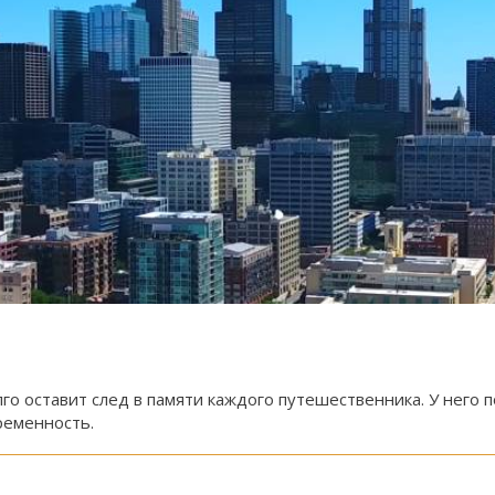
о оставит след в памяти каждого путешественника. У него 
ременность.