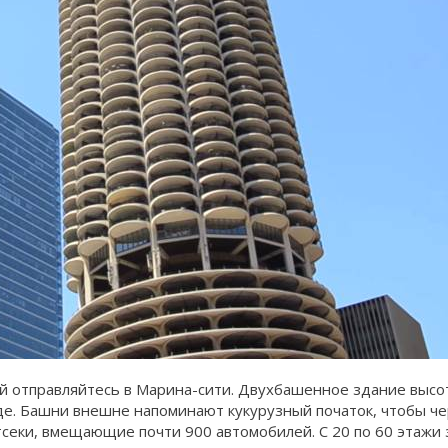
ний отправляйтесь в Марина-сити. Двухбашенное здание выс
оде. Башни внешне напоминают кукурузный початок, чтобы ч
отсеки, вмещающие почти 900 автомобилей. С 20 по 60 этаж