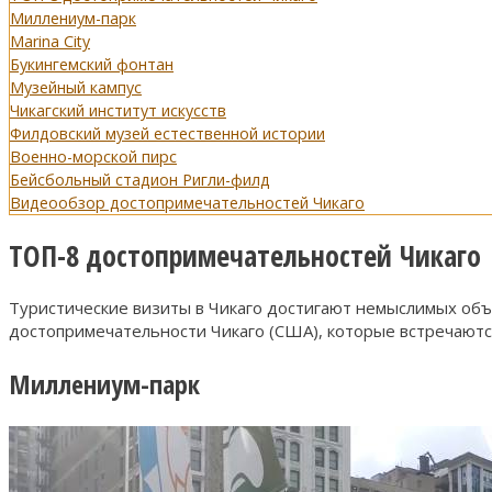
Миллениум-парк
Marina City
Букингемский фонтан
Музейный кампус
Чикагский институт искусств
Филдовский музей естественной истории
Военно-морской пирс
Бейсбольный стадион Ригли-филд
Видеообзор достопримечательностей Чикаго
ТОП-8 достопримечательностей Чикаго
Туристические визиты в Чикаго достигают немыслимых объе
достопримечательности Чикаго (США), которые встречаются
Миллениум-парк