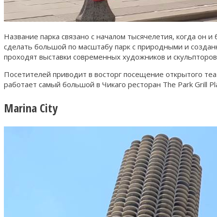
Название парка связано с началом тысячелетия, когда он 
сделать большой по масштабу парк с природными и созда
проходят выставки современных художников и скульпторов
Посетителей приводит в восторг посещение открытого те
работает самый большой в Чикаго ресторан The Park Grill Pl
Marina City