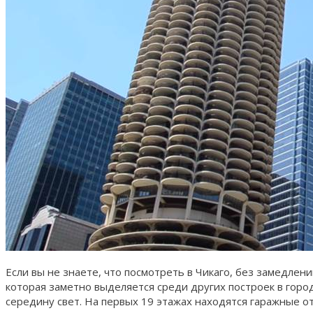
Если вы не знаете, что посмотреть в Чикаго, без замедле
которая заметно выделяется среди других построек в гор
середину свет. На первых 19 этажах находятся гаражные 