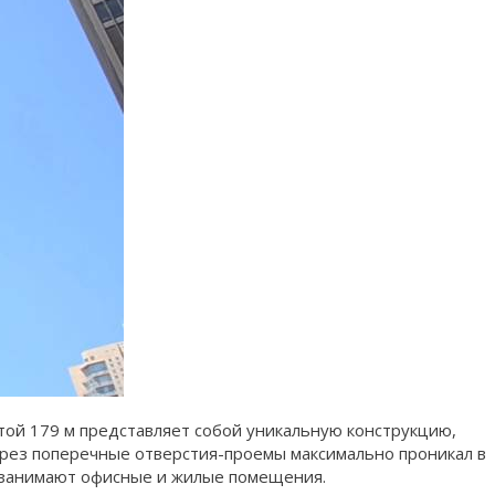
отой 179 м представляет собой уникальную конструкцию,
ерез поперечные отверстия-проемы максимально проникал в
и занимают офисные и жилые помещения.