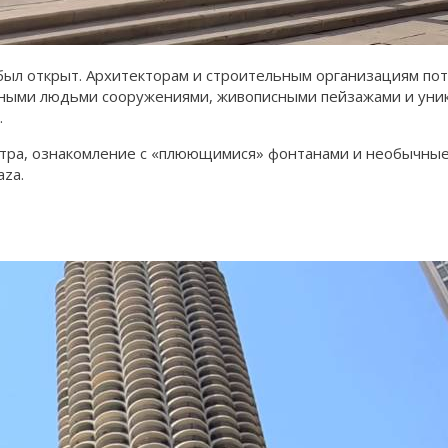
и был открыт. Архитекторам и строительным организациям по
нными людьми сооружениями, живописными пейзажами и уник
.
атра, ознакомление с «плюющимися» фонтанами и необычные
aza.