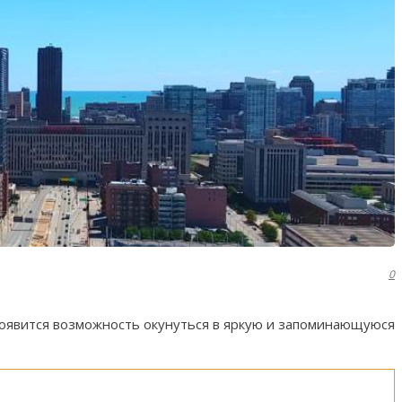
0
появится возможность окунуться в яркую и запоминающуюся