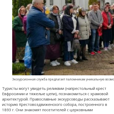
Экскурсионная служба предлагает паломникам уникальную возмож
Туристы могут увидеть реликвии (напрестольный крест
Евфросинии и тяжелые цепи), познакомиться с храмовой
архитектурой. Православные экскурсоводы рассказывают
историю Крестовоздвиженского собора, построенного в
1893 г. Они знакомят посетителей с церковными