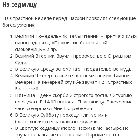
На седмицу
На Страстной неделе перед Пасхой проводят следующие
богослужения:
Великий Понедельник. Темы чтений: «Притча о злых
виноградарях», «Проклятие бесплодной
смоковницы» и пр.
Великий Вторник. Звучит пророчество о Страшном
Суде.
В Великую Среду вспоминают предательство Иуды.
Великий Четверг славится воспоминанием Тайной
Вечери. На вечерней службе звучат 12 «Страстных
Евангелий».
Пятница – день скорби и строгого поста. Литургию
не служат. В 14:00 выносят Плащаницу. В вечерние
часы совершают Чин Погребения.
В Великую Субботу проходит литургия и
благословляются пасхальные куличи.
В Светлую седмицу (после Пасхи) в монастыре не
звучат печальные песнопения. Царские врата