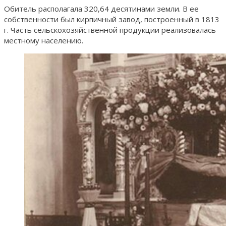
Обитель располагала 320,64 десятинами земли. В ее
собственности был кирпичный завод, построенный в 1813
г. Часть сельскохозяйственной продукции реализовалась
местному населению.