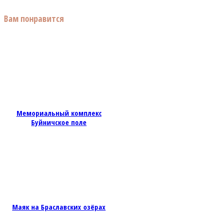
Вам понравится
Мемориальный комплекс
Буйничское поле
Маяк на Браславских озёрах