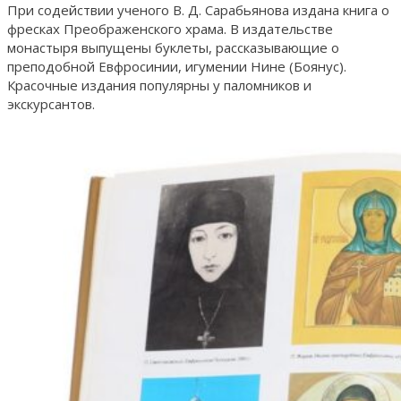
При содействии ученого В. Д. Сарабьянова издана книга о
фресках Преображенского храма. В издательстве
монастыря выпущены буклеты, рассказывающие о
преподобной Евфросинии, игумении Нине (Боянус).
Красочные издания популярны у паломников и
экскурсантов.