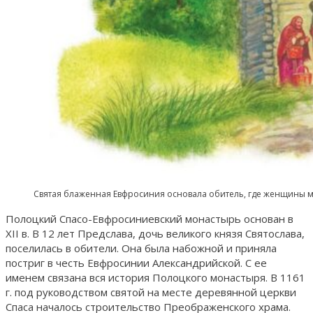
Святая блаженная Евфросиния основала обитель, где женщины м
Полоцкий Спасо-Евфросиниевский монастырь основан в
XII в. В 12 лет Предслава, дочь великого князя Святослава,
поселилась в обители. Она была набожной и приняла
постриг в честь Евфросинии Александрийской. С ее
именем связана вся история Полоцкого монастыря. В 1161
г. под руководством святой на месте деревянной церкви
Спаса началось строительство Преображенского храма.