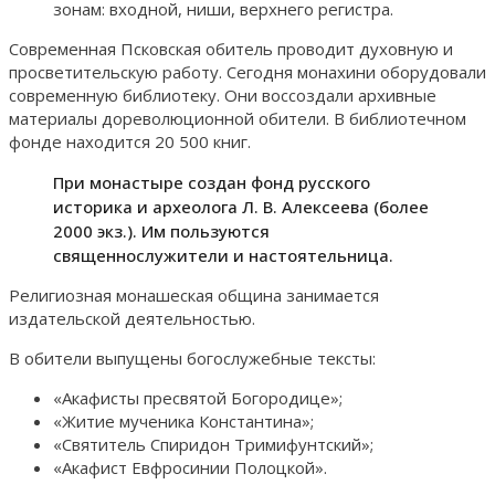
зонам: входной, ниши, верхнего регистра.
Современная Псковская обитель проводит духовную и
просветительскую работу. Сегодня монахини оборудовали
современную библиотеку. Они воссоздали архивные
материалы дореволюционной обители. В библиотечном
фонде находится 20 500 книг.
При монастыре создан фонд русского
историка и археолога Л. В. Алексеева (более
2000 экз.). Им пользуются
священнослужители и настоятельница.
Религиозная монашеская община занимается
издательской деятельностью.
В обители выпущены богослужебные тексты:
«Акафисты пресвятой Богородице»;
«Житие мученика Константина»;
«Святитель Спиридон Тримифунтский»;
«Акафист Евфросинии Полоцкой».