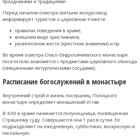
праздниками и традициями.
Перед началом осмотра святыни экскурсовод
информирует туристов о церковном этикете:
правилах поведения в храме;
внешнем виде христианина;
религиозном жесте (крестном знамении) и пр.
Во время осмотра Спасо-Евфросиниевского монастыря
посетители знакомятся с предметами церковного обихода
(священными литургическими сосудами).
Расписание богослужений в монастыре
Внутренний строй и жизнь послушниц Полоцкого
монастыря определяет монашеский Устав.
В 4:00 в храме начинается полунощница, посвященная
Страшному суду. Совершается она 1 раз в сутки. Ее
подразделяют на ежедневную, субботнюю, воскресную и
пасхальную.