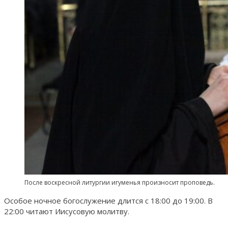
После воскресной литургии игуменья произносит проповедь.
Особое ночное богослужение длится с 18:00 до 19:00. В
22:00 читают Иисусовую молитву.