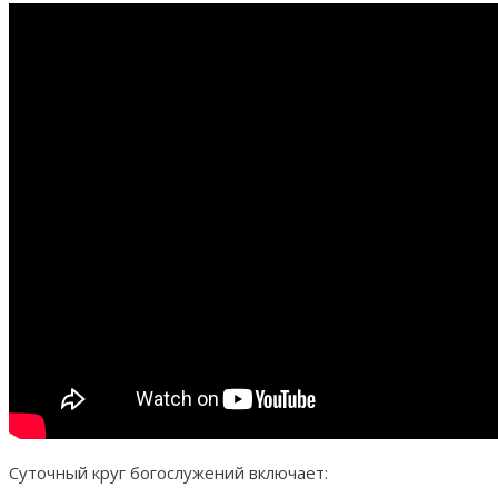
Суточный круг богослужений включает: