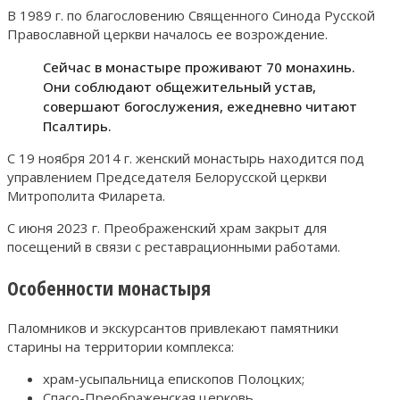
В 1989 г. по благословению Священного Синода Русской
Православной церкви началось ее возрождение.
Сейчас в монастыре проживают 70 монахинь.
Они соблюдают общежительный устав,
совершают богослужения, ежедневно читают
Псалтирь.
С 19 ноября 2014 г. женский монастырь находится под
управлением Председателя Белорусской церкви
Митрополита Филарета.
С июня 2023 г. Преображенский храм закрыт для
посещений в связи с реставрационными работами.
Особенности монастыря
Паломников и экскурсантов привлекают памятники
старины на территории комплекса:
храм-усыпальница епископов Полоцких;
Спасо-Преображенская церковь.