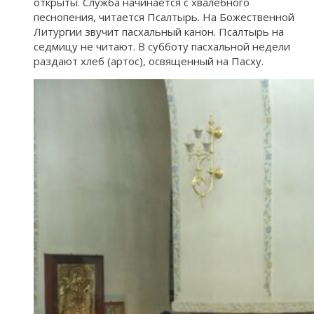
открыты. Служба начинается с хвалебного
песнопения, читается Псалтырь. На Божественной
Литургии звучит пасхальный канон. Псалтырь на
седмицу не читают. В субботу пасхальной недели
раздают хлеб (артос), освященный на Пасху.