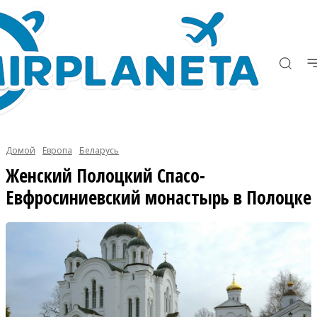
Домой
Европа
Беларусь
Женский Полоцкий Спасо-
Евфросиниевский монастырь в Полоцке