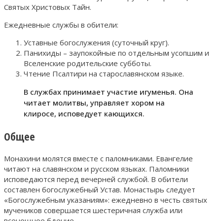
Святых Христовых Тайн.
Ежедневные службы в обители:
Уставные богослужения (суточный круг).
Панихиды – заупокойные по отдельным усопшим и
Вселенские родительские субботы.
Чтение Псалтири на старославянском языке.
В службах принимает участие игуменья. Она
читает молитвы, управляет хором на
клиросе, исповедует кающихся.
Общее
Монахини молятся вместе с паломниками. Евангелие
читают на славянском и русском языках. Паломники
исповедаются перед вечерней службой. В обители
составлен богослужебный Устав. Монастырь следует
«Богослужебным указаниям»: ежедневно в честь святых
мучеников совершается шестеричная служба или
всенощное бдение.