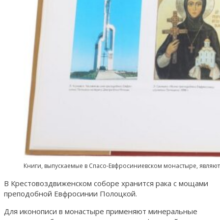
Книги, выпускаемые в Спасо-Евфросиниевском монастыре, являю
В Крестовоздвиженском соборе хранится рака с мощами
преподобной Евфросинии Полоцкой.
Для иконописи в монастыре применяют минеральные