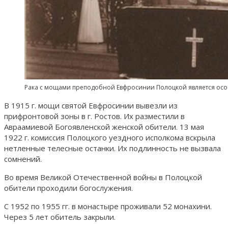
Рака с мощами преподобной Евфросинии Полоцкой является ос
В 1915 г. мощи святой Евфросинии вывезли из
прифронтовой зоны в г. Ростов. Их разместили в
Авраамиевой Богоявленской женской обители. 13 мая
1922 г. комиссия Полоцкого уездного исполкома вскрыла
нетленные телесные останки. Их подлинность не вызвала
сомнений.
Во время Великой Отечественной войны в Полоцкой
обители проходили богослужения.
С 1952 по 1955 гг. в монастыре проживали 52 монахини.
Через 5 лет обитель закрыли.