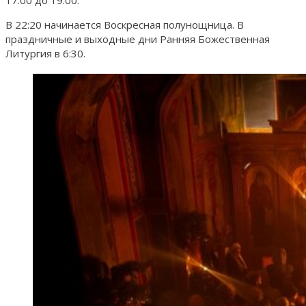
17:00 до 19:00.
В 22:20 начинается Воскресная полунощница. В
праздничные и выходные дни Ранняя Божественная
Литургия в 6:30.