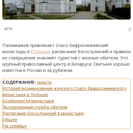
4016
0
Паломников привлекает Спасо-Евфросиниевский
монастырь в
Полоцке
: расписание богослужений и правила
их совершения знакомят туристов с жизнью обители. Это
крупный православный центр в Беларуси. Святыня хорошо
известна в России и за рубежом.
СОДЕРЖАНИЕ:
скрыть
История возникновения женского Спасо-Евфросиниевского
монастыря в Полоцке
Особенности монастыря
Экскурсионная служба обители
Расписание богослужений в монастыре
Общее
На седмицу