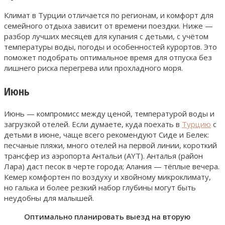
Климат в Турции отличается по регионам, и комфорт для
семейного отдыха зависит от времени поездки. Ниже —
разбор лучших месяцев для купания с детьми, с учётом
температуры воды, погоды и особенностей курортов. Это
поможет подобрать оптимальное время для отпуска без
лишнего риска перегрева или прохладного моря.
Июнь
Июнь — компромисс между ценой, температурой воды и
загрузкой отелей. Если думаете, куда поехать в
Турцию
с
детьми в июне, чаще всего рекомендуют Сиде и Белек:
песчаные пляжи, много отелей на первой линии, короткий
трансфер из аэропорта Антальи (AYT). Анталья (район
Лара) даст песок в черте города; Алания — тёплые вечера.
Кемер комфортен по воздуху и хвойному микроклимату,
но галька и более резкий набор глубины могут быть
неудобны для малышей.
Оптимально планировать выезд на вторую