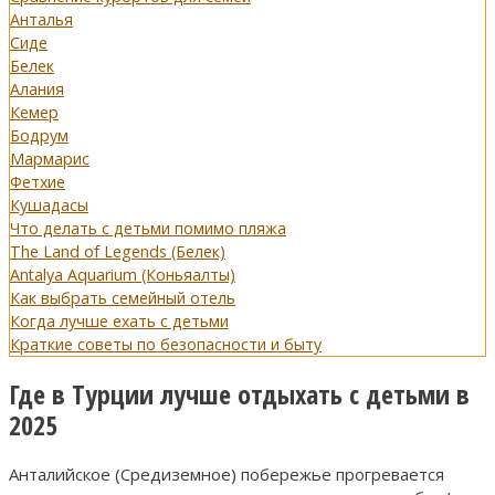
Анталья
Сиде
Белек
Алания
Кемер
Бодрум
Мармарис
Фетхие
Кушадасы
Что делать с детьми помимо пляжа
The Land of Legends (Белек)
Antalya Aquarium (Коньяалты)
Как выбрать семейный отель
Когда лучше ехать с детьми
Краткие советы по безопасности и быту
Где в Турции лучше отдыхать с детьми в
2025
Анталийское (Средиземное) побережье прогревается