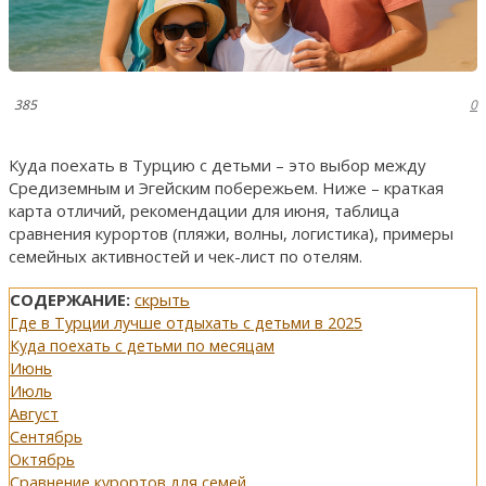
385
0
Куда поехать в Турцию с детьми – это выбор между
Средиземным и Эгейским побережьем. Ниже – краткая
карта отличий, рекомендации для июня, таблица
сравнения курортов (пляжи, волны, логистика), примеры
семейных активностей и чек-лист по отелям.
СОДЕРЖАНИЕ:
скрыть
Где в Турции лучше отдыхать с детьми в 2025
Куда поехать с детьми по месяцам
Июнь
Июль
Август
Сентябрь
Октябрь
Сравнение курортов для семей