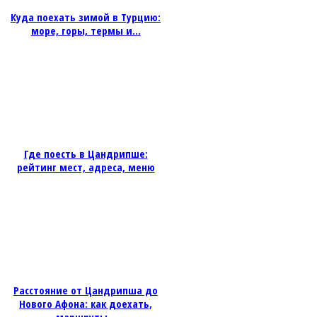
Куда поехать зимой в Турцию:
море, горы, термы и...
Где поесть в Цандрипше:
рейтинг мест, адреса, меню
Расстояние от Цандрипша до
Нового Афона: как доехать,