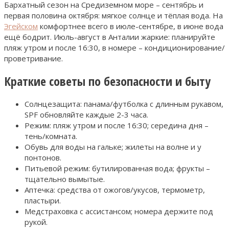
Бархатный сезон на Средиземном море – сентябрь и
первая половина октября: мягкое солнце и тёплая вода. На
Эгейском
комфортнее всего в июле-сентябре, в июне вода
ещё бодрит. Июль-август в Анталии жаркие: планируйте
пляж утром и после 16:30, в номере – кондиционирование/
проветривание.
Краткие советы по безопасности и быту
Солнцезащита: панама/футболка с длинным рукавом,
SPF обновляйте каждые 2-3 часа.
Режим: пляж утром и после 16:30; середина дня –
тень/комната.
Обувь для воды на гальке; жилеты на волне и у
понтонов.
Питьевой режим: бутилированная вода; фрукты –
тщательно вымытые.
Аптечка: средства от ожогов/укусов, термометр,
пластыри.
Медстраховка с ассистансом; номера держите под
рукой.