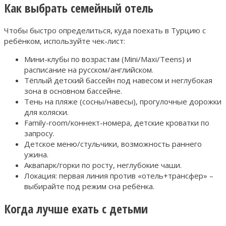
Как выбрать семейный отель
Чтобы быстро определиться, куда поехать в Турцию с
ребёнком, используйте чек-лист:
Мини-клубы по возрастам (Mini/Maxi/Teens) и
расписание на русском/английском.
Тёплый детский бассейн под навесом и неглубокая
зона в основном бассейне.
Тень на пляже (сосны/навесы), прогулочные дорожки
для коляски.
Family-room/коннект-номера, детские кроватки по
запросу.
Детское меню/стульчики, возможность раннего
ужина.
Аквапарк/горки по росту, неглубокие чаши.
Локация: первая линия против «отель+трансфер» –
выбирайте под режим сна ребёнка.
Когда лучше ехать с детьми