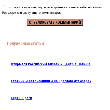
сохраните мое имя, адрес электронной почты и веб-сайт в этом
браузере для следующего комментария.
Популярные статьи
Открылся Российский визовый центр в Польше
Стоянки и автокемпинги на Браславских озерах
Карты Праги