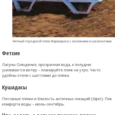
Уютный городской пляж Мармариса с зонтиками и шезлонгами.
Фетхие
Лагуны Олюдениз, прозрачная вода, к полудню
усиливается ветер – планируйте пляж на утро. Часто
удобны отели с шаттлами до пляжа.
Кушадасы
Песчаные пляжи и близость античных локаций (Эфес). Пик
комфорта воды – июль-сентябрь.