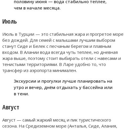
половину июня — вода стабильно теплее,
чем в начале месяца.
Июль
Июль в Турции — это стабильная жара и прогретое море
без дождей. Для семей с малышами лучшим выбором
станут Сиде и Белек с песчаным берегом и плавным
входом. В Алании вода всегда чуть теплее, но дневная
жара выше, поэтому стоит выбирать отели с навесами и
тенистыми территориями. В Ларе удобно то, что
трансфер из аэропорта минимален.
Экскурсии и прогулки лучше планировать на
утро и вечер, днём отдыхать у бассейна или
в тени.
Август
Август — самый жаркий месяц и пик туристического
сезона. На Средиземном море (Анталья, Сиде, Алания,