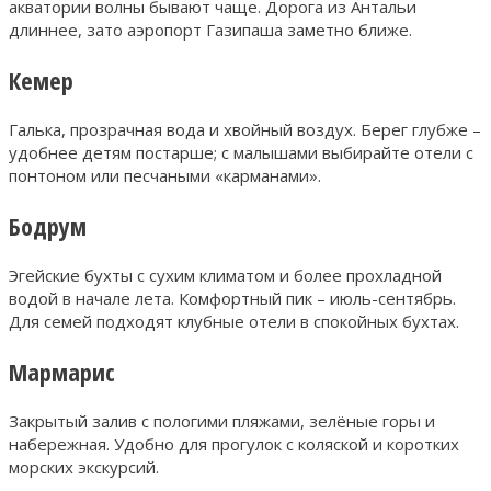
акватории волны бывают чаще. Дорога из Антальи
длиннее, зато аэропорт Газипаша заметно ближе.
Кемер
Галька, прозрачная вода и хвойный воздух. Берег глубже –
удобнее детям постарше; с малышами выбирайте отели с
понтоном или песчаными «карманами».
Бодрум
Эгейские бухты с сухим климатом и более прохладной
водой в начале лета. Комфортный пик – июль-сентябрь.
Для семей подходят клубные отели в спокойных бухтах.
Мармарис
Закрытый залив с пологими пляжами, зелёные горы и
набережная. Удобно для прогулок с коляской и коротких
морских экскурсий.