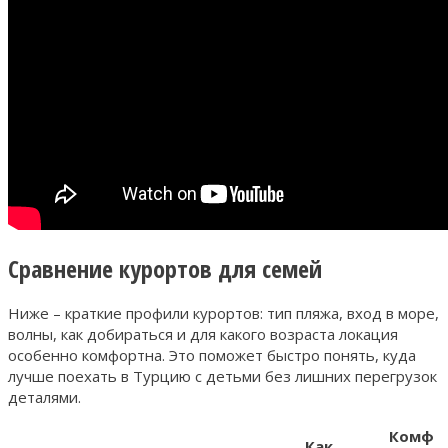
Сравнение курортов для семей
Ниже – краткие профили курортов: тип пляжа, вход в море,
волны, как добираться и для какого возраста локация
особенно комфортна. Это поможет быстро понять, куда
лучше поехать в Турцию с детьми без лишних перегрузок
деталями.
Комф
Как