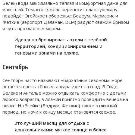
Белек) вода максимально тёплая и комфортная даже для
малышей. Тем, кто тяжело переносит влажную жару,
подойдёт Эгейское побережье: Бодрум, Мармарис и
Фетхие (аэропорт Даламан, DLM) радуют свежим бризом
и чуть прохладным морем.
Идеально бронировать отели с зелёной
территорией, кондиционированием и
теневыми зонами на пляже.
Сентябрь
Сентябрь часто называют «бархатным сезоном»: море
остаётся очень тёплым, а жара идёт на спад. В Сиде,
Белеке и Анталье можно отдыхать комфортно с детьми
любого возраста, в Алании приятно проводить вечера на
пляже. На Эгейке (Бодрум, Фетхие) также отличный
период, но ночи к концу месяца становятся свежее.
Это лучший месяц для отдыха с
дошкольниками: мягкое солнце и более