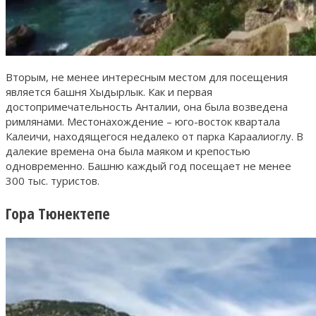
Вторым, не менее интересным местом для посещения
является башня Хыдырлык. Как и первая
достопримечательность Анталии, она была возведена
римлянами. Местонахождение – юго-восток квартала
Калеичи, находящегося недалеко от парка Караалиоглу. В
далекие времена она была маяком и крепостью
одновременно. Башню каждый год посещает не менее
300 тыс. туристов.
Гора Тюнектепе