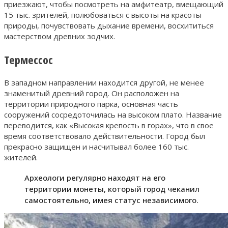
приезжают, чтобы посмотреть на амфитеатр, вмещающий
15 тыс. зрителей, полюбоваться с высоты на красоты
природы, почувствовать дыхание времени, восхититься
мастерством древних зодчих.
Термессос
В западном направлении находится другой, не менее
знаменитый древний город. Он расположен на
территории природного парка, основная часть
сооружений сосредоточилась на высоком плато. Название
переводится, как «Высокая крепость в горах», что в свое
время соответствовало действительности. Город был
прекрасно защищен и насчитывал более 160 тыс.
жителей.
Археологи регулярно находят на его
территории монеты, который город чеканил
самостоятельно, имея статус независимого.