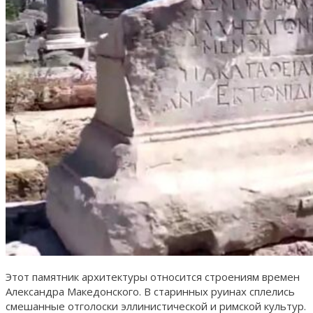
Этот памятник архитектуры относится строениям времен
Александра Македонского. В старинных руинах сплелись
смешанные отголоски эллинистической и римской культур.