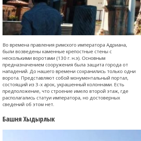
Во времена правления римского императора Адриана,
были возведены каменные крепостные стены с
несколькими воротами (130 г. н.э). Основным
предназначением сооружения была защита города от
нападений. До нашего времени сохранились только одни
ворота. Представляют собой монументальный портал,
состоящий из 3-х арок, украшенный колоннами. Есть
предположение, что строение имело второй этаж, где
располагались статуи императора, но достоверных
сведений об этом нет.
Башня Хыдырлык