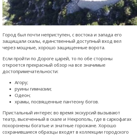
Город был почти неприступен, с востока и запада его
защищали скалы, единственный доступный вход вел
через мощные, хорошо защищенные ворота.
Если пройти по Дороге царей, то по обе стороны
откроется прекрасный обзор на все значимые
достопримечательности:
Агору;
руины гимназии;
Одеон;
храмы, посвященные пантеону богов.
Пристальный интерес во время экскурсий вызывают
театр, высеченный в скале и Некрополь, где в саркофагах
похоронены богатые и знатные горожане. Хорошо
сохранившиеся образцы входят в коллекции городского