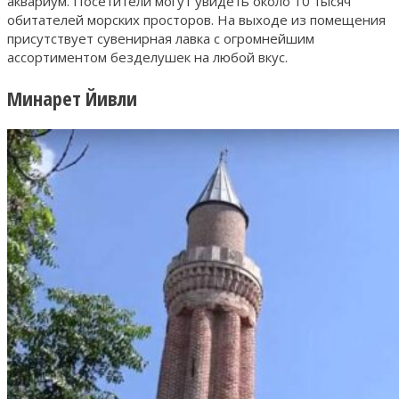
аквариум. Посетители могут увидеть около 10 тысяч
обитателей морских просторов. На выходе из помещения
присутствует сувенирная лавка с огромнейшим
ассортиментом безделушек на любой вкус.
Минарет Йивли