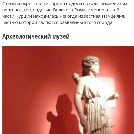
Стены и окрестности города видели походы знаменитых
полководцев, падение Великого Рима. Именно в этой
части Турции находилась некогда известная Памфилия,
частью которой являются развалины этого города.
Археологический музей