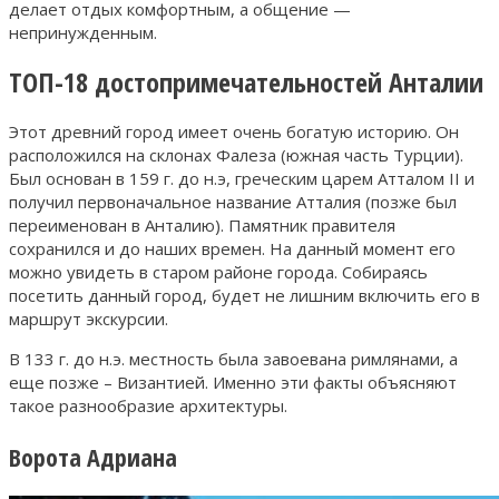
делает отдых комфортным, а общение —
непринужденным.
ТОП-18 достопримечательностей Анталии
Этот древний город имеет очень богатую историю. Он
расположился на склонах Фалеза (южная часть Турции).
Был основан в 159 г. до н.э, греческим царем Атталом II и
получил первоначальное название Атталия (позже был
переименован в Анталию). Памятник правителя
сохранился и до наших времен. На данный момент его
можно увидеть в старом районе города. Собираясь
посетить данный город, будет не лишним включить его в
маршрут экскурсии.
В 133 г. до н.э. местность была завоевана римлянами, а
еще позже – Византией. Именно эти факты объясняют
такое разнообразие архитектуры.
Ворота Адриана