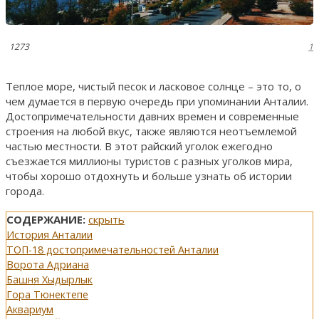
1273
1
Теплое море, чистый песок и ласковое солнце – это то, о
чем думается в первую очередь при упоминании Анталии.
Достопримечательности давних времен и современные
строения на любой вкус, также являются неотъемлемой
частью местности. В этот райский уголок ежегодно
съезжается миллионы туристов с разных уголков мира,
чтобы хорошо отдохнуть и больше узнать об истории
города.
СОДЕРЖАНИЕ:
скрыть
История Анталии
ТОП-18 достопримечательностей Анталии
Ворота Адриана
Башня Хыдырлык
Гора Тюнектепе
Аквариум