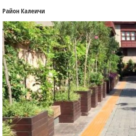
Район Калеичи