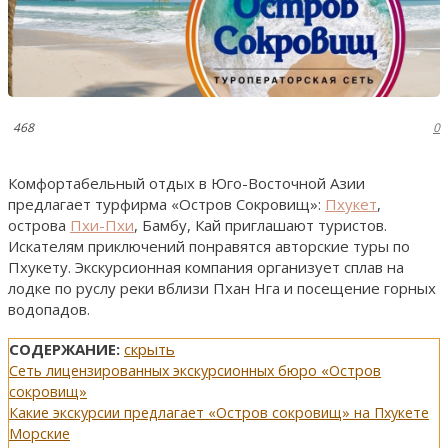
468
0
Комфортабельный отдых в Юго-Восточной Азии
предлагает турфирма «Остров Сокровищ»:
Пхукет
,
острова
Пхи-Пхи
, Бамбу, Кай приглашают туристов.
Искателям приключений понравятся авторские туры по
Пхукету. Экскурсионная компания организует сплав на
лодке по руслу реки вблизи Пхан Нга и посещение горных
водопадов.
СОДЕРЖАНИЕ:
скрыть
Сеть лицензированных экскурсионных бюро «Остров
сокровищ»
Какие экскурсии предлагает «Остров сокровищ» на Пхукете
Морские