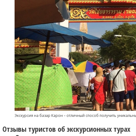
Экскурсия на базар Карон – отличный способ получить уникальн
Отзывы туристов об экскурсионных турах