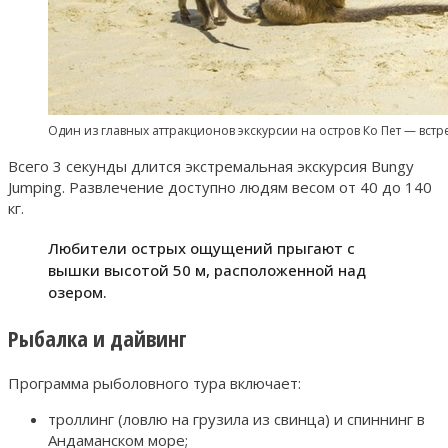
Один из главных аттракционов экскурсии на остров Ко Пет — вст
Всего 3 секунды длится экстремальная экскурсия Bungy
Jumping. Развлечение доступно людям весом от 40 до 140
кг.
Любители острых ощущений прыгают с
вышки высотой 50 м, расположенной над
озером.
Рыбалка и дайвинг
Программа рыболовного тура включает:
троллинг (ловлю на грузила из свинца) и спиннинг в
Андаманском море;