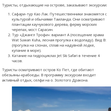
Туристы, отдыхающие на острове, заказывают экскурсии:
Сафари-тур Као Лак. Путешественники знакомятся с
культурой и обычаями Таиланда. Они осматривают
плантации каучукового дерева, ферму морских
черепах, мост Сарасин.
Тур «Джангл Трофи»: вариант А (посещение храма
Wat Suwan Kuha, лесная прогулка к водопаду). Вид В:
(прогулка на слонах, сплав на надувной лодке,
купание в море).
Катание на гидроциклах Jet Ski Safari в течение 4
часов.
Туристы осматривают остров Ко Пет, где обитают
обезьяны-крабоеды. В программу экскурсии входит
активный отдых, селфи на о. Золотого Дракона.