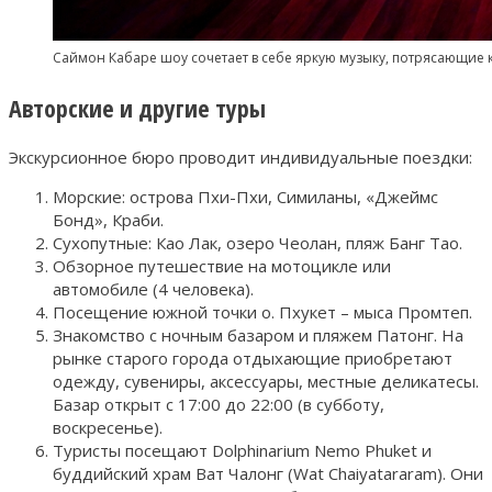
Саймон Кабаре шоу сочетает в себе яркую музыку, потрясающие 
Авторские и другие туры
Экскурсионное бюро проводит индивидуальные поездки:
Морские: острова Пхи-Пхи, Симиланы, «Джеймс
Бонд», Краби.
Сухопутные: Као Лак, озеро Чеолан, пляж Банг Тао.
Обзорное путешествие на мотоцикле или
автомобиле (4 человека).
Посещение южной точки о. Пхукет – мыса Промтеп.
Знакомство с ночным базаром и пляжем Патонг. На
рынке старого города отдыхающие приобретают
одежду, сувениры, аксессуары, местные деликатесы.
Базар открыт с 17:00 до 22:00 (в субботу,
воскресенье).
Туристы посещают Dolphinarium Nemo Phuket и
буддийский храм Ват Чалонг (Wat Chaiyatararam). Они