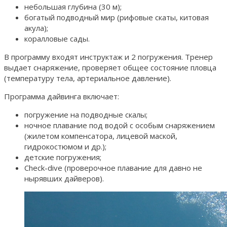
небольшая глубина (30 м);
богатый подводный мир (рифовые скаты, китовая
акула);
коралловые сады.
В программу входят инструктаж и 2 погружения. Тренер
выдает снаряжение, проверяет общее состояние пловца
(температуру тела, артериальное давление).
Программа дайвинга включает:
погружение на подводные скалы;
ночное плавание под водой с особым снаряжением
(жилетом компенсатора, лицевой маской,
гидрокостюмом и др.);
детские погружения;
Check-dive (проверочное плавание для давно не
нырявших дайверов).