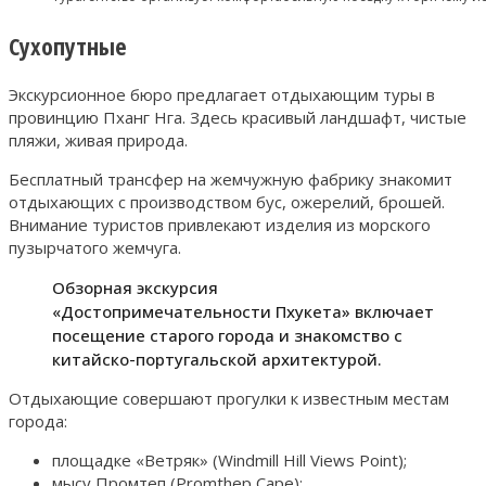
Сухопутные
Экскурсионное бюро предлагает отдыхающим туры в
провинцию Пханг Нга. Здесь красивый ландшафт, чистые
пляжи, живая природа.
Бесплатный трансфер на жемчужную фабрику знакомит
отдыхающих с производством бус, ожерелий, брошей.
Внимание туристов привлекают изделия из морского
пузырчатого жемчуга.
Обзорная экскурсия
«Достопримечательности Пхукета» включает
посещение старого города и знакомство с
китайско-португальской архитектурой.
Отдыхающие совершают прогулки к известным местам
города:
площадке «Ветряк» (Windmill Hill Views Point);
мысу Промтеп (Promthep Cape);