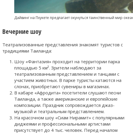
Дайвинг на Пхукете предлагает окунуться таинственный мир океа
Вечерние шоу
Театрализованные представления знакомят туристов с
традициями Таиланда:
Шоу «Фантазия» проходит на территории парка
площадью 5 км². Зрители наблюдают за
театрализованным представлением и танцами с
участием животных. В парке туристы катаются на
слонах, приобретают сувениры в магазинах.
В кабаре «Афродита» посетители слушают песни
Таиланда, а также американские и европейские
композиции. Праздник сопровождается джаз-
музыкой и театральным представлением.
На красочном шоу «Сиам Нирамит» с популярными
диджеями и профессиональными артистами
присутствует до 4 тыс. человек. Перед началом