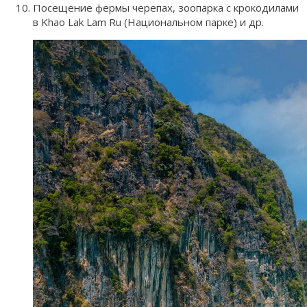
Посещение фермы черепах, зоопарка с крокодилами
в Khao Lak Lam Ru (Национальном парке) и др.