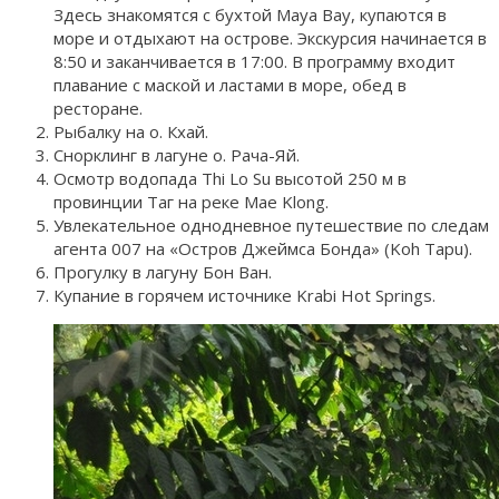
Здесь знакомятся с бухтой Maya Bay, купаются в
море и отдыхают на острове. Экскурсия начинается в
8:50 и заканчивается в 17:00. В программу входит
плавание с маской и ластами в море, обед в
ресторане.
Рыбалку на о. Кхай.
Снорклинг в лагуне о. Рача-Яй.
Осмотр водопада Thi Lo Su высотой 250 м в
провинции Таг на реке Mae Klong.
Увлекательное однодневное путешествие по следам
агента 007 на «Остров Джеймса Бонда» (Koh Tapu).
Прогулку в лагуну Бон Ван.
Купание в горячем источнике Krabi Hot Springs.