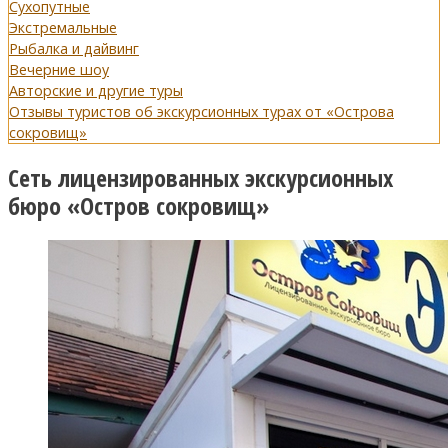
Сухопутные
Экстремальные
Рыбалка и дайвинг
Вечерние шоу
Авторские и другие туры
Отзывы туристов об экскурсионных турах от «Острова
сокровищ»
Сеть лицензированных экскурсионных
бюро «Остров сокровищ»