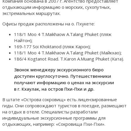
Компания основана в 2007 г. Агентство предоставляет
отдыхающим информацию о морских, сухопутных,
экстремальных маршрутах.
Офисы продаж расположены на о. Пхукете:
118/1 Moo 4 T.Maikhaow A.Talang Phuket (пляж
Найтон);
169-177 Soi Khoktanod (пляж Карон);
118/1 Moo 4 T.Maikhaow A.Talang Phuket (Майкхао);
186/4 Kogtanot Road. T.Karon A.Muang Phuket (Ката).
Звонок менеджеру экскурсионного бюро
доступен круглосуточно. Путешественники
получают информацию о ценах на экскурсии
в г. Кхаулак, на остров Пхи-Пхи и др.
В штате «Острова сокровищ» есть лицензированные
гиды. Они сопровождают туристов в поездке, размещают
на отдых в отеле. Специалисты разработали
индивидуальные экскурсионные программы для
отдыхающих, например: «Сокровища Пхи-Пхи».