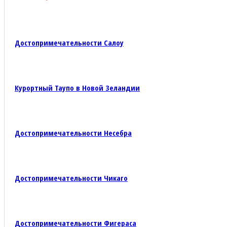
Достопримечательности Салоу
Курортный Таупо в Новой Зеландии
Достопримечательности Несебра
Достопримечательности Чикаго
Достопримечательности Фигераса