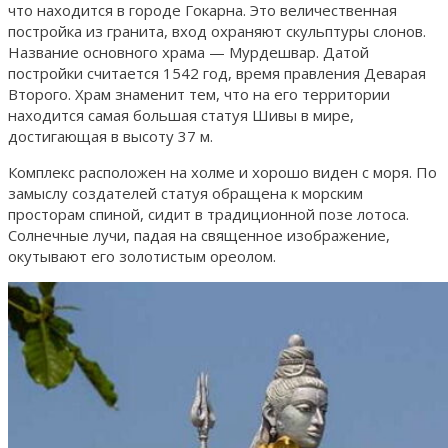
что находится в городе Гокарна. Это величественная
постройка из гранита, вход охраняют скульптуры слонов.
Название основного храма — Мурдешвар. Датой
постройки считается 1542 год, время правления Деварая
Второго. Храм знаменит тем, что на его территории
находится самая большая статуя Шивы в мире,
достигающая в высоту 37 м.
Комплекс расположен на холме и хорошо виден с моря. По
замыслу создателей статуя обращена к морским
просторам спиной, сидит в традиционной позе лотоса.
Солнечные лучи, падая на священное изображение,
окутывают его золотистым ореолом.