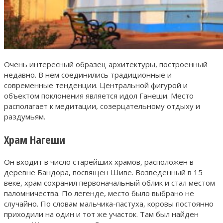
Очень интересный образец архитектуры, построенный
недавно. В нем соединились традиционные и
современные тенденции. Центральной фигурой и
объектом поклонения является идол Ганеши. Место
располагает к медитации, созерцательному отдыху и
раздумьям.
Храм Нагеши
Он входит в число старейших храмов, расположен в
деревне Бандора, посвящен Шиве. Возведенный в 15
веке, храм сохранил первоначальный облик и стал местом
паломничества. По легенде, место было выбрано не
случайно. По словам мальчика-пастуха, коровы постоянно
приходили на один и тот же участок. Там был найден