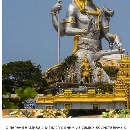
По легенде Шива считался одним из самых воинственных