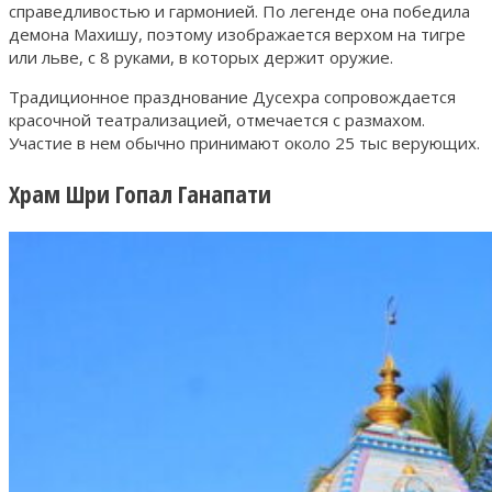
справедливостью и гармонией. По легенде она победила
демона Махишу, поэтому изображается верхом на тигре
или льве, с 8 руками, в которых держит оружие.
Традиционное празднование Дусехра сопровождается
красочной театрализацией, отмечается с размахом.
Участие в нем обычно принимают около 25 тыс верующих.
Храм Шри Гопал Ганапати