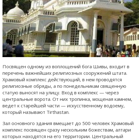
Посвящен одному из воплощений бога Шивы, входит в
перечень важнейших религиозных сооружений штата.
Храмовый комплекс действующий, в нем проводятся
религиозные обряды, а по понедельникам священную
статую выносят на улицу. Вход в комплекс — через
центральные ворота. От них тропинка, мощеная камнем,
ведет к старейшей части — искусственному водоему,
который называют Tirthastan.
Зал основного здания вмещает до 500 человек Храмовый
комплекс посвящен сразу нескольким божествам, алтари
которых находятся на его территории. Центральный