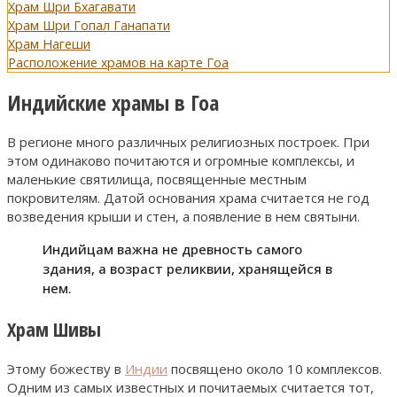
Храм Шри Бхагавати
Храм Шри Гопал Ганапати
Храм Нагеши
Расположение храмов на карте Гоа
Индийские храмы в Гоа
В регионе много различных религиозных построек. При
этом одинаково почитаются и огромные комплексы, и
маленькие святилища, посвященные местным
покровителям. Датой основания храма считается не год
возведения крыши и стен, а появление в нем святыни.
Индийцам важна не древность самого
здания, а возраст реликвии, хранящейся в
нем.
Храм Шивы
Этому божеству в
Индии
посвящено около 10 комплексов.
Одним из самых известных и почитаемых считается тот,