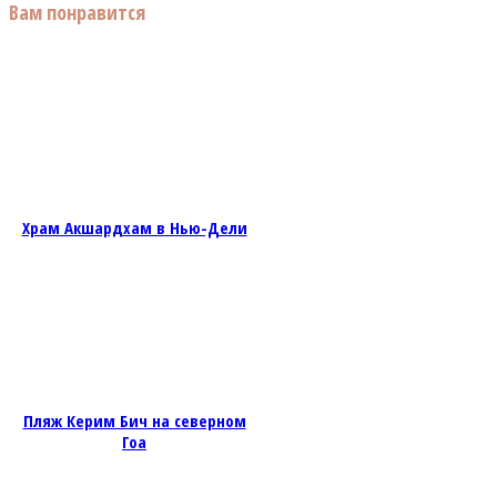
Вам понравится
Храм Акшардхам в Нью-Дели
Пляж Керим Бич на северном
Гоа