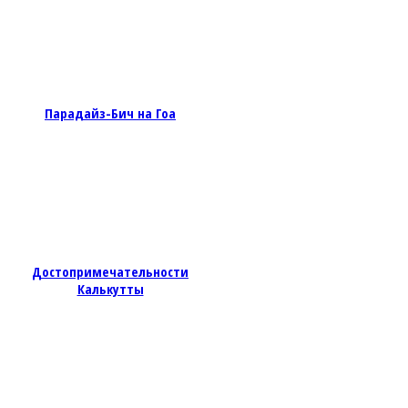
Парадайз-Бич на Гоа
Достопримечательности
Калькутты