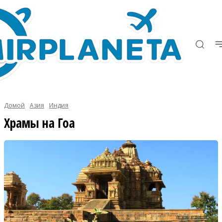
Домой
Азия
Индия
Храмы на Гоа