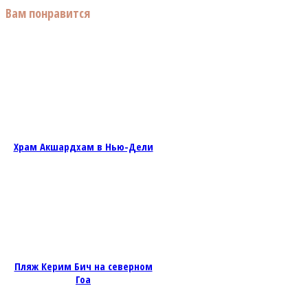
Вам понравится
Храм Акшардхам в Нью-Дели
Пляж Керим Бич на северном
Гоа