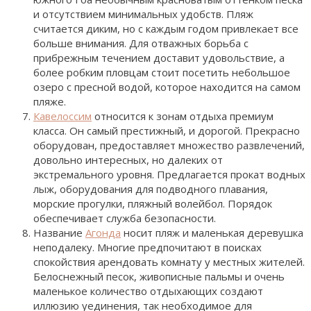
и отсутствием минимальных удобств. Пляж
считается диким, но с каждым годом привлекает все
больше внимания. Для отважных борьба с
прибрежным течением доставит удовольствие, а
более робким пловцам стоит посетить небольшое
озеро с пресной водой, которое находится на самом
пляже.
Кавелоссим
относится к зонам отдыха премиум
класса. Он самый престижный, и дорогой. Прекрасно
оборудован, предоставляет множество развлечений,
довольно интересных, но далеких от
экстремального уровня. Предлагается прокат водных
лыж, оборудования для подводного плавания,
морские прогулки, пляжный волейбол. Порядок
обеспечивает служба безопасности.
Название
Агонда
носит пляж и маленькая деревушка
неподалеку. Многие предпочитают в поисках
спокойствия арендовать комнату у местных жителей.
Белоснежный песок, живописные пальмы и очень
маленькое количество отдыхающих создают
иллюзию уединения, так необходимое для