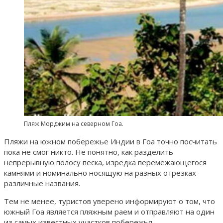
Пляж Морджим на северном Гоа.
Пляжи на южном побережье Индии в Гоа точно посчитать
пока не смог никто. Не понятно, как разделить
непрерывную полосу песка, изредка перемежающегося
камнями и номинально носящую на разных отрезках
различные названия.
Тем не менее, туристов уверено информируют о том, что
южный Гоа является пляжным раем и отправляют на один
из самых известных участков побережья.