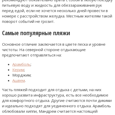
питьевую воду и жидкость для обеззараживания рук
перед едой, если не хочется несколько дней провести в
номере с расстройством желудка. Местным жителям такой
поворот событий не грозит.
Самые популярные пляжи
Основное отличие заключается в цвете песка и уровне
чистоты. На северной стороне отдыхающие
предпочитают отправляться на:
Арамболь
;
Керим
;
Морджим;
Ашвем
.
Часть пляжей подходит для отдыха с детьми, на них
хорошо развита инфраструктура, есть все необходимое
для комфортного отдыха. Другие считаются почти дикими
и идеально подходят для уединенного отдыха. Арамболь
облюбовали хиппи, Мандрем считается настоящей