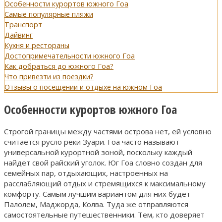
Особенности курортов южного Гоа
Самые популярные пляжи
Транспорт
Дайвинг
Кухня и рестораны
Достопримечательности южного Гоа
Как добраться до южного Гоа?
Что привезти из поездки?
Отзывы о посещении и отдыхе на южном Гоа
Особенности курортов южного Гоа
Строгой границы между частями острова нет, ей условно
считается русло реки Зуари. Гоа часто называют
универсальной курортной зоной, поскольку каждый
найдет свой райский уголок. Юг Гоа словно создан для
семейных пар, отдыхающих, настроенных на
расслабляющий отдых и стремящихся к максимальному
комфорту. Самым лучшим вариантом для них будет
Палолем, Маджорда, Колва. Туда же отправляются
самостоятельные путешественники. Тем, кто доверяет