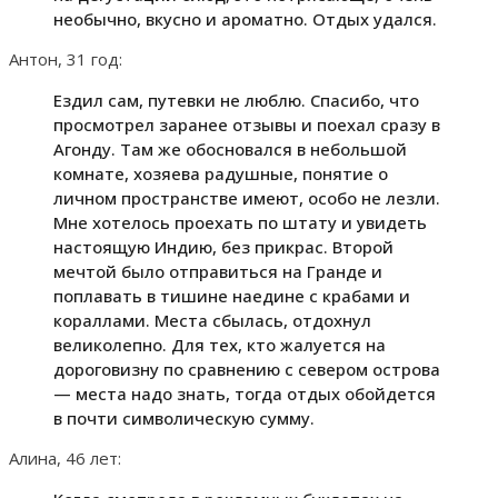
необычно, вкусно и ароматно. Отдых удался.
Антон, 31 год:
Ездил сам, путевки не люблю. Спасибо, что
просмотрел заранее отзывы и поехал сразу в
Агонду. Там же обосновался в небольшой
комнате, хозяева радушные, понятие о
личном пространстве имеют, особо не лезли.
Мне хотелось проехать по штату и увидеть
настоящую Индию, без прикрас. Второй
мечтой было отправиться на Гранде и
поплавать в тишине наедине с крабами и
кораллами. Места сбылась, отдохнул
великолепно. Для тех, кто жалуется на
дороговизну по сравнению с севером острова
— места надо знать, тогда отдых обойдется
в почти символическую сумму.
Алина, 46 лет: