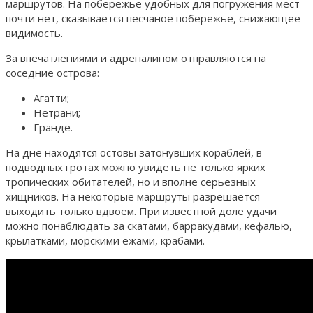
маршрутов. На побережье удобных для погружения мест
почти нет, сказывается песчаное побережье, снижающее
видимость.
За впечатлениями и адреналином отправляются на
соседние острова:
Агатти;
Нетрани;
Гранде.
На дне находятся остовы затонувших кораблей, в
подводных гротах можно увидеть не только ярких
тропических обитателей, но и вполне серьезных
хищников. На некоторые маршруты разрешается
выходить только вдвоем. При известной доле удачи
можно понаблюдать за скатами, барракудами, кефалью,
крылатками, морскими ежами, крабами.