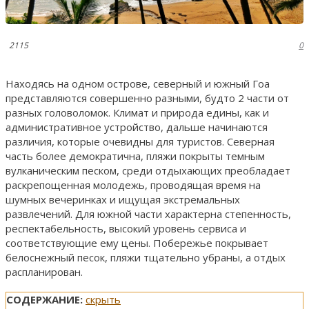
2115
0
Находясь на одном острове, северный и южный Гоа
представляются совершенно разными, будто 2 части от
разных головоломок. Климат и природа едины, как и
административное устройство, дальше начинаются
различия, которые очевидны для туристов. Северная
часть более демократична, пляжи покрыты темным
вулканическим песком, среди отдыхающих преобладает
раскрепощенная молодежь, проводящая время на
шумных вечеринках и ищущая экстремальных
развлечений. Для южной части характерна степенность,
респектабельность, высокий уровень сервиса и
соответствующие ему цены. Побережье покрывает
белоснежный песок, пляжи тщательно убраны, а отдых
распланирован.
СОДЕРЖАНИЕ:
скрыть