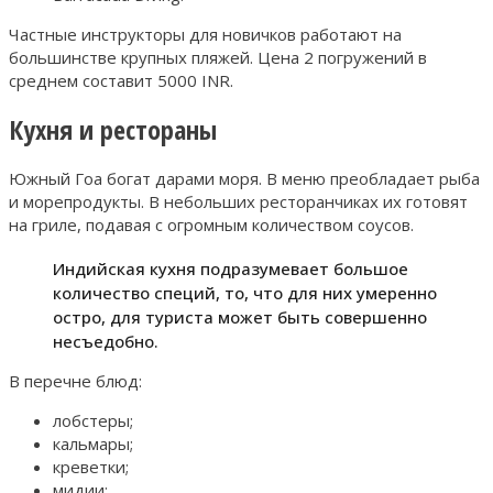
Частные инструкторы для новичков работают на
большинстве крупных пляжей. Цена 2 погружений в
среднем составит 5000 INR.
Кухня и рестораны
Южный Гоа богат дарами моря. В меню преобладает рыба
и морепродукты. В небольших ресторанчиках их готовят
на гриле, подавая с огромным количеством соусов.
Индийская кухня подразумевает большое
количество специй, то, что для них умеренно
остро, для туриста может быть совершенно
несъедобно.
В перечне блюд:
лобстеры;
кальмары;
креветки;
мидии;