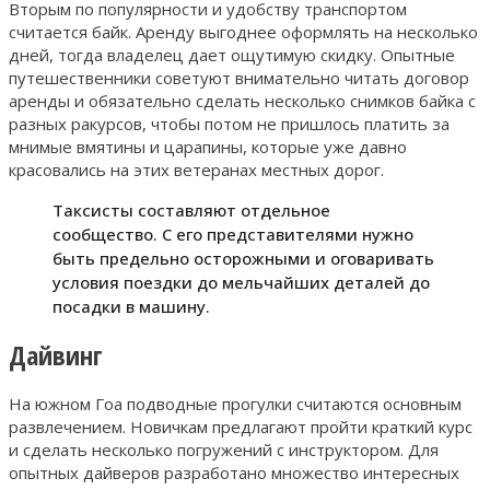
Вторым по популярности и удобству транспортом
считается байк. Аренду выгоднее оформлять на несколько
дней, тогда владелец дает ощутимую скидку. Опытные
путешественники советуют внимательно читать договор
аренды и обязательно сделать несколько снимков байка с
разных ракурсов, чтобы потом не пришлось платить за
мнимые вмятины и царапины, которые уже давно
красовались на этих ветеранах местных дорог.
Таксисты составляют отдельное
сообщество. С его представителями нужно
быть предельно осторожными и оговаривать
условия поездки до мельчайших деталей до
посадки в машину.
Дайвинг
На южном Гоа подводные прогулки считаются основным
развлечением. Новичкам предлагают пройти краткий курс
и сделать несколько погружений с инструктором. Для
опытных дайверов разработано множество интересных