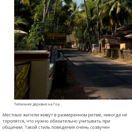
Типичная деревня на Гоа.
Местные жители живут в размеренном ритме, никогда не
торопятся, что нужно обязательно учитывать при
общении. Такой стиль поведения очень созвучен