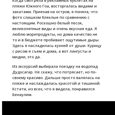
Когда смотрела в рекламных буклетах на
пляжи Южного Гоа, восторгалась видами и
закатами. Приехав на остров, я поняла, что
фото слишком блеклые по сравнению с
настоящим. Роскошно белый песок,
великолепные виды и очень вкусная еда. Я
люблю морепродукты, но дома качество не
то и в бюджете пробивает ощутимые дыры.
Здесь я насладилась кухней от души. Курицу
с рисом я съем и дома, а вот лангусты и
мидии, это да.
Из экскурсий выбирала поездку на водопад
Дудхсагар. Не скажу, что потрясает, но по-
своему красиво. Дальше просто валялась на
пляже и наслаждалась красотой и тишиной.
Кстати, из всех, что я видела, понравился
Бенаулим.