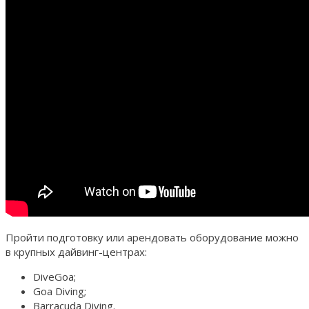
Пройти подготовку или арендовать оборудование можно
в крупных дайвинг-центрах:
DiveGoa;
Goa Diving;
Barracuda Diving.