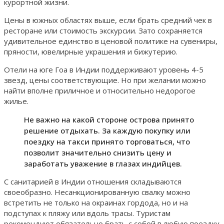
курортной жизни.
Цены в южных областях выше, если брать средний чек в
ресторане или стоимость экскурсии. Зато сохраняется
удивительное единство в ценовой политике на сувениры,
пряности, ювелирные украшения и бижутерию.
Отели на юге Гоа в Индии поддерживают уровень 4-5
звезд, цены соответствующие. Но при желании можно
найти вполне приличное и относительно недорогое
жилье.
Не важно на какой стороне острова принято
решение отдыхать. За каждую покупку или
поездку на такси принято торговаться, что
позволит значительно снизить цену и
заработать уважение в глазах индийцев.
С санитарией в Индии отношения складываются
своеобразно. Несанкционированную свалку можно
встретить не только на окраинах гордода, но и на
подступах к пляжу или вдоль трасы. Туристам
рекомендуют обязательно брать с собой в любую поездку