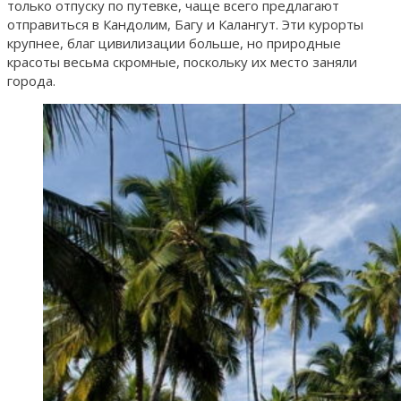
только отпуску по путевке, чаще всего предлагают
отправиться в Кандолим, Багу и Калангут. Эти курорты
крупнее, благ цивилизации больше, но природные
красоты весьма скромные, поскольку их место заняли
города.