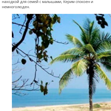
находкой для семей с малышами, Керим спокоен и
немноголюден.