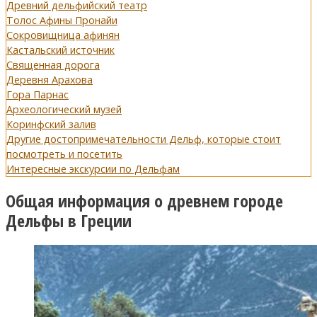
Древний дельфийский театр
Толос Афины Пронайи
Сокровищница афинян
Кастальский источник
Священная дорога
Деревня Арахова
Гора Парнас
Археологический музей
Коринфский залив
Другие достопримечательности Дельф, которые стоит
посмотреть и посетить
Интересные экскурсии по Дельфам
Общая информация о древнем городе
Дельфы в Греции