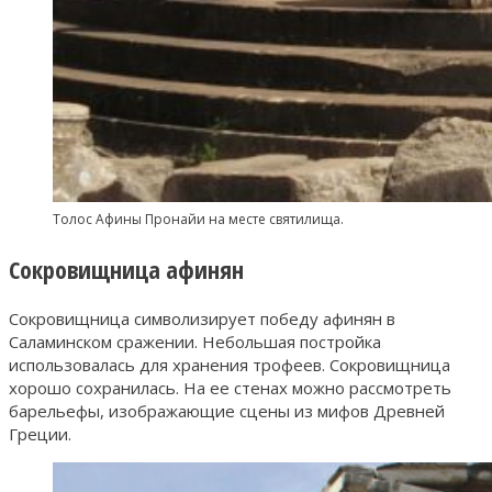
Толос Афины Пронайи на месте святилища.
Сокровищница афинян
Сокровищница символизирует победу афинян в
Саламинском сражении. Небольшая постройка
использовалась для хранения трофеев. Сокровищница
хорошо сохранилась. На ее стенах можно рассмотреть
барельефы, изображающие сцены из мифов Древней
Греции.