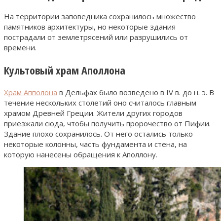
На территории заповедника сохранилось множество
памятников архитектуры, но некоторые здания
пострадали от землетрясений или разрушились от
времени.
Культовый храм Аполлона
Храм Апполона
в Дельфах было возведено в IV в. до н. э. В
течение нескольких столетий оно считалось главным
храмом Древней Греции. Жители других городов
приезжали сюда, чтобы получить пророчество от Пифии.
Здание плохо сохранилось. От него остались только
некоторые колонны, часть фундамента и стена, на
которую нанесены обращения к Аполлону.