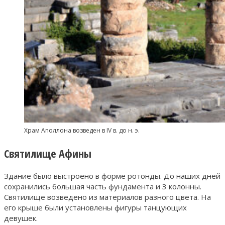
Храм Аполлона возведен в IV в. до н. э.
Святилище Афины
Здание было выстроено в форме ротонды. До наших дней
сохранились большая часть фундамента и 3 колонны.
Святилище возведено из материалов разного цвета. На
его крыше были установлены фигуры танцующих
девушек.