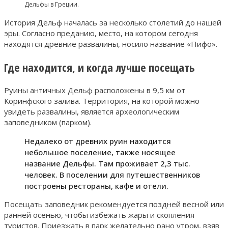
Дельфы в Греции.
История Дельф началась за несколько столетий до нашей
эры. Согласно преданию, место, на котором сегодня
находятся древние развалины, носило название «Пифо».
Где находится, и когда лучше посещать
Руины античных Дельф расположены в 9,5 км от
Коринфского залива. Территория, на которой можно
увидеть развалины, является археологическим
заповедником (парком).
Недалеко от древних руин находится
небольшое поселение, также носящее
название Дельфы. Там проживает 2,3 тыс.
человек. В поселении для путешественников
построены рестораны, кафе и отели.
Посещать заповедник рекомендуется поздней весной или
ранней осенью, чтобы избежать жары и скопления
туристов. Приезжать в парк желательно рано утром, взяв