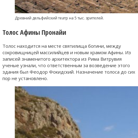
Древний дельфийский театр на 5 тыс. зрителей.
Толос Афины Пронайи
Толос находится на месте святилища богини, между
сокровищницей массилийцев и новым храмом Афины. Из
записей знаменитого архитектора из Рима Витрувия
ученые узнали, что ответственным за возведение этого
здания был Феодор Фокидский. Назначение толоса до сих
пор не установлено.