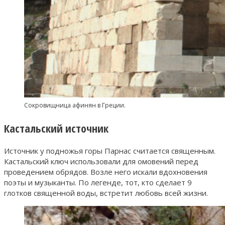
Сокровищница афинян в Греции.
Кастальский источник
Источник у подножья горы Парнас считается священным.
Кастальский ключ использовали для омовений перед
проведением обрядов. Возле него искали вдохновения
поэты и музыканты. По легенде, тот, кто сделает 9
глотков священной воды, встретит любовь всей жизни.