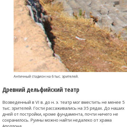
Античный стадион на 6 тыс. зрителей.
Древний дельфийский театр
Возведенный в VI в. до н. э. театр мог вместить не менее 5
тыс. зрителей. Гости рассаживались на 35 рядах. До наших
дней от постройки, кроме фундамента, почти ничего не
сохранилось. Руины можно найти недалеко от храма
Аполлона.