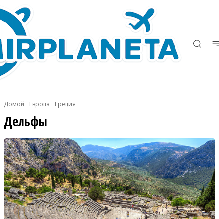
Домой
Европа
Греция
Дельфы