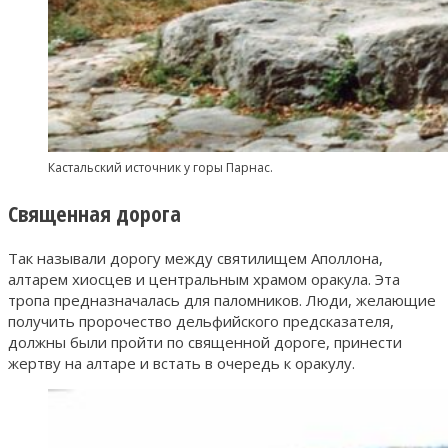
Кастальский источник у горы Парнас.
Священная дорога
Так называли дорогу между святилищем Аполлона,
алтарем хиосцев и центральным храмом оракула. Эта
тропа предназначалась для паломников. Люди, желающие
получить пророчество дельфийского предсказателя,
должны были пройти по священной дороге, принести
жертву на алтаре и встать в очередь к оракулу.