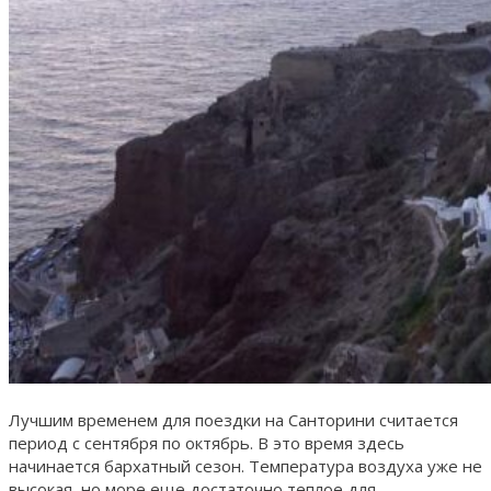
Лучшим временем для поездки на Санторини считается
период с сентября по октябрь. В это время здесь
начинается бархатный сезон. Температура воздуха уже не
высокая, но море еще достаточно теплое для