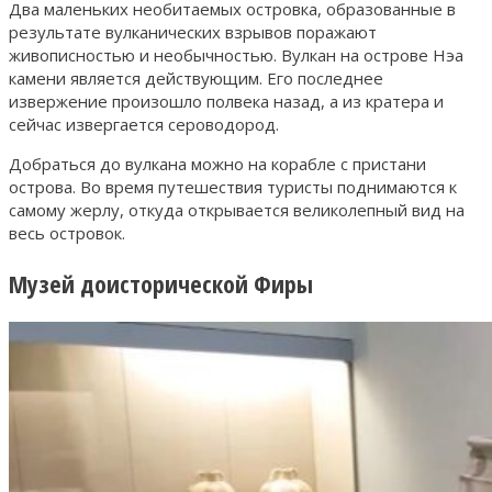
Два маленьких необитаемых островка, образованные в
результате вулканических взрывов поражают
живописностью и необычностью. Вулкан на острове Нэа
камени является действующим. Его последнее
извержение произошло полвека назад, а из кратера и
сейчас извергается сероводород.
Добраться до вулкана можно на корабле с пристани
острова. Во время путешествия туристы поднимаются к
самому жерлу, откуда открывается великолепный вид на
весь островок.
Музей доисторической Фиры