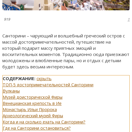
919
1
Санторини – чарующий и волшебный греческий остров с
массой достопримечательностей, путешествие на
который подарит массу приятных эмоций и
восхитительных моментов. Традиционно сюда приезжают
молодожены и влюбленные пары, но и отдых с детьми
будет здесь весьма интересным.
СОДЕРЖАНИЕ:
скрыть
ТОП-5 достопримечательностей Санторини
Вулканы
Музей доисторической Фиры
Венецианская крепость в Ие
Монастырь Ильи Пророка
Археологический музей Фиры
Когда и на сколько ехать на Санторини?
Где на Санторини остановиться?