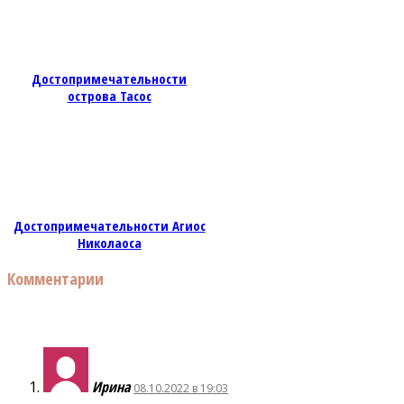
Достопримечательности
острова Тасос
Достопримечательности Агиос
Николаоса
Комментарии
Ирина
08.10.2022 в 19:03