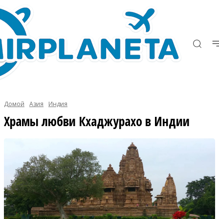
Домой
Азия
Индия
Храмы любви Кхаджурахо в Индии