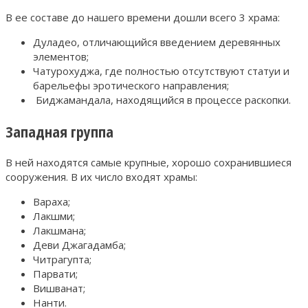
В ее составе до нашего времени дошли всего 3 храма:
Дуладео, отличающийся введением деревянных
элементов;
Чатурохуджа, где полностью отсутствуют статуи и
барельефы эротического направления;
Биджамандала, находящийся в процессе раскопки.
Западная группа
В ней находятся самые крупные, хорошо сохранившиеся
сооружения. В их число входят храмы:
Вараха;
Лакшми;
Лакшмана;
Деви Джагадамба;
Читрагупта;
Парвати;
Вишванат;
Нанти.