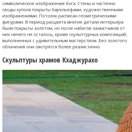
символическое изображение бога. Стены и частично
своды купола покрыты барельефами, художественными
изображениями. Потолок расписан геометрическими
фигурами. В период расцвета многие детали интерьера
были покрыты золотом, но после набегов захватчиков от
них ничего не осталось, кроме скульптурных композиций,
выполненных с удивительным мастерством. Без золотого
облачения они смотрятся более реалистично.
Скульптуры храмов Кхаджурахо