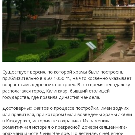
Существует версия, по которой храмы были построены
приблизительно в 950-1050 гг., на что косвенно указывает
возраст самых древних построек. В это время неподалеку
располагался город Калинжар, бывший столицей
государства, где правила династия Чандела.
Достоверных фактов о процессе постройки, имен зодчих
или правителя, при котором были возведены храмы любви
в Каждурахо, история не сохранила. Их заменила
романтичная история о прекрасной дочери священника-
брахмана и боге Луны Чандре. По легенде, с небесной