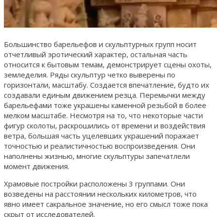
Большинство барельефов и скульптурных групп носит
отчетливый эротический характер, остальная часть
относится к бытовым темам, демонстрирует сцены охоты,
земледелия. Ряды скульптур четко выверены по
горизонтали, масштабу. Создается впечатление, будто их
создавали единым движением резца. Перемычки между
барельефами тоже украшены каменной резьбой в более
мелком масштабе. Несмотря на то, что некоторые части
фигур сколоты, раскрошились от времени и воздействия
ветра, большая часть уцелевших украшений поражает
точностью и реалистичностью воспроизведения. Они
наполнены жизнью, многие скульптуры запечатлели
момент движения.
Храмовые постройки расположены 3 группами. Они
возведены на расстоянии нескольких километров, что
явно имеет сакральное значение, но его смысл тоже пока
скрыт от исследователей.