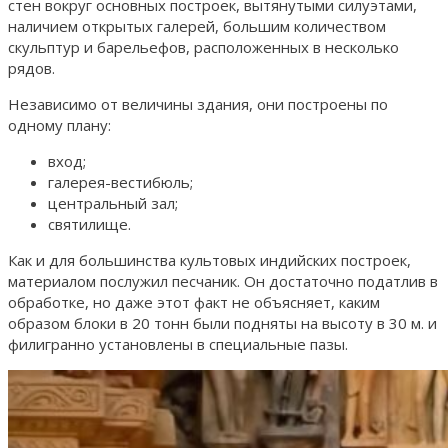
стен вокруг основных построек, вытянутыми силуэтами,
наличием открытых галерей, большим количеством
скульптур и барельефов, расположенных в несколько
рядов.
Независимо от величины здания, они построены по
одному плану:
вход;
галерея-вестибюль;
центральный зал;
святилище.
Как и для большинства культовых индийских построек,
материалом послужил песчаник. Он достаточно податлив в
обработке, но даже этот факт не объясняет, каким
образом блоки в 20 тонн были подняты на высоту в 30 м. и
филигранно установлены в специальные пазы.