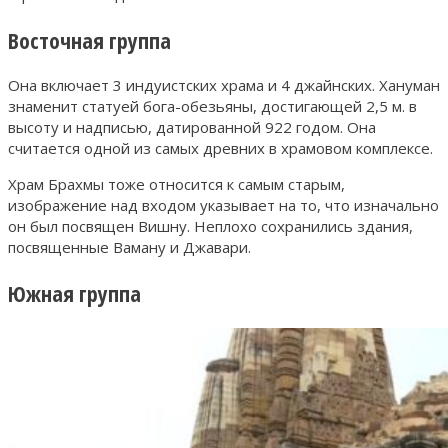
Восточная группа
Она включает 3 индуистских храма и 4 джайнских. Хануман
знаменит статуей бога-обезьяны, достигающей 2,5 м. в
высоту и надписью, датированной 922 годом. Она
считается одной из самых древних в храмовом комплексе.
Храм Брахмы тоже относится к самым старым,
изображение над входом указывает на то, что изначально
он был посвящен Вишну. Неплохо сохранились здания,
посвященные Ваману и Джавари.
Южная группа