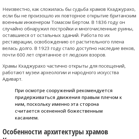
Неизвестно, как сложилась бы судьба храмов Кхаджурахо,
если бы не произошло их повторное открытие британским
военным инженером Томасом Бертом. В 1836 году он
случайно обнаружил постройки и многочисленные руины,
оставшиеся от остальных зданий. Работа по их
реставрации, освобождению от растительного плена
велась долго. В 1923 году стало доступно наследие веков,
почти 600 лет спрятанное от людских взоров.
Храмы Кхаджурахо частично открыты для посещений,
работают музеи археологии и народного искусства
Адиварт.
При осмотре сооружений рекомендуется
придерживаться движения правым плечом к
ним, поскольку именно эта сторона
считается осененной божественным
касанием.
Особенности архитектуры храмов