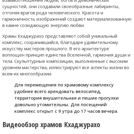
взаимоотношения людей, богов и демонических
сущностей, они создавали своеобразные лабиринты,
отгоняя врагов рода человеческого. Красота и
гармоничность изображений создают материализованную
в камне созидающую энергию любви.
Храмы Кхаджурахо представляют собой уникальный
комплекс, сохранившийся, благодаря удивительному
искусству мастеров прошлого. В его архитектуре
воплощен принцип единства Вселенной, гармония души и
тела. Скульптурные композиции, выполненные с высоким
уровнем мастерства, иллюстрируют все аспекты жизни во
всем их многообразии.
Для перемещения по храмовому комплексу
удобнее всего арендовать велосипед,
территория внушительная и пешие прогулки
довольно утомительны. Для посещений
комплекс открыт с 9 утра до 17 часов вечера.
Видеообзор храмов Кхаджурахо