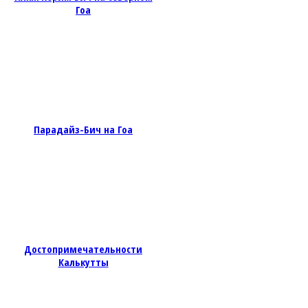
Гоа
Парадайз-Бич на Гоа
Достопримечательности
Калькутты