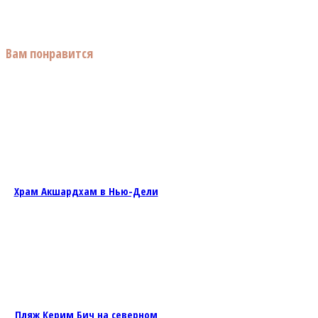
Вам понравится
Храм Акшардхам в Нью-Дели
Пляж Керим Бич на северном