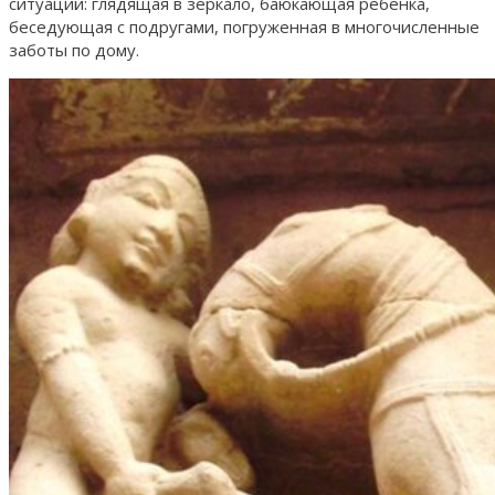
ситуаций: глядящая в зеркало, баюкающая ребенка,
беседующая с подругами, погруженная в многочисленные
заботы по дому.