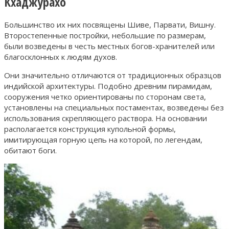
Кхаджурахо
Большинство их них посвящены Шиве, Парвати, Вишну.
Второстепенные постройки, небольшие по размерам,
были возведены в честь местных богов-хранителей или
благосклонных к людям духов.
Они значительно отличаются от традиционных образцов
индийской архитектуры. Подобно древним пирамидам,
сооружения четко ориентированы по сторонам света,
установлены на специальных постаментах, возведены без
использования скрепляющего раствора. На основании
располагается конструкция купольной формы,
имитирующая горную цепь на которой, по легендам,
обитают боги.