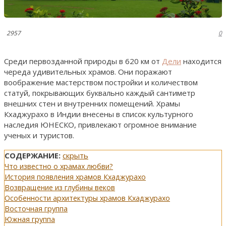
2957
0
Среди первозданной природы в 620 км от
Дели
находится
череда удивительных храмов. Они поражают
воображение мастерством постройки и количеством
статуй, покрывающих буквально каждый сантиметр
внешних стен и внутренних помещений. Храмы
Кхаджурахо в Индии внесены в список культурного
наследия ЮНЕСКО, привлекают огромное внимание
ученых и туристов.
СОДЕРЖАНИЕ:
скрыть
Что известно о храмах любви?
История появления храмов Кхаджурахо
Возвращение из глубины веков
Особенности архитектуры храмов Кхаджурахо
Восточная группа
Южная группа