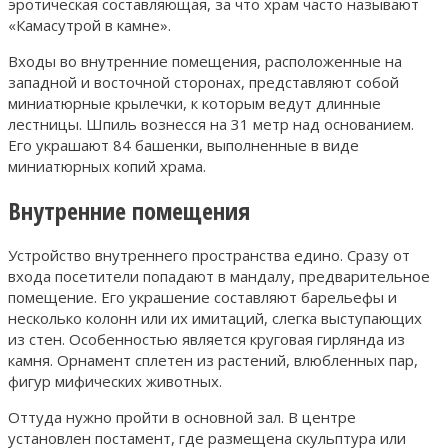
эротическая составляющая, за что храм часто называют
«Камасутрой в камне».
Входы во внутренние помещения, расположенные на
западной и восточной сторонах, представляют собой
миниатюрные крылечки, к которым ведут длинные
лестницы. Шпиль вознесся на 31 метр над основанием.
Его украшают 84 башенки, выполненные в виде
миниатюрных копий храма.
Внутренние помещения
Устройство внутреннего пространства едино. Сразу от
входа посетители попадают в мандалу, предварительное
помещение. Его украшение составляют барельефы и
несколько колонн или их имитаций, слегка выступающих
из стен. Особенностью является круговая гирлянда из
камня. Орнамент сплетен из растений, влюбленных пар,
фигур мифических животных.
Оттуда нужно пройти в основной зал. В центре
установлен постамент, где размещена скульптура или