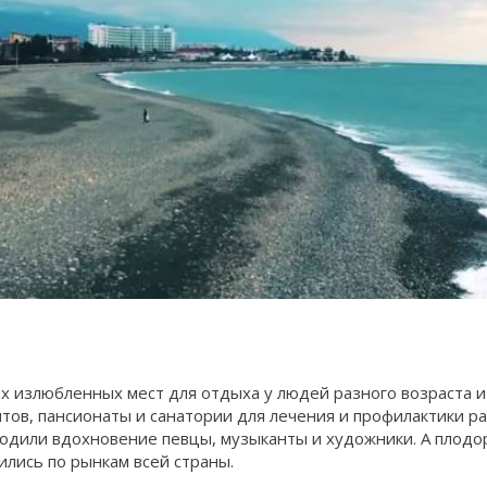
 излюбленных мест для отдыха у людей разного возраста и 
тов, пансионаты и санатории для лечения и профилактики р
дили вдохновение певцы, музыканты и художники. А плодор
лись по рынкам всей страны.