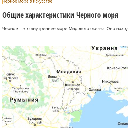
Черное море в искусстве
Общие характеристики Черного моря
Черное – это внутреннее море Мирового океана. Оно наход