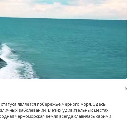
6
статуса является побережье Черного моря. Здесь
азличных заболеваний. В этих удивительных местах
одная черноморская земля всегда славилась своими