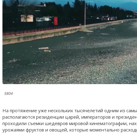
5804
На протяжение уже нескольких тысячелетий одним из самых
располагаются резиденции царей, императоров и президен
проходили съемки шедевров мировой кинематографии, нахо
урожаями фруктов и овощей, которые моментально расходи