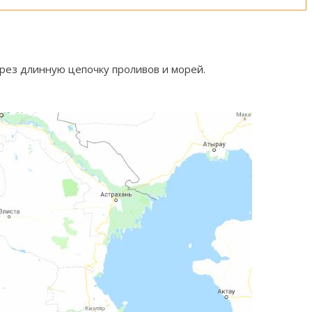
ерез длинную цепочку проливов и морей.