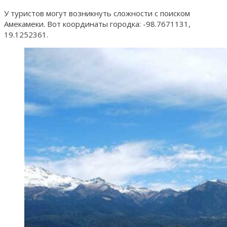
У туристов могут возникнуть сложности с поиском
Амекамеки. Вот координаты городка: -98.7671131,
19.1252361.