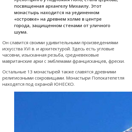
посвященная архангелу Михаилу. Этот
монастырь находится на уединенном
«островке» на древнем холме в центре
города, защищенном стенами от уличного
шума.
Он славится своими удивительными произведениями
искусства XVI в. и архитектурой. Здесь есть угловые
часовни, изысканная резьба, средневековые
мавританские арки с эмблемами францисканцев, фрески.
Остальные 13 монастырей также славятся древними
религиозными сокровищами. Монастыри Попокатепетля
находятся под охраной ЮНЕСКО.