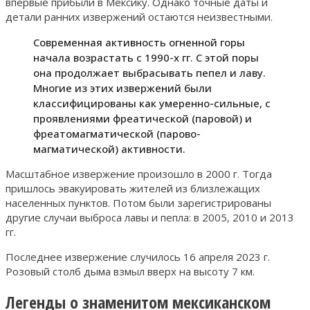
впервые прибыли в Мексику. Однако точные даты и
детали ранних извержений остаются неизвестными.
Современная активность огненной горы
начала возрастать с 1990-х гг. С этой поры
она продолжает выбрасывать пепел и лаву.
Многие из этих извержений были
классифицированы как умеренно-сильные, с
проявлениями фреатической (паровой) и
фреатомагматической (парово-
магматической) активности.
Масштабное извержение произошло в 2000 г. Тогда
пришлось эвакуировать жителей из близлежащих
населенных пунктов. Потом были зарегистрированы
другие случаи выброса лавы и пепла: в 2005, 2010 и 2013
гг.
Последнее извержение случилось 16 апреля 2023 г.
Розовый столб дыма взмыл вверх на высоту 7 км.
Легенды о знаменитом мексиканском