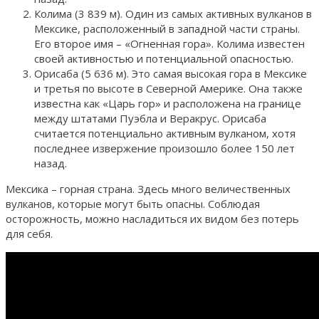
Колима (3 839 м). Один из самых активных вулканов в
Мексике, расположенный в западной части страны.
Его второе имя – «Огненная гора». Колима известен
своей активностью и потенциальной опасностью.
Орисаба (5 636 м). Это самая высокая гора в Мексике
и третья по высоте в Северной Америке. Она также
известна как «Царь гор» и расположена на границе
между штатами Пуэбла и Веракрус. Орисаба
считается потенциально активным вулканом, хотя
последнее извержение произошло более 150 лет
назад.
Мексика – горная страна. Здесь много величественных
вулканов, которые могут быть опасны. Соблюдая
осторожность, можно насладиться их видом без потерь
для себя.