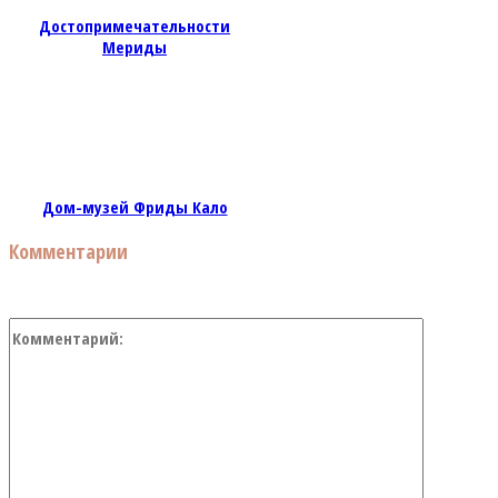
Достопримечательности
Мериды
Дом-музей Фриды Кало
Комментарии
Коммент