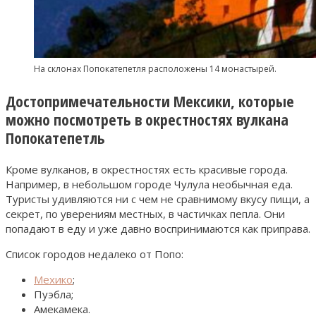
На склонах Попокатепетля расположены 14 монастырей.
Достопримечательности Мексики, которые
можно посмотреть в окрестностях вулкана
Попокатепетль
Кроме вулканов, в окрестностях есть красивые города.
Например, в небольшом городе Чулула необычная еда.
Туристы удивляются ни с чем не сравнимому вкусу пищи, а
секрет, по уверениям местных, в частичках пепла. Они
попадают в еду и уже давно воспринимаются как приправа.
Список городов недалеко от Попо:
Мехико
;
Пуэбла;
Амекамека.