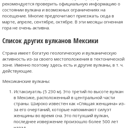
рекомендуется проверить официальную информацию о
состоянии вулкана и возможных ограничениях на
посещение. Многие предпочитают приезжать сюда в
марте, апреле, сентябре, октябре. В эти месяцы огненная
гора не очень активна.
Список других вулканов Мексики
Страна имеет богатую геологическую и вулканическую
активность из-за своего местоположения в тектонической
зоне. Именно поэтому здесь есть и другие вулканы, в т. ч.
действующие.
Мексиканские вулканы:
Истаксиуатль (5 230 м). Это третий по высоте вулкан
в Мексике, расположенный в центральной части
страны. Широко известен как «Спящая женщина» из-
за его очертаний, которые напоминают силуэт
женщины во время сна. Это потухший вулкан,
последнее извержение произошло более 500 лет
назад.