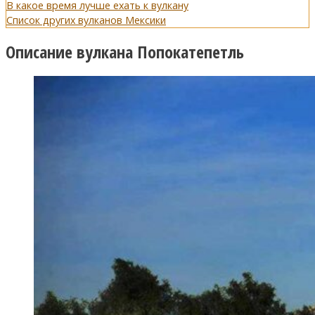
В какое время лучше ехать к вулкану
Список других вулканов Мексики
Описание вулкана Попокатепетль