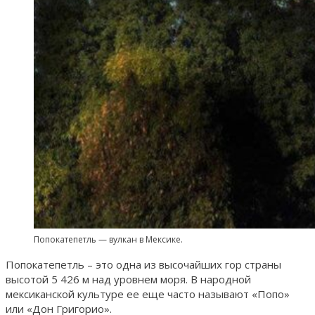
Попокатепетль — вулкан в Мексике.
Попокатепетль – это одна из высочайших гор страны
высотой 5 426 м над уровнем моря. В народной
мексиканской культуре ее еще часто называют «Попо»
или «Дон Григорио».