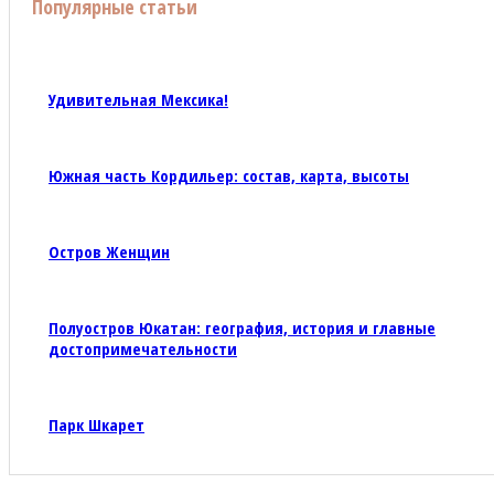
Популярные статьи
Удивительная Мексика!
Южная часть Кордильер: состав, карта, высоты
Остров Женщин
Полуостров Юкатан: география, история и главные
достопримечательности
Парк Шкарет