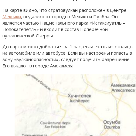
На карте видно, что стратовулкан расположен в центре
Мексики
, недалеко от городов Мехико и Пуэбла. Он
является частью Национального парка «Истаксиуатль –
Попокатепетль» и входит в состав Поперечной
вулканической Сьерры.
До парка можно добраться за 1 час, если ехать из столицы
на автомобиле или автобусе. Если вы настроены попасть в
зону «вулканоопасности», следует получить разрешение.
Его выдают в городе Амекамека.