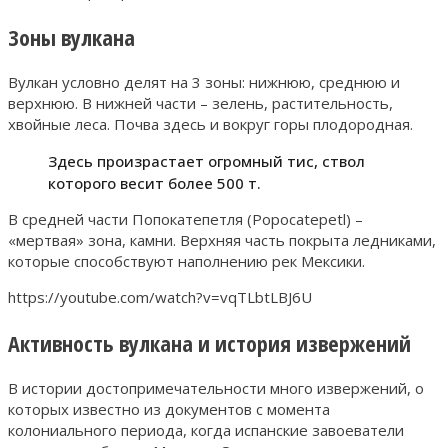
Зоны вулкана
Вулкан условно делят на 3 зоны: нижнюю, среднюю и
верхнюю. В нижней части – зелень, растительность,
хвойные леса. Почва здесь и вокруг горы плодородная.
Здесь произрастает огромный тис, ствол
которого весит более 500 т.
В средней части Попокатепетля (Popocatepetl) –
«мертвая» зона, камни. Верхняя часть покрыта ледниками,
которые способствуют наполнению рек Мексики.
https://youtube.com/watch?v=vqTLbtLBJ6U
Активность вулкана и история извержений
В истории достопримечательности много извержений, о
которых известно из документов с момента
колониального периода, когда испанские завоеватели