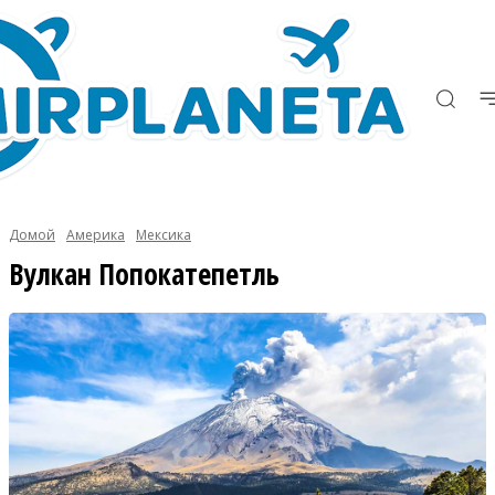
Домой
Америка
Мексика
Вулкан Попокатепетль