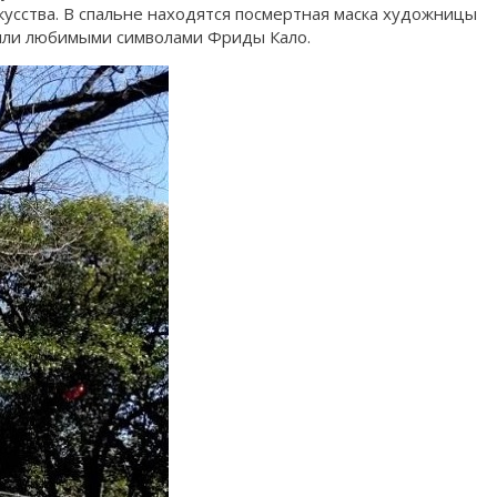
кусства. В спальне находятся посмертная маска художницы
были любимыми символами Фриды Кало.