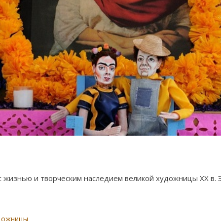
 жизнью и творческим наследием великой художницы XX в. Э
удожницы