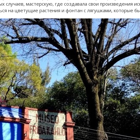
х случаев, мастерскую, где создавала свои произведения ис
ться на цветущие растения и фонтан с лягушками, которые 