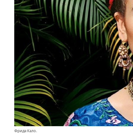
Фрида Кало.