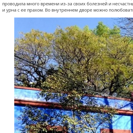
проводила много времени из-за своих болезней и несчастны
и урна с ее прахом. Во внутреннем дворе можно полюбова