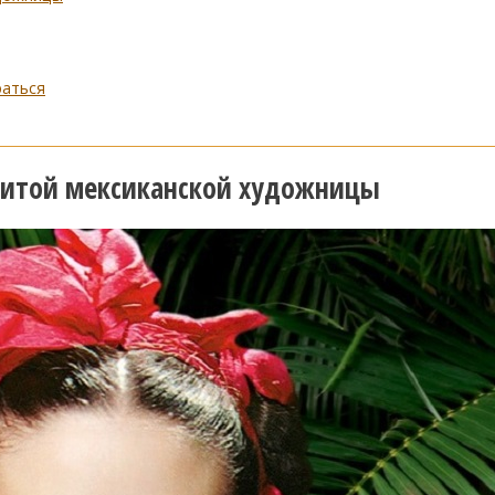
раться
енитой мексиканской художницы