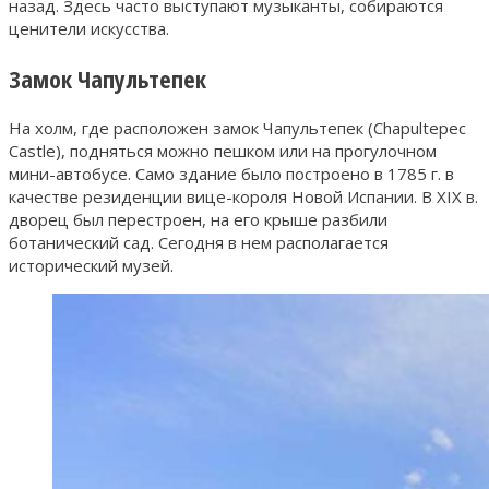
назад. Здесь часто выступают музыканты, собираются
ценители искусства.
Замок Чапультепек
На холм, где расположен замок Чапультепек (Chapultepec
Castle), подняться можно пешком или на прогулочном
мини-автобусе. Само здание было построено в 1785 г. в
качестве резиденции вице-короля Новой Испании. В XIX в.
дворец был перестроен, на его крыше разбили
ботанический сад. Сегодня в нем располагается
исторический музей.