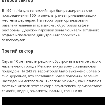
В 1964 г. Чапультепекский парк был расширен за счет
присоединения 160 га земель, ранее принадлежавших
местным фермерам. На территории организовали
развлекательные аттракционы, обустроили кафе и
рестораны. Дорожки парковой зоны любители активного
отдыха используют для утренних пробежек и
велопрогулок.
Третий сектор
Спустя 10 лет власти решили обустроить в центре самого
населенного города Мексики тихую зону с живописной
природой. На 243 га территории было высажено более 5
тыс. деревьев, что составляет более половины зеленых
насаждений мегаполиса. В «легких Мехико», как называют
местные жители этот сектор Чапультепека, произрастают
секвойи, кедры, эвкалипты, пальмы, сосны и пр.