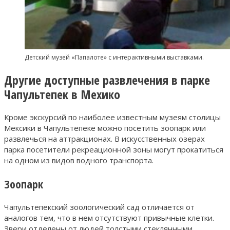
Детский музей «Папалоте» с интерактивными выставками.
Другие доступные развлечения в парке
Чапультепек в Мехико
Кроме экскурсий по наиболее известным музеям столицы
Мексики в Чапультепеке можно посетить зоопарк или
развлечься на аттракционах. В искусственных озерах
парка посетители рекреационной зоны могут прокатиться
на одном из видов водного транспорта.
Зоопарк
Чапультепекский зоологический сад отличается от
аналогов тем, что в нем отсутствуют привычные клетки.
Звери отделены от людей толстыми стеклянными