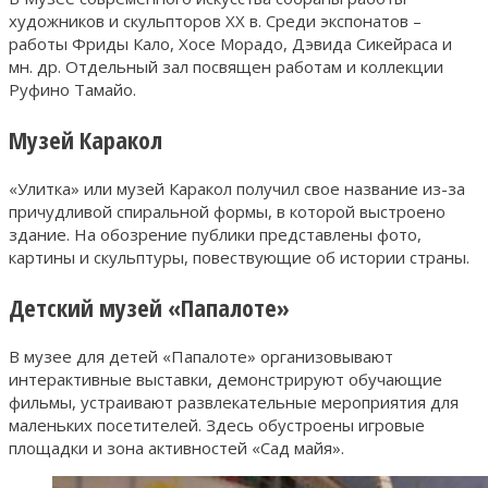
художников и скульпторов XX в. Среди экспонатов –
работы Фриды Кало, Хосе Морадо, Дэвида Сикейраса и
мн. др. Отдельный зал посвящен работам и коллекции
Руфино Тамайо.
Музей Каракол
«Улитка» или музей Каракол получил свое название из-за
причудливой спиральной формы, в которой выстроено
здание. На обозрение публики представлены фото,
картины и скульптуры, повествующие об истории страны.
Детский музей «Папалоте»
В музее для детей «Папалоте» организовывают
интерактивные выставки, демонстрируют обучающие
фильмы, устраивают развлекательные мероприятия для
маленьких посетителей. Здесь обустроены игровые
площадки и зона активностей «Сад майя».