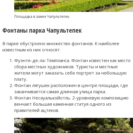
Площадка в замке Чапультепек.
Фонтаны парка Чапультепек
В парке обустроено множество фонтанов. К наиболее
известным из них относят:
Фуэнте-де-ла-Темпланса. Фонтан известен как место
сбора местных художников. Туристы и местные
жители могут заказать себе портрет за небольшую
плату.
Фонтан лягушек расположен в центре площади, где
заканчивается самая длинная улица парка.
Фонтан Несауалькойотль. 2-уровневую композицию
венчает большая каменная статуя одного из
правителей ацтеков.