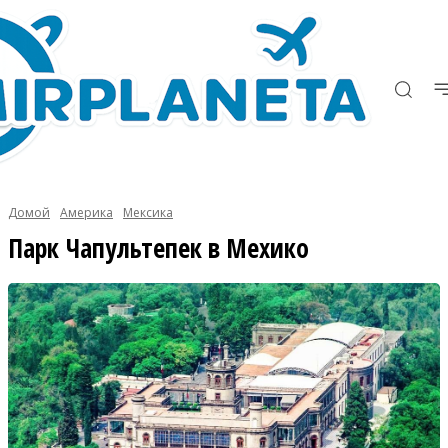
Домой
Америка
Мексика
Парк Чапультепек в Мехико