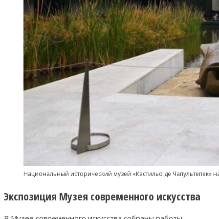
Национальный исторический музей «Кастильо де Чапультепек» на
Экспозиция Музея современного искусства
В Музее современного искусства собраны работы