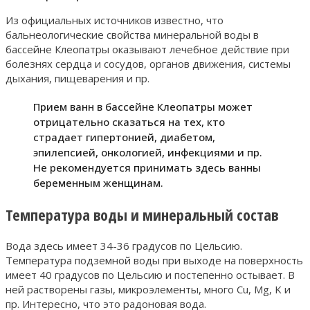
Из официальных источников известно, что
бальнеологические свойства минеральной воды в
бассейне Клеопатры оказывают лечебное действие при
болезнях сердца и сосудов, органов движения, системы
дыхания, пищеварения и пр.
Прием ванн в бассейне Клеопатры может
отрицательно сказаться на тех, кто
страдает гипертонией, диабетом,
эпилепсией, онкологией, инфекциями и пр.
Не рекомендуется принимать здесь ванны
беременным женщинам.
Температура воды и минеральный состав
Вода здесь имеет 34-36 градусов по Цельсию.
Температура подземной воды при выходе на поверхность
имеет 40 градусов по Цельсию и постепенно остывает. В
ней растворены газы, микроэлементы, много Cu, Mg, K и
пр. Интересно, что это радоновая вода.