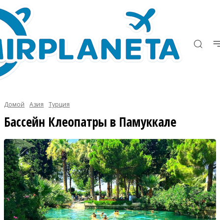
Домой
Азия
Турция
Бассейн Клеопатры в Памуккале