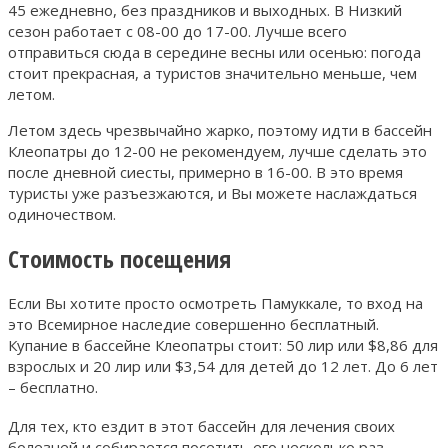
45 ежедневно, без праздников и выходных. В Низкий
сезон работает с 08-00 до 17-00. Лучше всего
отправиться сюда в середине весны или осенью: погода
стоит прекрасная, а туристов значительно меньше, чем
летом.
Летом здесь чрезвычайно жарко, поэтому идти в бассейн
Клеопатры до 12-00 не рекомендуем, лучше сделать это
после дневной сиесты, примерно в 16-00. В это время
туристы уже разъезжаются, и Вы можете наслаждаться
одиночеством.
Стоимость посещения
Если Вы хотите просто осмотреть Памуккале, то вход на
это Всемирное наследие совершенно бесплатный.
Купание в бассейне Клеопатры стоит: 50 лир или $8,86 для
взрослых и 20 лир или $3,54 для детей до 12 лет. До 6 лет
– бесплатно.
Для тех, кто ездит в этот бассейн для лечения своих
болезней и собирается посетить его несколько раз,