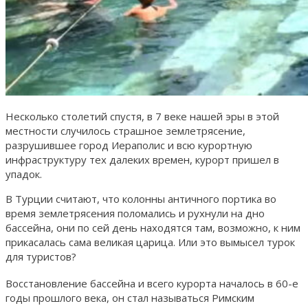
Несколько столетий спустя, в 7 веке нашей эры в этой
местности случилось страшное землетрясение,
разрушившее город Иераполис и всю курортную
инфраструктуру тех далеких времен, курорт пришел в
упадок.
В Турции считают, что колонны античного портика во
время землетрясения поломались и рухнули на дно
бассейна, они по сей день находятся там, возможно, к ним
прикасалась сама великая царица. Или это вымысел турок
для туристов?
Восстановление бассейна и всего курорта началось в 60-е
годы прошлого века, он стал называться Римским