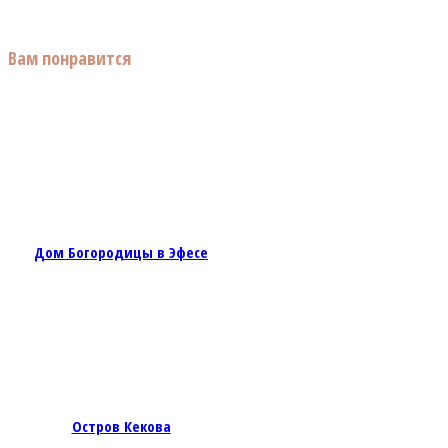
Вам понравится
Дом Богородицы в Эфесе
Остров Кекова