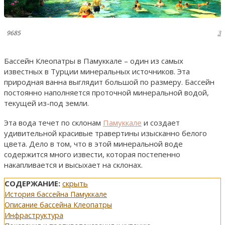
9685
3
Бассейн Клеопатры в Памуккале – один из самых
известных в Турции минеральных источников. Эта
природная ванна выглядит большой по размеру. Бассейн
постоянно наполняется проточной минеральной водой,
текущей из-под земли.
Эта вода течет по склонам
Памуккале
и создает
удивительной красивые травертины изысканно белого
цвета. Дело в том, что в этой минеральной воде
содержится много извести, которая постепенно
накапливается и высыхает на склонах.
СОДЕРЖАНИЕ:
скрыть
История бассейна Памуккале
Описание бассейна Клеопатры
Инфраструктура