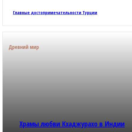
Главные достопримечательности Турции
Древний мир
Храмы любви Кхаджурахо в Индии