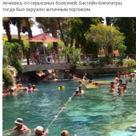
лечились от серьезных болезней. Бассейн Клеопатры
тогда был окружен античным портиком.