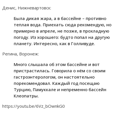
Денис, Нижневартовск:
Была дикая жара, а в бассейне – противно
теплая вода. Приехать сюда рекомендую, но
примерно в апреле, не позже, в прохладную
погоду. Из хорошего: будто попал на другую
планету. Интересно, как в Голливуде.
Регина, Воронеж:
Много слышала об этом бассейне и вот
пристрастилась. Говорила о нём со своим
гастроэнтерологом, он настоятельно
порекомендовал. Каждый год посещаю
Турцию, Памуккале и непременно бассейн
Клеопатры.
https://youtu.be/6Vz_bOwnkG0