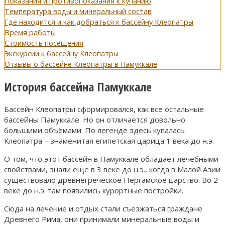
Показания и противопоказания к купанию
Температура воды и минеральный состав
Где находится и как добраться к бассейну Клеопатры
Время работы
Стоимость посещения
Экскурсии к бассейну Клеопатры
Отзывы о бассейне Клеопатры в Памуккале
История бассейна Памуккале
Бассейн Клеопатры сформировался, как все остальные
бассейны Памуккале. Но он отличается довольно
большими объёмами. По легенде здесь купалась
Клеопатра – знаменитая египетская царица 1 века до н.э.
О том, что этот бассейн в Памуккале обладает лечебными
свойствами, знали еще в 3 веке до н.э., когда в Малой Азии
существовало древнегреческое Пергамское царство. Во 2
веке до н.э. там появились курортные постройки.
Сюда на лечение и отдых стали съезжаться граждане
Древнего Рима, они принимали минеральные воды и