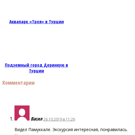
Аквапарк «Троя» в Турции
Подземный город Деринкую в
Турции
Комментарии
Васил
26.10.2019 в 11:26
Видел Памуккале. Экскурсия интересная, понравилась.