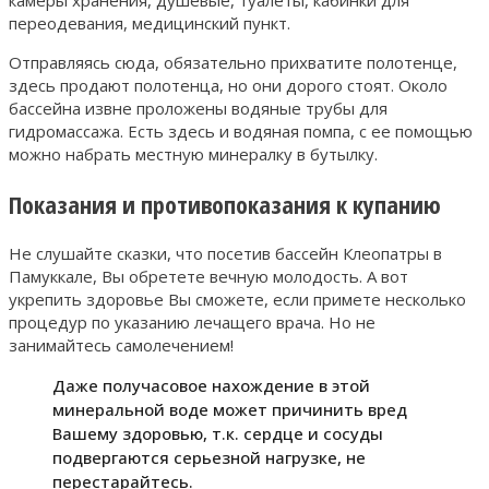
камеры хранения, душевые, туалеты, кабинки для
переодевания, медицинский пункт.
Отправляясь сюда, обязательно прихватите полотенце,
здесь продают полотенца, но они дорого стоят. Около
бассейна извне проложены водяные трубы для
гидромассажа. Есть здесь и водяная помпа, с ее помощью
можно набрать местную минералку в бутылку.
Показания и противопоказания к купанию
Не слушайте сказки, что посетив бассейн Клеопатры в
Памуккале, Вы обретете вечную молодость. А вот
укрепить здоровье Вы сможете, если примете несколько
процедур по указанию лечащего врача. Но не
занимайтесь самолечением!
Даже получасовое нахождение в этой
минеральной воде может причинить вред
Вашему здоровью, т.к. сердце и сосуды
подвергаются серьезной нагрузке, не
перестарайтесь.