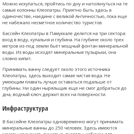
Можно искупаться, пройтись по дну и натолкнуться на те
самые колонны Клеопатры. Приятно быть здесь в
одиночестве, наедине с великой Античностью, пока еще
не набежало несметное количество туристов.
Бассейн Клеопатры в Памуккале делится на три сектора:
вход в воду, купальня и глубина. На глубине около трех
метров из-под земли бьёт мощный фонтан минеральной
воды. Из воды исходят минеральные пузырьки, она
словно кипит.
Принимать ванну следует около этого источника
Клеопатры, здесь выходит самая чистая вода. Не
умеющим плавать лучше оставаться подальше от
глубины. Ни один ныряльщик еще не смог добраться до
дна, водный ключ держит всех на поверхности.
Инфраструктура
В бассейне Клеопатры одновременно могут принимать
минеральные ванны до 250 человек. Здесь имеются