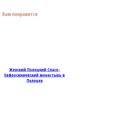
Вам понравится
Женский Полоцкий Спасо-
Евфросиниевский монастырь в
Полоцке