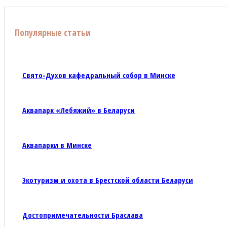
Популярные статьи
Свято-Духов кафедральный собор в Минске
Аквапарк «Лебяжий» в Беларуси
Аквапарки в Минске
Экотуризм и охота в Брестской области Беларуси
Достопримечательности Браслава