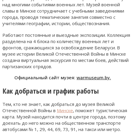
над многими событиями военных лет. Музей военной
славы в Минске сотрудничает с учебными заведениями
города, проводя тематические занятия совместно с
учителями географии, истории, обществознания.
Работают постоянные и выездные экспозиции. Коллекция
разделена на 4 блока по количеству военных лет и
фронтов, сражающихся за освобождение Беларуси. В
музее истории Великой Отечественной Войны в Минске
создана виртуальная экскурсия по местам боев, действий
партизанских отрядов.
Официальный сайт музея:
warmuseum.by.
Как добраться и график работы
Тем, кто не знает, как добраться до музея Великой
Отечественной Войны в
Минске
, поможет туристическая
карта. Музей находится почти в центре города, поэтому
доехать до него можно на общественном транспорте
автобусами № 1, 29, 44, 69, 73, 91, на такси или метро.