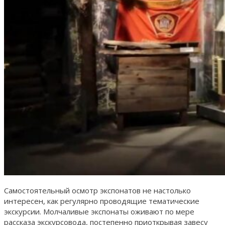
Самостоятельный осмотр экспонатов не настолько
интересен, как регулярно проводящие тематические
экскурсии. Молчаливые экспонаты оживают по мере
рассказа экскурсовода, постепенно приоткрывая завесу