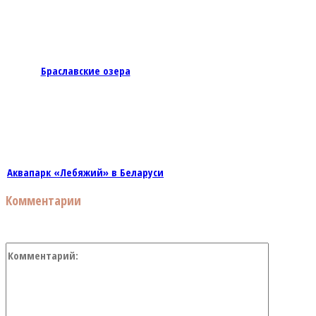
Браславские озера
Аквапарк «Лебяжий» в Беларуси
Комментарии
Коммент