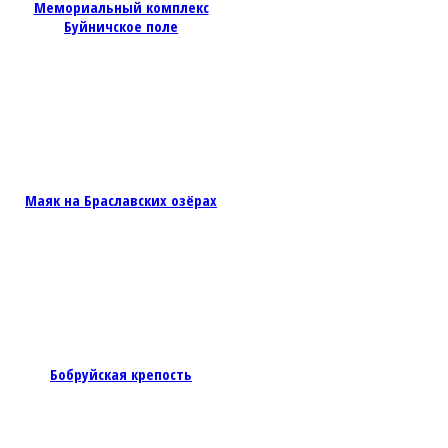
Мемориальный комплекс
Буйничское поле
Маяк на Браславских озёрах
Бобруйская крепость