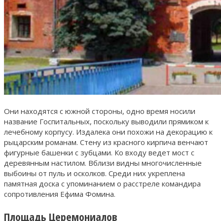
Они находятся с южной стороны, одно время носили
название Госпитальных, поскольку выводили прямиком к
лечебному корпусу. Издалека они похожи на декорацию к
рыцарским романам. Стену из красного кирпича венчают
фигурные башенки с зубцами. Ко входу ведет мост с
деревянным настилом. Вблизи видны многочисленные
выбоины от пуль и осколков. Среди них укреплена
памятная доска с упоминанием о расстреле командира
сопротивления Ефима Фомина.
Площадь Церемониалов