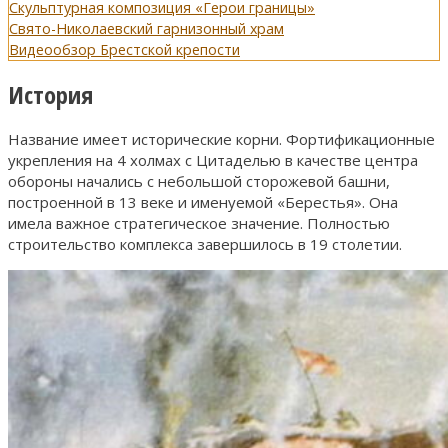
Скульптурная композиция «Герои границы»
Свято-Николаевский гарнизонный храм
Видеообзор Брестской крепости
История
Название имеет исторические корни. Фортификационные
укрепления на 4 холмах с Цитаделью в качестве центра
обороны начались с небольшой сторожевой башни,
построенной в 13 веке и именуемой «Берестья». Она
имела важное стратегическое значение. Полностью
строительство комплекса завершилось в 19 столетии.