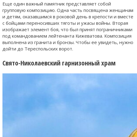
Еще один важный памятник представляет собой
групповую композицию. Одна часть посвящена женщинам
и детям, оказавшимся в роковой день в крепости и вместе
с бойцами переносивших тяготы и ужасы войны. Вторая
изображает элемент боя, что был принят пограничниками
под командованием лейтенанта Кижеватова. Композиция
выполнена из гранита и бронзы. Чтобы ее увидеть, нужно
дойти до Тереспольских ворот.
Свято-Николаевский гарнизонный храм