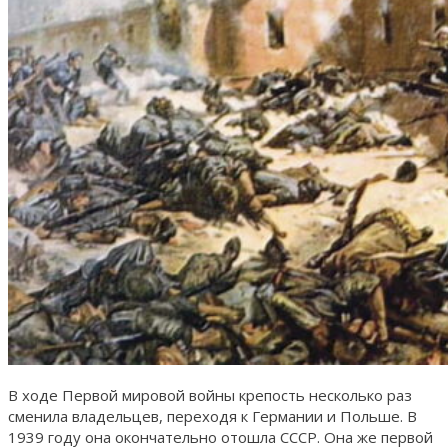
В ходе Первой мировой войны крепость несколько раз
сменила владельцев, переходя к Германии и Польше. В
1939 году она окончательно отошла СССР. Она же первой