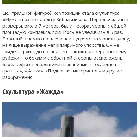
Центральной фигурой композиции стала скульптура
«Мужество» по проекту Кибальникова. Первоначальные
размеры, около 7 метров, были несоразмерны с общей
площадью комплекса, пришлось ее увеличить в 5 раз.
Вросший в землю по плечи воин упрямо наклонил голову,
на лице выражение непримиримого упорства. Он не
сойдет с руин, до последнего защищая вверенные ему
рубежи. По бокам и с обратной стороны расположены
барельефы с говорящими названиями «Последняя
граната», » Атака», «Подвиг артиллеристов» и другие
изображения.
Скульптура «Жажда»