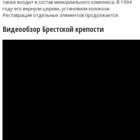
также входит в состав мемориального комплекса. В 1994
году его вернули церкви, установили колокола.
Реставрация отдельных элементов продолжается.
Видеообзор Брестской крепости