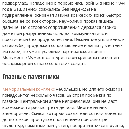
подверглась нападению в первые часы войны в июне 1941
года. Защитники сражались без надежды на
подкрепление, основная лавина вражеских войск быстро
обошла ее со всех сторон, неумолимо прокатившись
дальше. Но островок сопротивления держался стойко
даже при разрушенных складах, коммуникациях и
практически без продовольствия. Выжившие ушли вниз, в
катакомбы, продолжая сопротивление и защиту местных
жителей, но уже в условиях партизанской войны.
Монумент «Мужество» в Брестской крепости посвящен
беспримерной отваге советских солдат.
Главные памятники
Мемориальный комплекс
небольшой, но для его осмотра
понадобится несколько часов. Быстрая пробежка по
главной центральной аллее неприемлема, она не даст
возможности рассмотреть детали. Многие из них
аллегоричны. Смысл, который создатели хотели донести
до потомков, проступает постепенно при осмотре
скульптур, памятных плит, стен, превратившихся в руины,