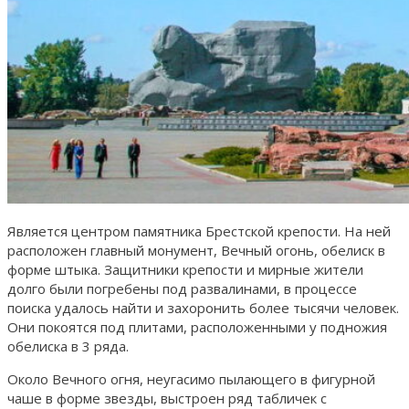
Является центром памятника Брестской крепости. На ней
расположен главный монумент, Вечный огонь, обелиск в
форме штыка. Защитники крепости и мирные жители
долго были погребены под развалинами, в процессе
поиска удалось найти и захоронить более тысячи человек.
Они покоятся под плитами, расположенными у подножия
обелиска в 3 ряда.
Около Вечного огня, неугасимо пылающего в фигурной
чаше в форме звезды, выстроен ряд табличек с