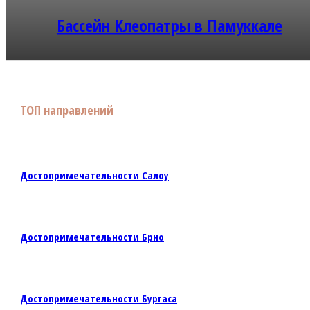
Бассейн Клеопатры в Памуккале
ТОП направлений
Достопримечательности Салоу
Достопримечательности Брно
Достопримечательности Бургаса