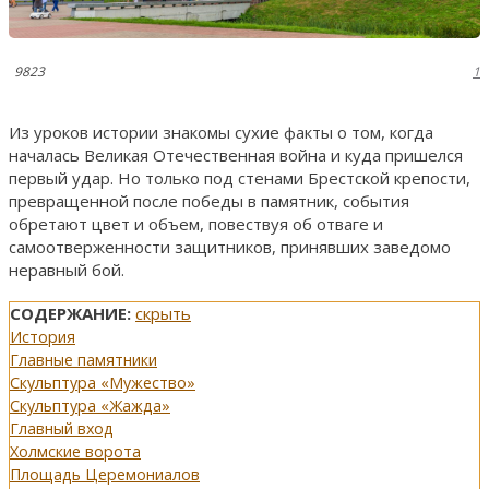
9823
1
Из уроков истории знакомы сухие факты о том, когда
началась Великая Отечественная война и куда пришелся
первый удар. Но только под стенами Брестской крепости,
превращенной после победы в памятник, события
обретают цвет и объем, повествуя об отваге и
самоотверженности защитников, принявших заведомо
неравный бой.
СОДЕРЖАНИЕ:
скрыть
История
Главные памятники
Скульптура «Мужество»
Скульптура «Жажда»
Главный вход
Холмские ворота
Площадь Церемониалов