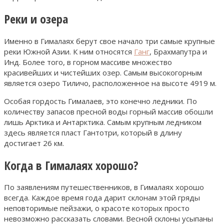
Реки и озера
Именно в Гималаях берут свое начало три самые крупные
реки Южной Азии. К ним относятся
Ганг
, Брахмапутра и
Инд. Более того, в горном массиве множество
красивейших и чистейших озер. Самым высокогорным
является озеро Тиличо, расположенное на высоте 4919 м.
Особая гордость Гималаев, это конечно ледники. По
количеству запасов пресной воды горный массив обошли
лишь Арктика и Антарктика. Самым крупным ледником
здесь является пласт Гантотри, который в длину
достигает 26 км.
Когда в Гималаях хорошо?
По заявлениям путешественников, в Гималаях хорошо
всегда. Каждое время года дарит склонам этой гряды
неповторимые пейзажи, о красоте которых просто
невозможно рассказать словами. Весной склоны усыпаны