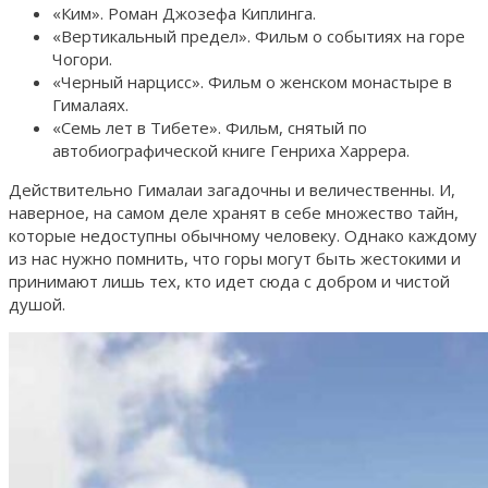
«Ким». Роман Джозефа Киплинга.
«Вертикальный предел». Фильм о событиях на горе
Чогори.
«Черный нарцисс». Фильм о женском монастыре в
Гималаях.
«Семь лет в Тибете». Фильм, снятый по
автобиографической книге Генриха Харрера.
Действительно Гималаи загадочны и величественны. И,
наверное, на самом деле хранят в себе множество тайн,
которые недоступны обычному человеку. Однако каждому
из нас нужно помнить, что горы могут быть жестокими и
принимают лишь тех, кто идет сюда с добром и чистой
душой.