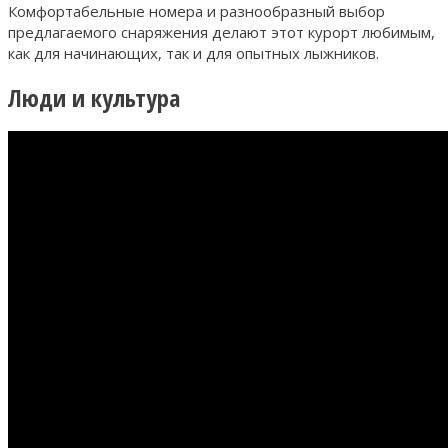
Комфортабельные номера и разнообразный выбор
предлагаемого снаряжения делают этот курорт любимым,
как для начинающих, так и для опытных лыжников.
Люди и культура