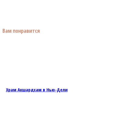
Вам понравится
Храм Акшардхам в Нью-Дели