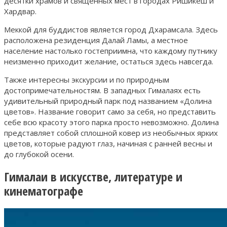
десятки храмов и священных мест в городах Ришикеш и
Хардвар.
Меккой для буддистов является город Дхарамсала. Здесь
расположена резиденция Далай Ламы, а местное
население настолько гостеприимна, что каждому путнику
неизменно приходит желание, остаться здесь навсегда.
Также интересны экскурсии и по природным
достопримечательностям. В западных Гималаях есть
удивительный природный парк под названием «Долина
цветов». Название говорит само за себя, но представить
себе всю красоту этого парка просто невозможно. Долина
представляет собой сплошной ковер из необычных ярких
цветов, которые радуют глаз, начиная с ранней весны и
до глубокой осени.
Гималаи в искусстве, литературе и
кинематографе