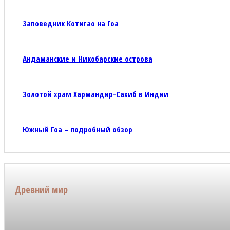
Заповедник Котигао на Гоа
Андаманские и Никобарские острова
Золотой храм Хармандир-Сахиб в Индии
Южный Гоа – подробный обзор
Древний мир