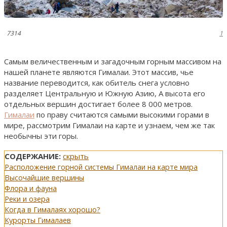
7314
1
Самым величественным и загадочным горным массивом на
нашей планете являются Гималаи. Этот массив, чье
название переводится, как обитель снега условно
разделяет Центральную и Южную Азию, А высота его
отдельных вершин достигает более 8 000 метров.
Гималаи
по праву считаются самыми высокими горами в
мире, рассмотрим Гималаи на карте и узнаем, чем же так
необычны эти горы.
СОДЕРЖАНИЕ:
скрыть
Расположение горной системы Гималаи на карте мира
Высочайшие вершины
Флора и фауна
Реки и озера
Когда в Гималаях хорошо?
Курорты Гималаев