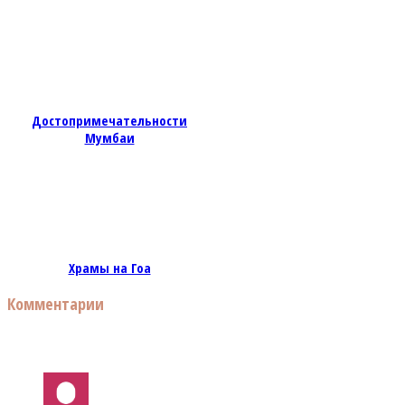
Достопримечательности
Мумбаи
Храмы на Гоа
Комментарии