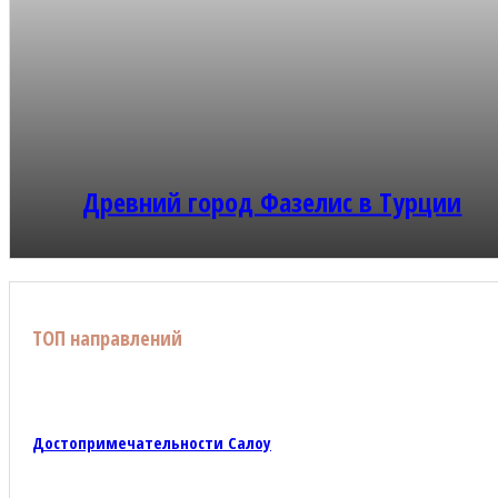
Древний город Фазелис в Турции
ТОП направлений
Достопримечательности Салоу