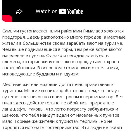
Самыми густонаселенными районами Гималаев являются
предгорья. Здесь расположено много городов, а местные
жители в большинстве своем зарабатывают на туризме.
Чем выше поднимаешься в горы, тем реже встречаются
населенные пункты. Однако и сегодня здесь есть
племена, которые живут высоко в горах, у самых краев
снежной шапки. В основном это монахи и отшельники,
исповедующие буддизм и индуизм.
Местные жители низовий достаточно приветливы к
туристам. Многие из них зарабатывают тем, что ведут
путешественников по своим тропам к вершинам гор. Без
гида здесь действительно не обойтись, природные
ландшафты таковы, что легко попросту заблудиться и
шансов, что тебя найдут вдали от населенных пунктов
мало. Горные же жители к туристам терпимы, но не
торопятся источать гостеприимство. Эти люди не любят