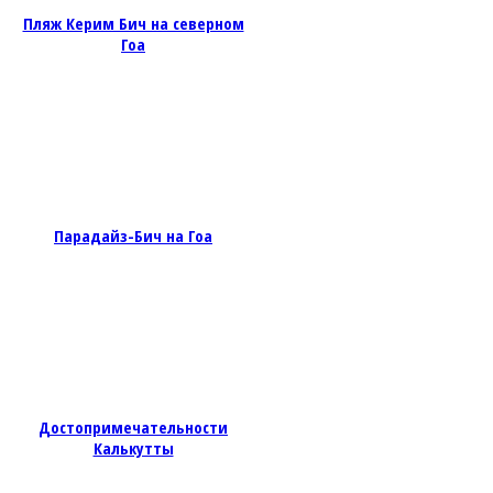
Пляж Керим Бич на северном
Гоа
Парадайз-Бич на Гоа
Достопримечательности
Калькутты