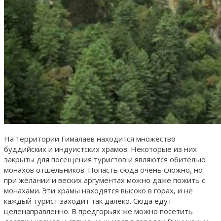
На территории Гималаев находится множество
буддийских и индуистских храмов. Некоторые из них
закрыты для посещения туристов и являются обителью
монахов отшельников. Попасть сюда очень сложно, но
при желании и веских аргументах можно даже пожить с
монахами. Эти храмы находятся высоко в горах, и не
каждый турист заходит так далеко. Сюда едут
целенаправленно. В предгорьях же можно посетить