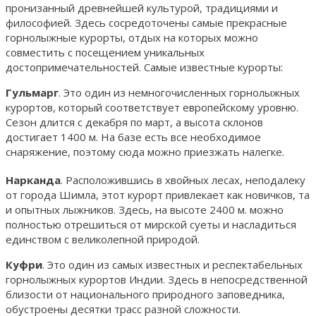
пронизанный древнейшей культурой, традициями и
философией. Здесь сосредоточены самые прекрасные
горнолыжные курорты, отдых на которых можно
совместить с посещением уникальных
достопримечательностей. Самые известные курорты:
Гульмарг
. Это один из немногочисленных горнолыжных
курортов, который соответствует европейскому уровню.
Сезон длится с декабря по март, а высота склонов
достигает 1400 м. На базе есть все необходимое
снаряжение, поэтому сюда можно приезжать налегке.
Нарканда
. Расположившись в хвойных лесах, неподалеку
от города Шимла, этот курорт привлекает как новичков, та
и опытных лыжников. Здесь, на высоте 2400 м. можно
полностью отрешиться от мирской суеты и насладиться
единством с великолепной природой.
Куфри
. Это один из самых известных и респектабельных
горнолыжных курортов Индии. Здесь в непосредственной
близости от национального природного заповедника,
обустроены десятки трасс разной сложности.