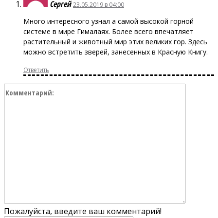
Сергей
23.05.2019 в 04:00
Много интересного узнал а самой высокой горной
системе в мире Гималаях. Более всего впечатляет
растительный и животный мир этих великих гор. Здесь
можно встретить зверей, занесенных в Красную Книгу.
Ответить
Коммент
Пожалуйста, введите ваш комментарий!