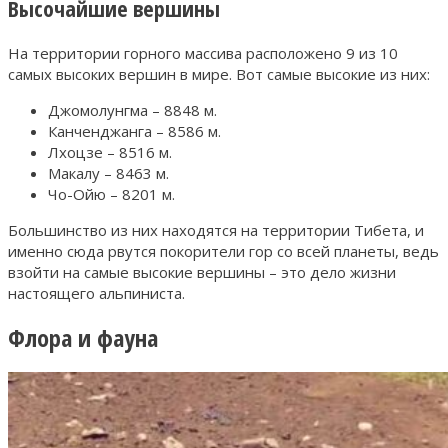
Высочайшие вершины
На территории горного массива расположено 9 из 10
самых высоких вершин в мире. Вот самые высокие из них:
Джомолунгма – 8848 м.
Канченджанга – 8586 м.
Лхоцзе – 8516 м.
Макалу – 8463 м.
Чо-Ойю – 8201 м.
Большинство из них находятся на территории Тибета, и
именно сюда рвутся покорители гор со всей планеты, ведь
взойти на самые высокие вершины – это дело жизни
настоящего альпиниста.
Флора и фауна