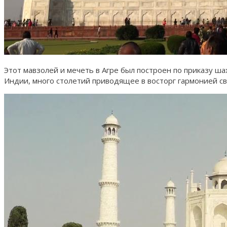
Этот мавзолей и мечеть в Агре был построен по приказу ш
Индии, много столетий приводящее в восторг гармонией св