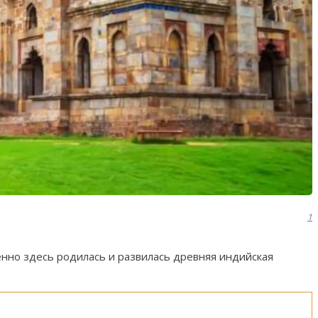
1
нно здесь родилась и развилась древняя индийская