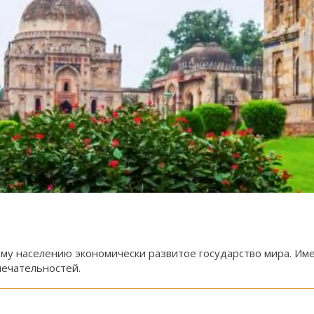
у населению экономически развитое государство мира. Име
мечательностей.