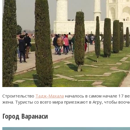
Строительство
Тадж-Махала
началось в самом начале 17 в
жена. Туристы со всего мира приезжают в Агру, чтобы воо
Город Варанаси