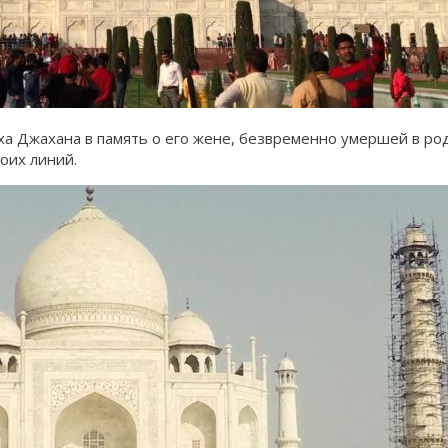
аха Джахана в память о его жене, безвременно умершей в ро
оих линий.