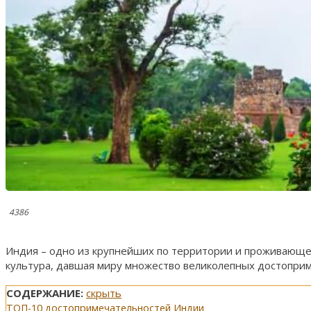
4386
Индия – одно из крупнейших по территории и проживающем
культура, давшая миру множество великолепных достопри
СОДЕРЖАНИЕ:
скрыть
ТОП-10 достопримечательностей Индии