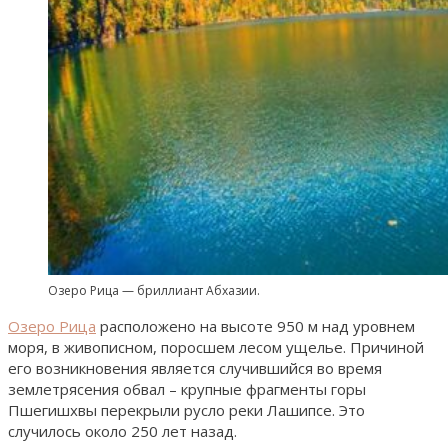
Озеро Рица — бриллиант Абхазии.
Озеро Рица
расположено на высоте 950 м над уровнем
моря, в живописном, поросшем лесом ущелье. Причиной
его возникновения является случившийся во время
землетрясения обвал – крупные фрагменты горы
Пшегишхвы перекрыли русло реки Лашипсе. Это
случилось около 250 лет назад.