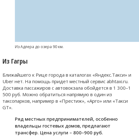
Из Адлера до озера 90 км.
Из Гагры
Ближайшего к Рице города в каталогах «Яндекс.Такси» и
Uber нет. На помощь придет местный сервис abhtaxi.ru.
Доставка пассажиров с автовокзала обойдется в 1 300–1
500 руб. Можно обратиться напрямую в один из
таксопарков, например в «Престиж», «Арго» или «Такси
GT».
Ряд местных предпринимателей, особенно
владельцы гостевых домов, предлагают
трансфер. Цена услуги – 800–900 руб.