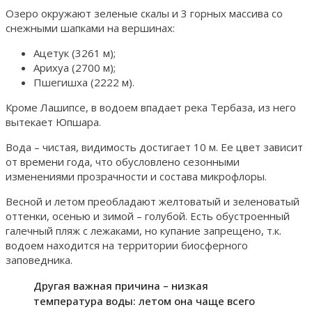
Озеро окружают зеленые скалы и 3 горных массива со
снежными шапками на вершинах:
Ацетук (3261 м);
Арихуа (2700 м);
Пшегишха (2222 м).
Кроме Лашипсе, в водоем впадает река Тербаза, из него
вытекает Юпшара.
Вода – чистая, видимость достигает 10 м. Ее цвет зависит
от времени года, что обусловлено сезонными
изменениями прозрачности и состава микрофлоры.
Весной и летом преобладают желтоватый и зеленоватый
оттенки, осенью и зимой – голубой. Есть обустроенный
галечный пляж с лежаками, но купание запрещено, т.к.
водоем находится на территории биосферного
заповедника.
Другая важная причина – низкая
температура воды: летом она чаще всего