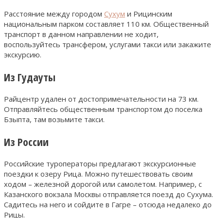
Расстояние между городом
Сухум
и Рицинским
национальным парком составляет 110 км. Общественный
транспорт в данном направлении не ходит,
воспользуйтесь трансфером, услугами такси или закажите
экскурсию.
Из Гудауты
Райцентр удален от достопримечательности на 73 км.
Отправляйтесь общественным транспортом до поселка
Бзыпта, там возьмите такси.
Из России
Российские туроператоры предлагают экскурсионные
поездки к озеру Рица. Можно путешествовать своим
ходом – железной дорогой или самолетом. Например, с
Казанского вокзала Москвы отправляется поезд до Сухума.
Садитесь на него и сойдите в Гагре – отсюда недалеко до
Рицы.