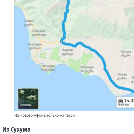
Из Нового Афона только на такси.
Из Сухума