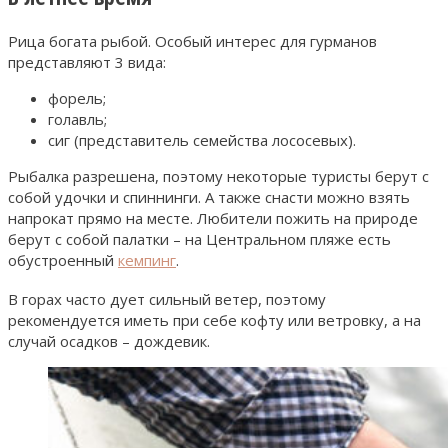
Рица богата рыбой. Особый интерес для гурманов
представляют 3 вида:
форель;
голавль;
сиг (представитель семейства лососевых).
Рыбалка разрешена, поэтому некоторые туристы берут с
собой удочки и спиннинги. А также снасти можно взять
напрокат прямо на месте. Любители пожить на природе
берут с собой палатки – на Центральном пляже есть
обустроенный
кемпинг
.
В горах часто дует сильный ветер, поэтому
рекомендуется иметь при себе кофту или ветровку, а на
случай осадков – дождевик.