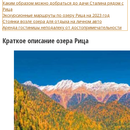
Каким образом можно добраться до дачи Сталина рядом с
Рица
Экскурсионные маршруты по озеру Рица на 2023 год
Стоянки возле озера для отдыха на личном авто
Аренда гостиницы неподалеку от достопримечательности
Краткое описание озера Рица