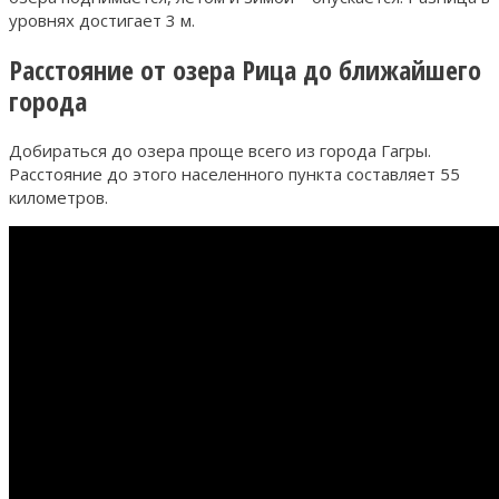
уровнях достигает 3 м.
Расстояние от озера Рица до ближайшего
города
Добираться до озера проще всего из города Гагры.
Расстояние до этого населенного пункта составляет 55
километров.