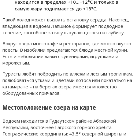
находится в пределах +10…+12°С и только в
самую жару поднимается до +18°С.
Такой холод может вызвать остановку сердца. Наконец,
впадающая в водоем Лапшисе формирует подводное
течение, способное затянуть купающегося на глубину.
Вокруг озера много кафе и ресторанов, где можно вкусно
поесть. В изобилии предлагаются блюда местной кухни.
Есть и небольшие лавки с сувенирами, игрушками и
мороженым.
Туристы любят побродить по аллеям и лесным тропинкам,
полюбоваться утками и цветами лотоса или покататься на
катамаране – на берегах озера имеется множество
оборудованных причалов.
Местоположение озера на карте
Водоем находится в Гудаутском районе Абхазской
Республики, восточнее Гагрского горного хребта.
Географические координаты: 43,5° северной широты и