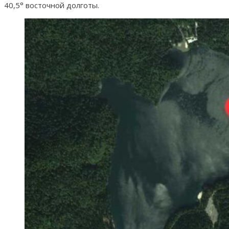
40,5° восточной долготы.