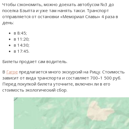
Чтобы сэкономить, можно доехать автобусом №3 до
поселка Бзыпта и уже там нанять такси. Транспорт
отправляется от остановки «Мемориал Славы» 4 раза в
день:
в 8:45;
в 11:20;
в 14:30;
в 17:45.
Билеты продает сам водитель.
В
Гагре
предлагается много экскурсий на Рицу. Стоимость
зависит от вида транспорта и составляет 700–1 500 руб.
Перед покупкой билета уточните, включен ли в его
стоимость экологический сбор.