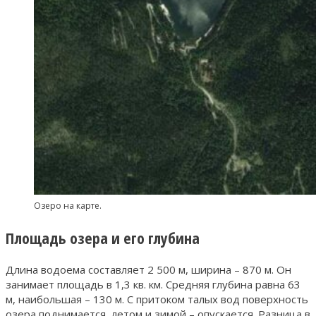
Озеро на карте.
Площадь озера и его глубина
Длина водоема составляет 2 500 м, ширина – 870 м. Он
занимает площадь в 1,3 кв. км. Средняя глубина равна 63
м, наибольшая – 130 м. С притоком талых вод поверхность
озера поднимается, летом и зимой – опускается. Разница в