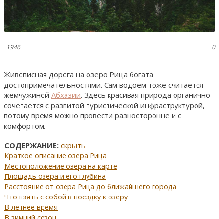
1946
0
Живописная дорога на озеро Рица богата
достопримечательностями. Сам водоем тоже считается
жемчужиной
Абхазии
. Здесь красивая природа органично
сочетается с развитой туристической инфраструктурой,
потому время можно провести разносторонне и с
комфортом.
СОДЕРЖАНИЕ:
скрыть
Краткое описание озера Рица
Местоположение озера на карте
Площадь озера и его глубина
Расстояние от озера Рица до ближайшего города
Что взять с собой в поездку к озеру
В летнее время
В зимний сезон