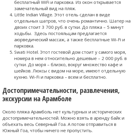
бесплатный WiFi и парковка. Из окон открывается
замечательный вид на пляж.
Little Indian Village. Этот отель сделан в виде
отдельных шатров, что очень романтично. Шатер на
двоих стоит 3 700 руб. в сутки. До пляжа – 5 минут
ходьбы. Здесь постояльцам предлагается
аюрведический массаж, а также бесплатные Wi-Fi и
парковка.
Swati Hotel. Этот гостевой дом стоит у самого моря,
номера в нем относительно дешевые – 2 000 руб. в
сутки. До моря – близко, вокруг множество кафе и
шейков. Люксы с видом на море, имеют отдельную
кухню. Wi-Fi и парковка – всем и бесплатно.
Достопримечательности, развлечения,
экскурсии на Арамболе
Около пляжа Арамболь нет культурных и исторических
достопримечательностей. Можно взять в аренду байк и
объехать весь Северный Гоа. А потом отправиться в
Южный Гоа, чтобы ничего не пропустить.