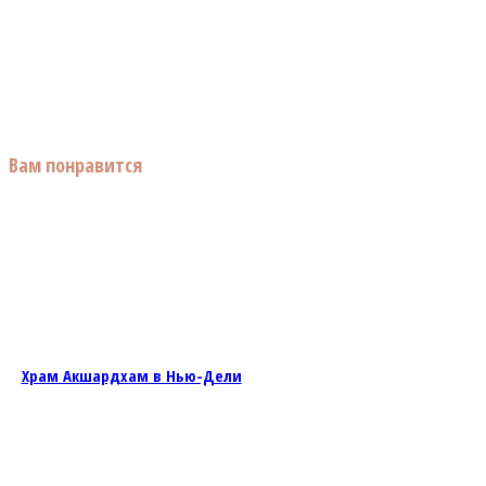
Вам понравится
Храм Акшардхам в Нью-Дели