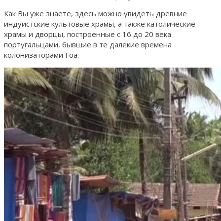
Как Вы уже знаете, здесь можно увидеть древние
индуистские культовые храмы, а также католические
храмы и дворцы, построенные с 16 до 20 века
португальцами, бывшие в те далекие времена
колонизаторами Гоа.