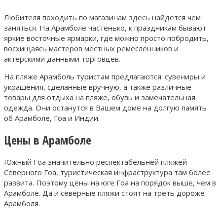
Любителя походить по магазинам здесь найдется чем
заняться. На Арамболе частенько, к праздникам бывают
яркие восточные ярмарки, где можно просто побродить,
восхищаясь мастеров местных ремесленников и
актерскими данными торговцев.
На пляже Арамболь туристам предлагаются: сувениры и
украшения, сделанные вручную, а также различные
товары для отдыха на пляже, обувь и замечательная
одежда. Они останутся в Вашем доме на долгую память
об Арамболе, Гоа и Индии.
Цены в Арамболе
Южный Гоа значительно респектабельней пляжей
Северного Гоа, туристическая инфраструктура там более
развита. Поэтому цены на юге Гоа на порядок выше, чем в
Арамболе. Да и северные пляжи стоят на треть дороже
Арамболя.