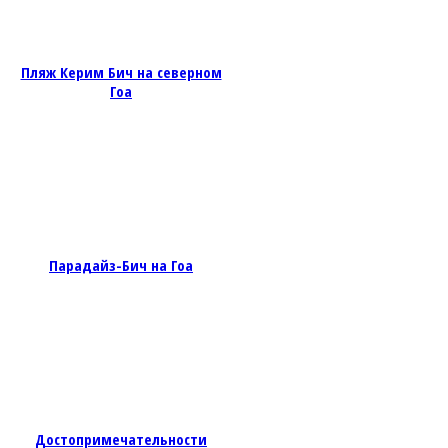
Пляж Керим Бич на северном
Гоа
Парадайз-Бич на Гоа
Достопримечательности