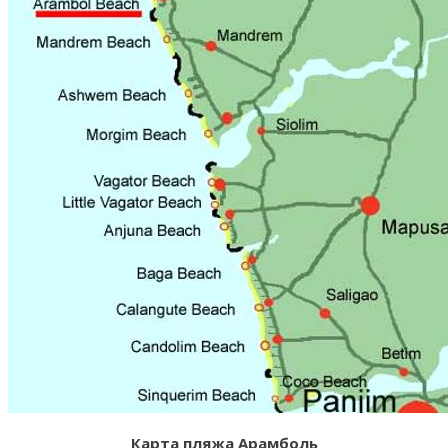
Карта пляжа Арамболь