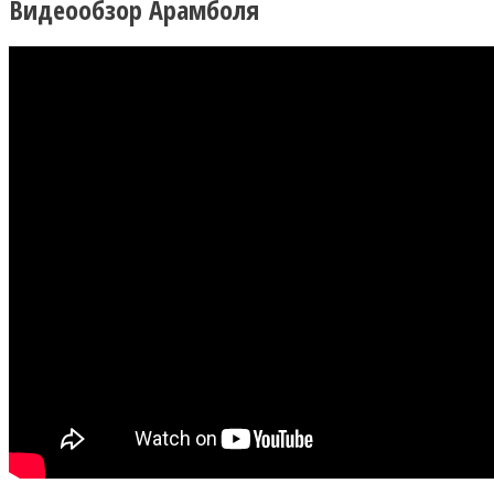
Видеообзор Арамболя