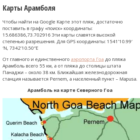
Карты Арамболя
Чтобы найти на Google Карте этот пляж, достаточно
поставить в графу «поиск» координаты:
15.686386,73.702916 Эти карты славятся высокой
степенью разрешения. Для GPS координаты: 1541’10.99′
′N, 7342’10.50′′E
От главного и единственного
аэропорта Гоа
до пляжа
Арамболь всего 55 км, а от пляжа до столицы штата
Панаджи – около 38 км. Ближайшая железнодорожная
станция называется Pernem, а населенный пункт – Mapusa.
Арамболь на карте Северного Гоа