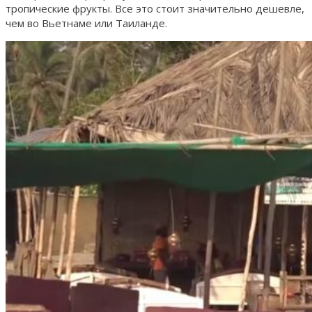
тропические фрукты. Все это стоит значительно дешевле,
чем во Вьетнаме или Таиланде.