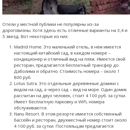
Отели у местной публики не популярны из-за
дороговизны. Хотя здесь есть отличные варианты на 3,4 и
5 звезд. Вот некоторые из них:
Madrid Home. Это маленький отель, в нём имеется
настоящий китайский сад, в каждом номере –
кондиционер и отличный вид на пляж. Имеется свой
ресторан, предлагается бесплатный трансфер до
Даболима и обратно. Стоимость номера – около 1
800 руб.
Lotus Sutra. Это отдельные деревянные домики с
видом на сад, а через сад – вид на море. Один домик
рассчитан на двух человек, стоит 4 100 руб. за сутки.
Имеет бесплатную парковку и WiFi, номера
обслуживаются.
Nanu Resort. В этом резорте имеется собственный
бассейн и ресторан, двухместный номер стоит около
4 100 руб. за сутки. Постояльцам предлагается