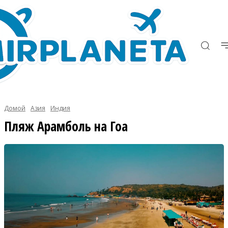
Домой
Азия
Индия
Пляж Арамболь на Гоа