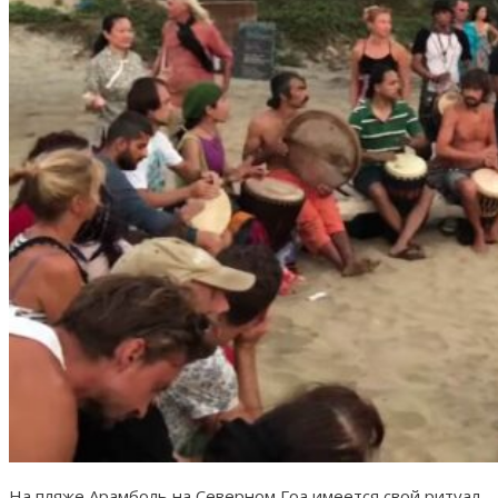
На пляже Арамболь на Северном Гоа имеется свой ритуал