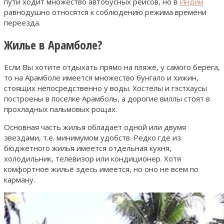
пути ходит множество автобусных рейсов, но в
Индии
равнодушно относятся к соблюдению режима времени
переезда.
Жилье в Арамболе?
Если Вы хотите отдыхать прямо на пляже, у самого берега,
то на Арамболе имеется множество бунгало и хижин,
стоящих непосредственно у воды. Хостелы и гэстхаусы
построены в поселке Арамболь, а дорогие виллы стоят в
прохладных пальмовых рощах.
Основная часть жилья обладает одной или двумя
звездами, т.е. минимумом удобств. Редко где из
бюджетного жилья имеется отдельная кухня,
холодильник, телевизор или кондиционер. Хотя
комфортное жильё здесь имеется, но оно не всем по
карману.