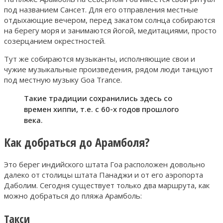
под названием Сансет. Для его отправления местные
отдыхающие вечером, перед закатом солнца собираются
на берегу моря и занимаются йогой, медитациями, просто
созерцанием окрестностей.
Тут же собираются музыканты, исполняющие свои и
чужие музыкальные произведения, рядом люди танцуют
под местную музыку Goa Trance.
Такие традиции сохранились здесь со
времен хиппи, т.е. с 60-х годов прошлого
века.
Как добраться до Арамболя?
Это берег индийского штата Гоа расположен довольно
далеко от столицы штата Панаджи и от его аэропорта
Даболим. Сегодня существует только два маршрута, как
можно добраться до пляжа Арамболь:
Такси