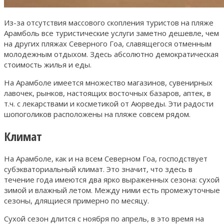
Из-за отсутствия массового скопления туристов на пляже
Арамболь все туристические услуги заметно дешевле, чем
на других пляжах Северного Гоа, славящегося отменным
молодежным отдыхом. Здесь абсолютно демократическая
стоимость жилья и еды.
На Арамболе имеется множество магазинов, сувенирных
лавочек, рынков, настоящих восточных базаров, аптек, в
т.ч. с лекарствами и косметикой от Аюрведы. Эти радости
шопоголиков расположены на пляже совсем рядом.
Климат
На Арамболе, как и на всем Северном Гоа, господствует
субэкваториальный климат. Это значит, что здесь в
течение года имеются два ярко выраженных сезона: сухой
зимой и влажный летом. Между ними есть промежуточные
сезоны, длящиеся примерно по месяцу.
Сухой сезон длится с ноября по апрель, в это время на