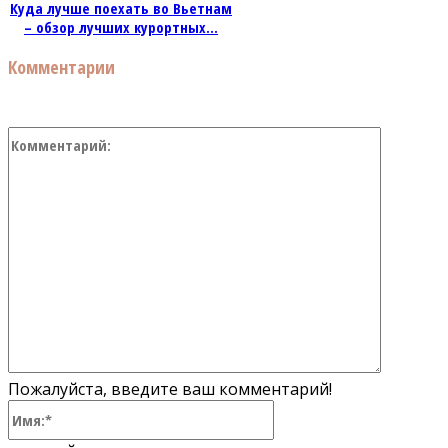
Куда лучше поехать во Вьетнам
– обзор лучших курортных...
Комментарии
Коммент
Пожалуйста, введите ваш комментарий!
Имя:*