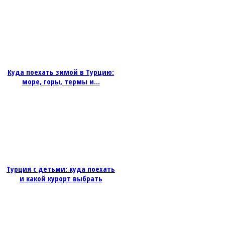
Куда поехать зимой в Турцию:
море, горы, термы и...
Турция с детьми: куда поехать
и какой курорт выбрать