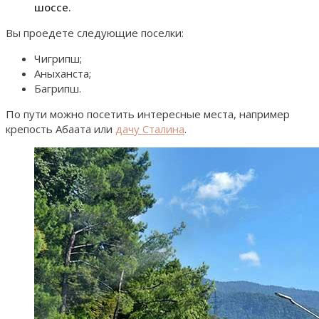
шоссе.
Вы проедете следующие поселки:
Чигрипш;
Аныханста;
Багрипш.
По пути можно посетить интересные места, например
крепость Абаата или
дачу Сталина
.