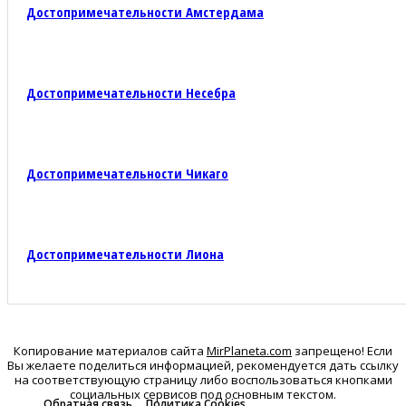
Достопримечательности Амстердама
Достопримечательности Несебра
Достопримечательности Чикаго
Достопримечательности Лиона
Копирование материалов сайта
MirPlaneta.com
запрещено! Если
Вы желаете поделиться информацией, рекомендуется дать ссылку
на соответствующую страницу либо воспользоваться кнопками
социальных сервисов под основным текстом.
Обратная связь
Политика Cookies