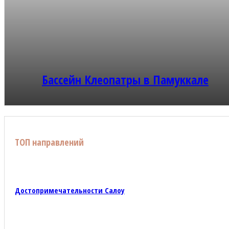
Бассейн Клеопатры в Памуккале
ТОП направлений
Достопримечательности Салоу