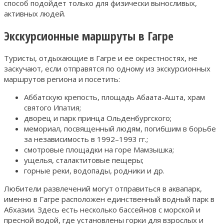
способ подойдет только для физически выносливых,
активных людей.
Экскурсионные маршруты в Гагре
Туристы, отдыхающие в Гагре и ее окрестностях, не
заскучают, если отправятся по одному из экскурсионных
маршрутов региона и посетить:
Аббатскую крепость, площадь Абаата-Ашта, храм
святого Ипатия;
дворец и парк принца Ольденбургского;
мемориал, посвященный людям, погибшим в борьбе
за независимость в 1992–1993 гг.;
смотровые площадки на горе Мамзышка;
ущелья, сталактитовые пещеры;
горные реки, водопады, родники и др.
Любители развлечений могут отправиться в аквапарк,
именно в Гагре расположен единственный водный парк в
Абхазии. Здесь есть несколько бассейнов с морской и
пресной водой, где установлены горки для взрослых и