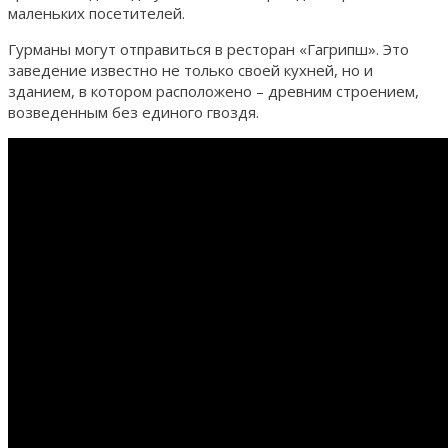
маленьких посетителей.
Гурманы могут отправиться в ресторан «Гагрипш». Это
заведение известно не только своей кухней, но и
зданием, в котором расположено – древним строением,
возведенным без единого гвоздя.