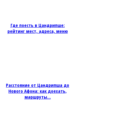
Где поесть в Цандрипше:
рейтинг мест, адреса, меню
Расстояние от Цандрипша до
Нового Афона: как доехать,
маршруты...