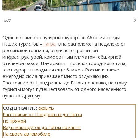
800
0
Один из самых популярных курортов Абхазии среди
наших туристов –
Гагра
. Она расположена недалеко от
российской границы, отличается развитой
инфраструктурой, комфортным климатом, обширной
отельной базой. Цандрыпш – поселок городского типа,
этот курорт находится еще ближе к России и также
ежегодно сюда приезжает много отдыхающих.
Расстояние от Цандрипша до Гагры невелико, поэтому
туристы могут путешествовать от одного населенного
пункта к другому.
СОДЕРЖАНИЕ:
скрыть
Расстояние от Цандрыпша до Гагры
По прямой
Виды маршрутов до Гагры на карте
На своем автомобиле