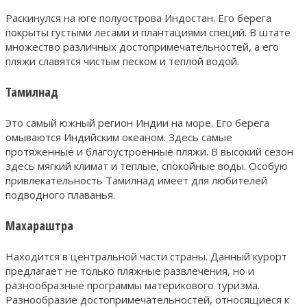
Раскинулся на юге полуострова Индостан. Его берега
покрыты густыми лесами и плантациями специй. В штате
множество различных достопримечательностей, а его
пляжи славятся чистым песком и теплой водой.
Тамилнад
Это самый южный регион Индии на море. Его берега
омываются Индийским океаном. Здесь самые
протяженные и благоустроенные пляжи. В высокий сезон
здесь мягкий климат и теплые, спокойные воды. Особую
привлекательность Тамилнад имеет для любителей
подводного плаванья.
Махараштра
Находится в центральной части страны. Данный курорт
предлагает не только пляжные развлечения, но и
разнообразные программы материкового туризма.
Разнообразие достопримечательностей, относящиеся к