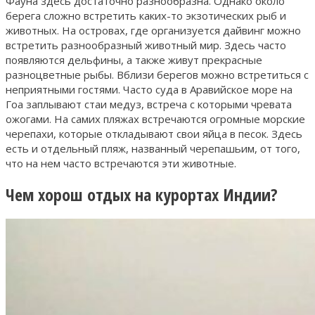
Фауна здесь достаточно разнообразна. Однако около
берега сложно встретить каких-то экзотических рыб и
животных. На островах, где организуется дайвинг можно
встретить разнообразный животный мир. Здесь часто
появляются дельфины, а также живут прекрасные
разноцветные рыбы. Вблизи берегов можно встретиться с
неприятными гостями. Часто суда в Аравийское море на
Гоа заплывают стаи медуз, встреча с которыми чревата
ожогами. На самих пляжах встречаются огромные морские
черепахи, которые откладывают свои яйца в песок. Здесь
есть и отдельный пляж, названный черепашьим, от того,
что на нем часто встречаются эти животные.
Чем хорош отдых на курортах Индии?