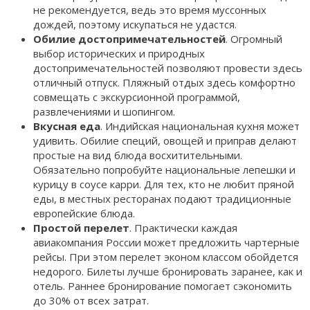
не рекомендуется, ведь это время муссонных
дождей, поэтому искупаться не удастся.
Обилие достопримечательностей
. Огромный
выбор исторических и природных
достопримечательностей позволяют провести здесь
отличный отпуск. Пляжный отдых здесь комфортно
совмещать с экскурсионной программой,
развлечениями и шопингом.
Вкусная еда
. Индийская национальная кухня может
удивить. Обилие специй, овощей и приправ делают
простые на вид блюда восхитительными.
Обязательно попробуйте национальные лепешки и
курицу в соусе карри. Для тех, кто не любит пряной
еды, в местных ресторанах подают традиционные
европейские блюда.
Простой перелет
. Практически каждая
авиакомпания России может предложить чартерные
рейсы. При этом перелет эконом классом обойдется
недорого. Билеты лучше бронировать заранее, как и
отель. Раннее бронирование помогает сэкономить
до 30% от всех затрат.