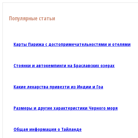
Популярные статьи
Карты Парижа с достопримечательностями и отелями
Стоянки и автокемпинги на Браславских озерах
Какие лекарства привезти из Индии и Гоа
Размеры и другие характеристики Черного моря
Общая информация о Тайланде