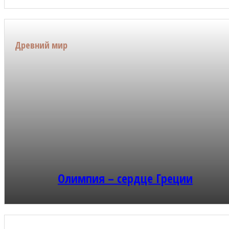
Древний мир
Олимпия – сердце Греции