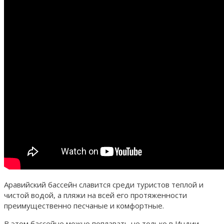
Аравийский бассейн славится среди туристов теплой и
чистой водой, а пляжи на всей его протяженности
преимущественно песчаные и комфортные.
В этом бассейне можно поплавать не только в Индии,