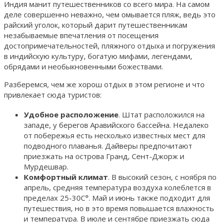
Индия манит путешественников со всего мира. На самом
деле совершенно неважно, чем омывается пляж, ведь это
райский уголок, который дарит путешественникам
незабываемые впечатления от посещения
достопримечательностей, пляжного отдыха и погружения
в индийскую культуру, богатую мифами, легендами,
обрядами и необыкновенными божествами.
Разберемся, чем же хорош отдых в этом регионе и что
привлекает сюда туристов:
Удобное расположение
. Штат расположился на
западе, у берегов Аравийского бассейна. Недалеко
от побережья есть несколько известных мест для
подводного плаванья. Дайверы предпочитают
приезжать на острова Гранд, Сент-Джорж и
Мурдешвар.
Комфортный климат
. В высокий сезон, с ноября по
апрель, средняя температура воздуха колеблется в
пределах 25-30С°. Май и июнь также подходит для
путешествия, но в это время повышается влажность
и температура. В июле и сентябре приезжать сюда