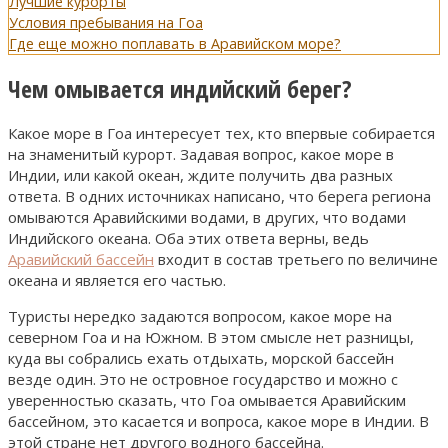
Лучшие курорты
Условия пребывания на Гоа
Где еще можно поплавать в Аравийском море?
Чем омывается индийский берег?
Какое море в Гоа интересует тех, кто впервые собирается
на знаменитый курорт. Задавая вопрос, какое море в
Индии, или какой океан, ждите получить два разных
ответа. В одних источниках написано, что берега региона
омываются Аравийскими водами, в других, что водами
Индийского океана. Оба этих ответа верны, ведь
Аравийский бассейн
входит в состав третьего по величине
океана и является его частью.
Туристы нередко задаются вопросом, какое море на
северном Гоа и на Южном. В этом смысле нет разницы,
куда вы собрались ехать отдыхать, морской бассейн
везде один. Это не островное государство и можно с
уверенностью сказать, что Гоа омывается Аравийским
бассейном, это касается и вопроса, какое море в Индии. В
этой стране нет другого водного бассейна.