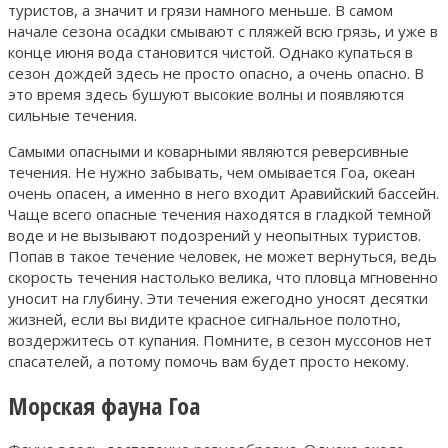
туристов, а значит и грязи намного меньше. В самом
начале сезона осадки смывают с пляжей всю грязь, и уже в
конце июня вода становится чистой. Однако купаться в
сезон дождей здесь не просто опасно, а очень опасно. В
это время здесь бушуют высокие волны и появляются
сильные течения.
Самыми опасными и коварными являются реверсивные
течения. Не нужно забывать, чем омывается Гоа, океан
очень опасен, а именно в него входит Аравийский бассейн.
Чаще всего опасные течения находятся в гладкой темной
воде и не вызывают подозрений у неопытных туристов.
Попав в такое течение человек, не может вернуться, ведь
скорость течения настолько велика, что пловца мгновенно
уносит на глубину. Эти течения ежегодно уносят десятки
жизней, если вы видите красное сигнальное полотно,
воздержитесь от купания. Помните, в сезон муссонов нет
спасателей, а потому помочь вам будет просто некому.
Морская фауна Гоа