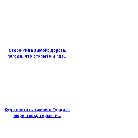
Озеро Рица зимой: дорога,
погода, что открыто и где...
Куда поехать зимой в Турцию:
море, горы, термы и...