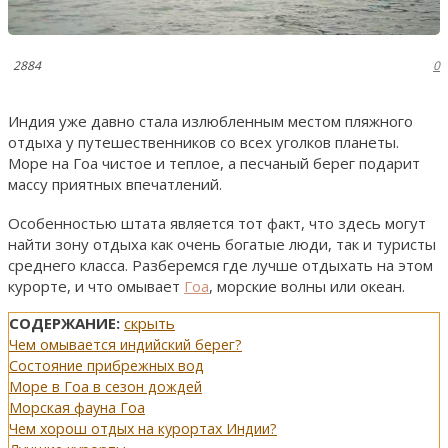
2884
0
Индия уже давно стала излюбленным местом пляжного
отдыха у путешественников со всех уголков планеты.
Море на Гоа чистое и теплое, а песчаный берег подарит
массу приятных впечатлений.
Особенностью штата является тот факт, что здесь могут
найти зону отдыха как очень богатые люди, так и туристы
среднего класса. Разберемся где лучше отдыхать на этом
курорте, и что омывает
Гоа
, морские волны или океан.
СОДЕРЖАНИЕ:
скрыть
Чем омывается индийский берег?
Состояние прибрежных вод
Море в Гоа в сезон дождей
Морская фауна Гоа
Чем хорош отдых на курортах Индии?