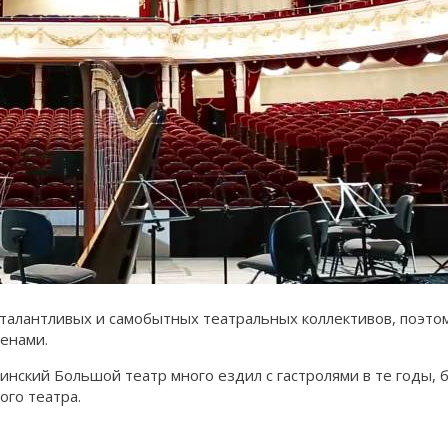
талантливых и самобытных театральных коллективов, поэтом
енами.
нский Большой театр много ездил с гастролями в те годы, бы
ого театра.