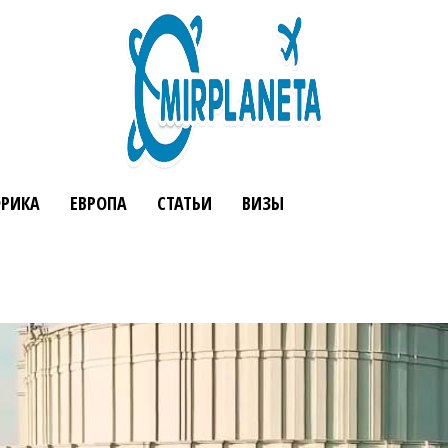
РИКА
ЕВРОПА
СТАТЬИ
ВИЗЫ