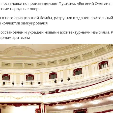
постановки по произведениям Пушкина: «Евгений Онегин», «
сские народные оперы.
 в него авиационной бомбы, разрушив в здании зрительный 
коллектив эвакуировался.
осстановлен и украшен новыми архитектурными изысками. Ре
арным зрителям.