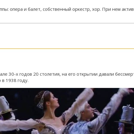
пы: опера и балет, собственный оркестр, хор. При нем акти
але 30-х годов 20 столетия, на его открытии давали бессмер
в 1938 году.