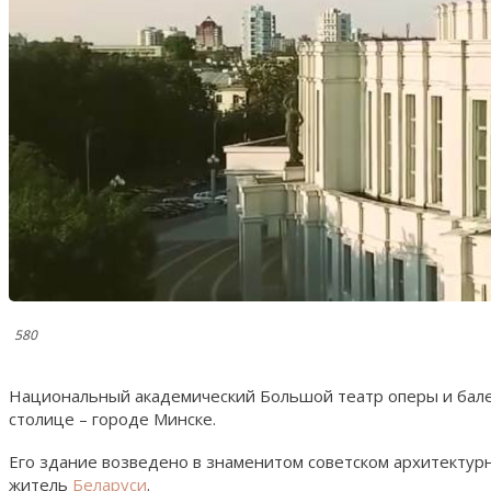
580
Национальный академический Большой театр оперы и балет
столице – городе Минске.
Его здание возведено в знаменитом советском архитектурн
житель
Беларуси
.