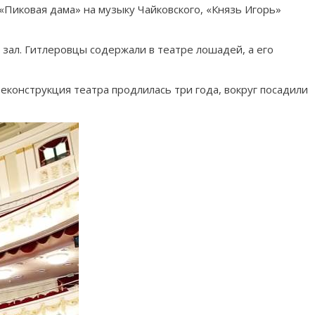
Пиковая дама» на музыку Чайковского, «Князь Игорь»
зал. Гитлеровцы содержали в театре лошадей, а его
конструкция театра продлилась три года, вокруг посадили