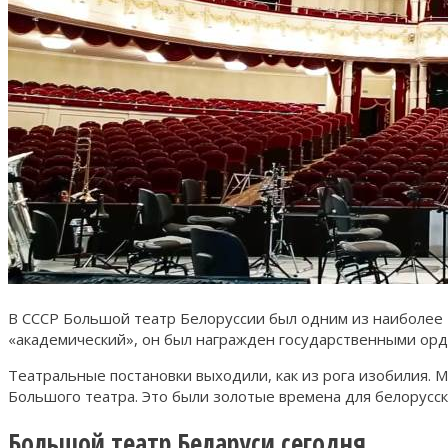
В СССР Большой театр Белоруссии был одним из наиболее 
«академический», он был награжден государственными орд
Театральные постановки выходили, как из рога изобилия. Ми
Большого театра. Это были золотые времена для белорусск
Большой театр Беларуси сегодня