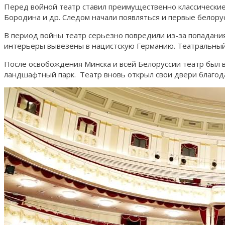
Перед войной театр ставил преимущественно классические 
Бородина и др. Следом начали появляться и первые белору
В период войны театр серьезно повредили из-за попадания
интерьеры вывезены в нацистскую Германию. Театральный 
После освобождения Минска и всей Белоруссии театр был в
ландшафтный парк. Театр вновь открыл свои двери благод