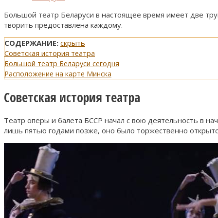
Большой театр Беларуси в настоящее время имеет две труп
творить предоставлена каждому.
СОДЕРЖАНИЕ:
скрыть
Советская история театра
Большой театр Беларуси сегодня
Расположение на карте Минска
Советская история театра
Театр оперы и балета БССР начал с вою деятельность в нач
лишь пятью годами позже, оно было торжественно открыто 