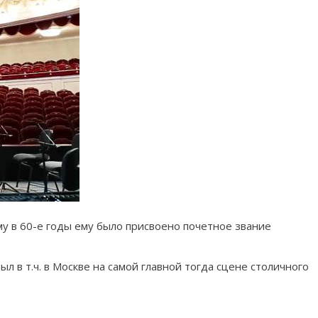
у в 60-е годы ему было присвоено почетное звание
л в т.ч. в Москве на самой главной тогда сцене столичного