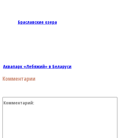
Браславские озера
Аквапарк «Лебяжий» в Беларуси
Комментарии
Коммент