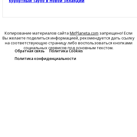
Курортный Таупо в Новой Зеландии
Копирование материалов сайта
MirPlaneta.com
запрещено! Если
Вы желаете поделиться информацией, рекомендуется дать ссылку
на соответствующую страницу либо воспользоваться кнопками
социальных сервисов под основным текстом.
Обратная связь
Политика Cookies
Политика конфиденциальности