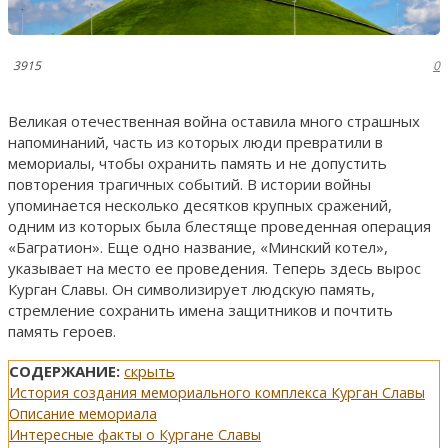
3915
0
Великая отечественная война оставила много страшных
напоминаний, часть из которых люди превратили в
мемориалы, чтобы охранить память и не допустить
повторения трагичных событий. В истории войны
упоминается несколько десятков крупных сражений,
одним из которых была блестяще проведенная операция
«Багратион». Еще одно название, «Минский котел»,
указывает на место ее проведения. Теперь здесь вырос
Курган Славы. Он символизирует людскую память,
стремление сохранить имена защитников и почтить
память героев.
СОДЕРЖАНИЕ:
скрыть
История создания мемориального комплекса Курган Славы
Описание мемориала
Интересные факты о Кургане Славы