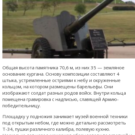
Общая высота памятника 70,6 м, из них 35 — земляное
основание кургана. Основу композиции составляют 4
штыка, устремленные остриями к небу и окруженные
кольцом, на котором размещены барельефы. Они
изображают солдат разных родов войск. Внутри кольца
помещена гравировка с надписью, славящей Армию-
победительницу.
Площадку у подножия занимает музей военной техники
под открытым небом, где можно детально рассмотреть
Т-34, пушки различного калибра, полевую кухню.