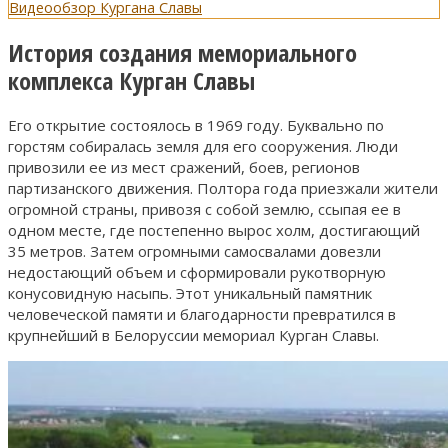
Видеообзор Кургана Славы
История создания мемориального
комплекса Курган Славы
Его открытие состоялось в 1969 году. Буквально по
горстям собиралась земля для его сооружения. Люди
привозили ее из мест сражений, боев, регионов
партизанского движения. Полтора года приезжали жители
огромной страны, привозя с собой землю, ссыпая ее в
одном месте, где постепенно вырос холм, достигающий
35 метров. Затем огромными самосвалами довезли
недостающий объем и сформировали рукотворную
конусовидную насыпь. Этот уникальный памятник
человеческой памяти и благодарности превратился в
крупнейший в Белоруссии мемориал Курган Славы.