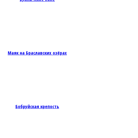
Маяк на Браславских озёрах
Бобруйская крепость