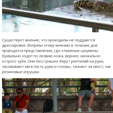
Существует мнение, что крокодилы не поддаются
дрессировке. Вопреки этому мнению в течение дня
проводятся представления, где отважные шоумены
буквально ходят по лезвию ножа, вернее, кинжально
острого зуба. Они бесстрашно берут рептилий на руки,
засовывают им в пасть руки и головы, таскают за хвост, как
резиновые игрушки.