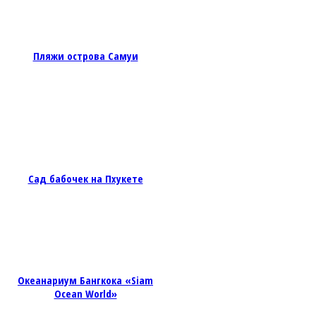
Пляжи острова Самуи
Сад бабочек на Пхукете
Океанариум Бангкока «Siam
Ocean World»