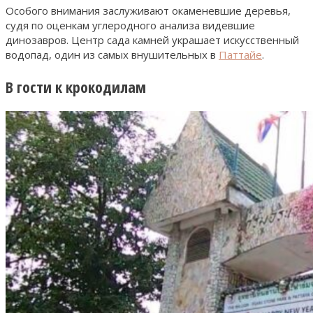
Особого внимания заслуживают окаменевшие деревья,
судя по оценкам углеродного анализа видевшие
динозавров. Центр сада камней украшает искусственный
водопад, один из самых внушительных в
Паттайе
.
В гости к крокодилам