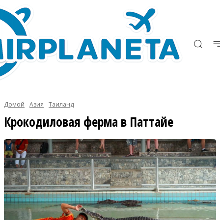
Домой
Азия
Таиланд
Крокодиловая ферма в Паттайе