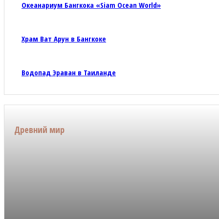
Океанариум Бангкока «Siam Ocean World»
Храм Ват Арун в Бангкоке
Водопад Эраван в Таиланде
Древний мир