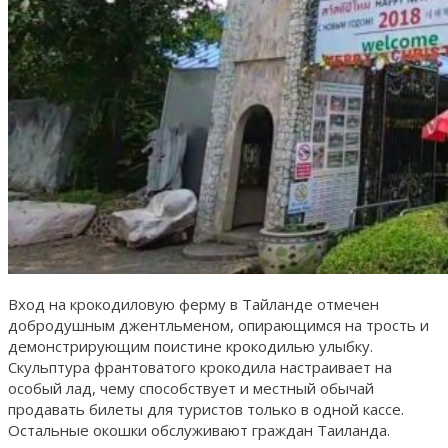
Вход на крокодиловую ферму в Тайланде отмечен
добродушным джентльменом, опирающимся на трость и
демонстрирующим поистине крокодилью улыбку.
Скульптура франтоватого крокодила настраивает на
особый лад, чему способствует и местный обычай
продавать билеты для туристов только в одной кассе.
Остальные окошки обслуживают граждан Таиланда.