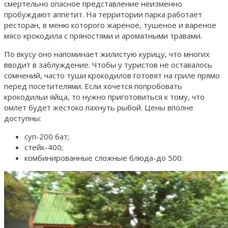
смертельно опасное представление неизменно
пробуждают аппетит. На территории парка работает
ресторан, в меню которого жареное, тушеное и вареное
мясо крокодила с пряностями и ароматными травами.
По вкусу оно напоминает жилистую курицу, что многих
вводит в заблуждение. Чтобы у туристов не оставалось
сомнений, часто туши крокодилов готовят на гриле прямо
перед посетителями. Если хочется попробовать
крокодильи яйца, то нужно приготовиться к тому, что
омлет будет жестоко пахнуть рыбой. Цены вполне
доступны:
суп-200 бат;
стейк-400;
комбинированные сложные блюда-до 500.