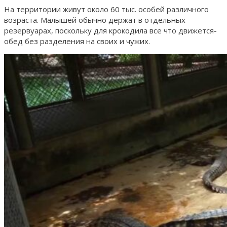
На территории живут около 60 тыс. особей различного
возраста. Малышей обычно держат в отдельных
резервуарах, поскольку для крокодила все что движется-
обед без разделения на своих и чужих.