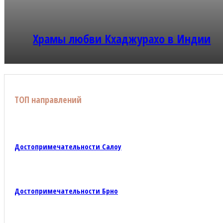
Храмы любви Кхаджурахо в Индии
ТОП направлений
Достопримечательности Салоу
Достопримечательности Брно