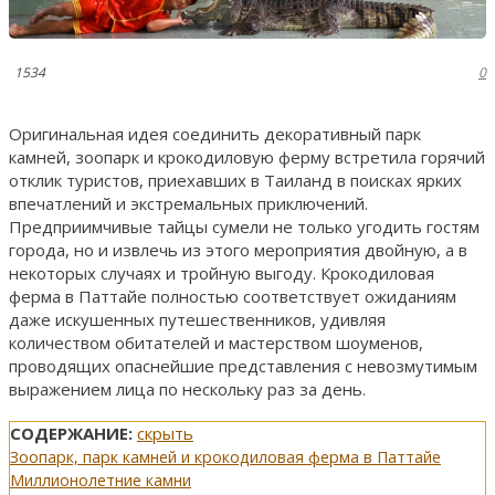
1534
0
Оригинальная идея соединить декоративный парк
камней, зоопарк и крокодиловую ферму встретила горячий
отклик туристов, приехавших в Таиланд в поисках ярких
впечатлений и экстремальных приключений.
Предприимчивые тайцы сумели не только угодить гостям
города, но и извлечь из этого мероприятия двойную, а в
некоторых случаях и тройную выгоду. Крокодиловая
ферма в Паттайе полностью соответствует ожиданиям
даже искушенных путешественников, удивляя
количеством обитателей и мастерством шоуменов,
проводящих опаснейшие представления с невозмутимым
выражением лица по нескольку раз за день.
СОДЕРЖАНИЕ:
скрыть
Зоопарк, парк камней и крокодиловая ферма в Паттайе
Миллионолетние камни