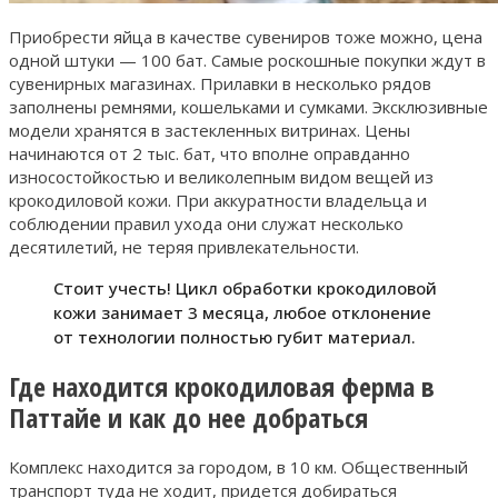
Приобрести яйца в качестве сувениров тоже можно, цена
одной штуки — 100 бат. Самые роскошные покупки ждут в
сувенирных магазинах. Прилавки в несколько рядов
заполнены ремнями, кошельками и сумками. Эксклюзивные
модели хранятся в застекленных витринах. Цены
начинаются от 2 тыс. бат, что вполне оправданно
износостойкостью и великолепным видом вещей из
крокодиловой кожи. При аккуратности владельца и
соблюдении правил ухода они служат несколько
десятилетий, не теряя привлекательности.
Стоит учесть! Цикл обработки крокодиловой
кожи занимает 3 месяца, любое отклонение
от технологии полностью губит материал.
Где находится крокодиловая ферма в
Паттайе и как до нее добраться
Комплекс находится за городом, в 10 км. Общественный
транспорт туда не ходит, придется добираться