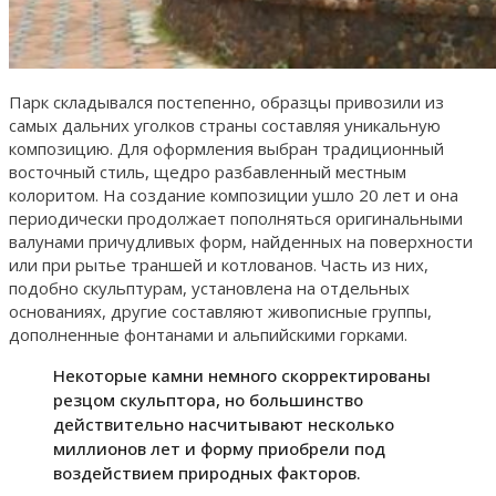
Парк складывался постепенно, образцы привозили из
самых дальних уголков страны составляя уникальную
композицию. Для оформления выбран традиционный
восточный стиль, щедро разбавленный местным
колоритом. На создание композиции ушло 20 лет и она
периодически продолжает пополняться оригинальными
валунами причудливых форм, найденных на поверхности
или при рытье траншей и котлованов. Часть из них,
подобно скульптурам, установлена на отдельных
основаниях, другие составляют живописные группы,
дополненные фонтанами и альпийскими горками.
Некоторые камни немного скорректированы
резцом скульптора, но большинство
действительно насчитывают несколько
миллионов лет и форму приобрели под
воздействием природных факторов.