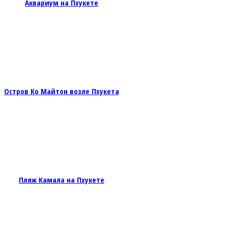
Аквариум на Пхукете
Остров Ко Майтон возле Пхукета
Пляж Камала на Пхукете