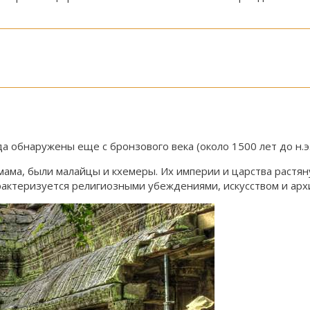
 обнаружены еще с бронзового века (около 1500 лет до н.э.
а, были малайцы и кхемеры. Их империи и царства растяну
рактеризуется религиозными убеждениями, искусством и арх