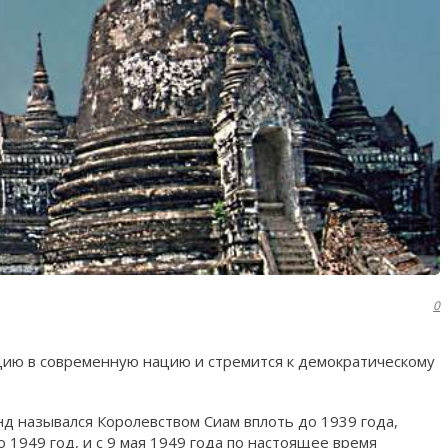
0
цию в современную нацию и стремится к демократическому
анд назывался Королевством Сиам вплоть до 1939 года,
 1949 год, и с 9 мая 1949 года по настоящее время