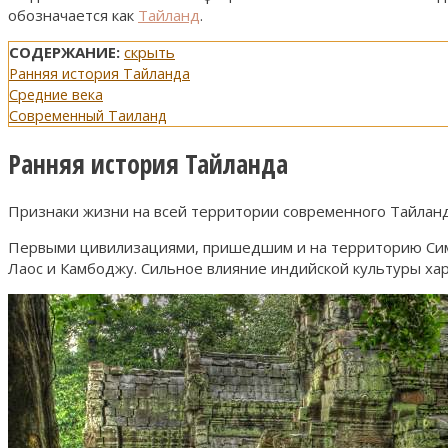
обозначается как
Тайланд
.
СОДЕРЖАНИЕ:
скрыть
Ранняя история Тайланда
Средние века
Современный Таиланд
Ранняя история Тайланда
Признаки жизни на всей территории современного Тайланда
Первыми цивилизациями, пришедшим и на территорию Симам
Лаос и Камбоджу. Сильное влияние индийской культуры ха