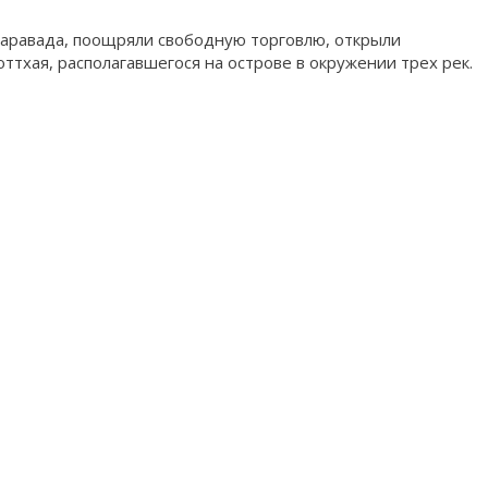
харавада, поощряли свободную торговлю, открыли
ттхая, располагавшегося на острове в окружении трех рек.