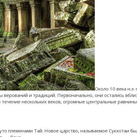
Около 10 века н.э.
мы верований и традиций. Первоначально, они остались вбли
 в течение нескольких веков, огромные центральные равнин
уто племенами Тай. Новое царство, называемое Сукхотаи б