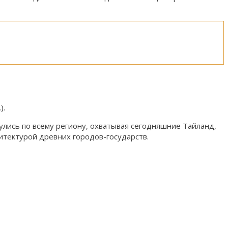
).
лись по всему региону, охватывая сегодняшние Тайланд,
итектурой древних городов-государств.