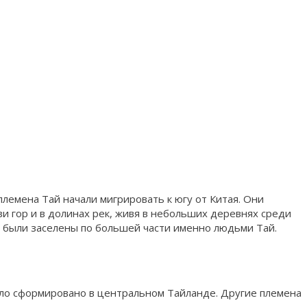
 племена Тай начали мигрировать к югу от Китая. Они
зи гор и в долинах рек, живя в небольших деревнях среди
ы были заселены по большей части именно людьми Тай.
ыло сформировано в центральном Тайланде. Другие племена