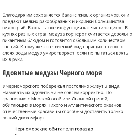
Благодаря им сохраняется баланс живых организмов, они
поедают мелких ракообразных и икринки большинства
видов рыб. Важна также их функция как чистильщиков. В
кухнях разных стран медуза корнерот считается довольно
пикантным блюдом и готовится с большим количеством
специй. К тому же эстетический вид парящих в теплых
слоях воды медуз умиротворяет, если не пытаться взять
их в руки.
Ядовитые медузы Черного моря
У черноморского побережья постоянно живут 3 вида.
Называть их ядовитыми не совсем корректно. По
сравнению с Морской осой или Львиной гривой,
обитающих в морях Тихого и Атлантического океанов,
отечественные красавицы способны доставить только
легкий дискомфорт.
Черноморские обитатели гораздо