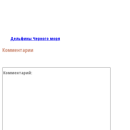
Дельфины Черного моря
Комментарии
Коммент