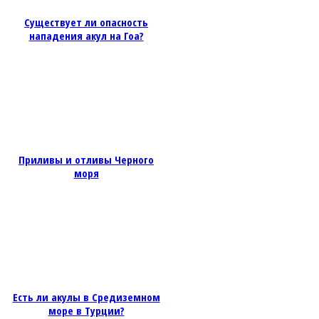
Существует ли опасность
нападения акул на Гоа?
Приливы и отливы Черного
моря
Есть ли акулы в Средиземном
море в Турции?