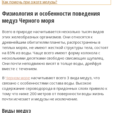
Как помочь при ожоге медузы?
Физиология и особенности поведения
медуз Черного моря
Всего в природе насчитывается несколько тысяч видов
этих желеобразных организмов. Они относятся к
древнейшим обитателям планеты, распространены в
теплых морях, не имеют жесткой структуры тела, состоят
на 85% из воды. Чаще всего имеют форму колокола с
несколькими десятками свободно свисающих щупалец.
Они почти неподвижно висят в толще воды, дрейфуя
вместе с течением.
В
Черном море
насчитывают всего 3 вида медуз, что
связано с особенностями состава воды. Высокое
содержание сероводорода в придонных слоях привело к
тому что ниже 200 метров от поверхности воды жизнь
почти исчезает и медузы не исключение.
Виды медуз