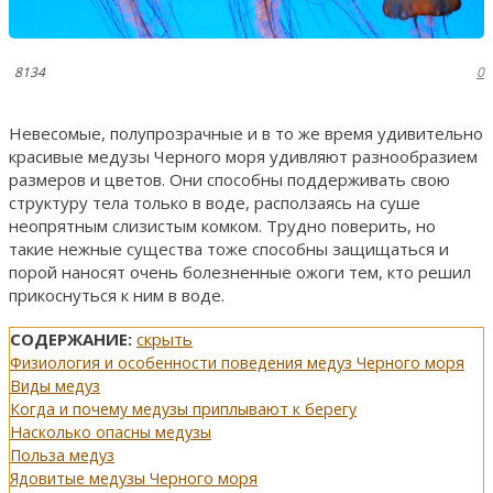
8134
0
Невесомые, полупрозрачные и в то же время удивительно
красивые медузы Черного моря удивляют разнообразием
размеров и цветов. Они способны поддерживать свою
структуру тела только в воде, расползаясь на суше
неопрятным слизистым комком. Трудно поверить, но
такие нежные существа тоже способны защищаться и
порой наносят очень болезненные ожоги тем, кто решил
прикоснуться к ним в воде.
СОДЕРЖАНИЕ:
скрыть
Физиология и особенности поведения медуз Черного моря
Виды медуз
Когда и почему медузы приплывают к берегу
Насколько опасны медузы
Польза медуз
Ядовитые медузы Черного моря