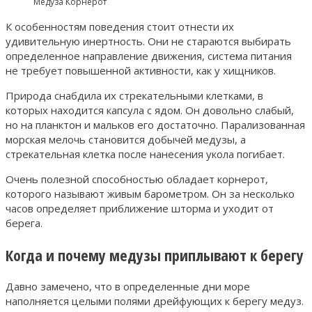
Медуза Корнерот
К особенностям поведения стоит отнести их
удивительную инертность. Они не стараются выбирать
определенное направление движения, система питания
не требует повышенной активности, как у хищников.
Природа снабдила их стрекательными клетками, в
которых находится капсула с ядом. Он довольно слабый,
но на планктон и мальков его достаточно. Парализованная
морская мелочь становится добычей медузы, а
стрекательная клетка после нанесения укола погибает.
Очень полезной способностью обладает корнерот,
которого называют живым барометром. Он за несколько
часов определяет приближение шторма и уходит от
берега.
Когда и почему медузы приплывают к берегу
Давно замечено, что в определенные дни море
наполняется целыми полями дрейфующих к берегу медуз.