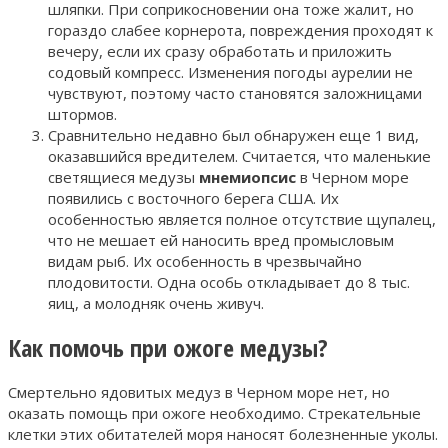
шляпки. При соприкосновении она тоже жалит, но
гораздо слабее корнерота, повреждения проходят к
вечеру, если их сразу обработать и приложить
содовый компресс. Изменения погоды аурелии не
чувствуют, поэтому часто становятся заложницами
штормов.
Сравнительно недавно был обнаружен еще 1 вид,
оказавшийся вредителем. Считается, что маленькие
светящиеся медузы
мнемиопсис
в Черном море
появились с восточного берега США. Их
особенностью является полное отсутствие щупалец,
что не мешает ей наносить вред промысловым
видам рыб. Их особенность в чрезвычайно
плодовитости. Одна особь откладывает до 8 тыс.
яиц, а молодняк очень живуч.
Как помочь при ожоге медузы?
Смертельно ядовитых медуз в Черном море нет, но
оказать помощь при ожоге необходимо. Стрекательные
клетки этих обитателей моря наносят болезненные уколы.