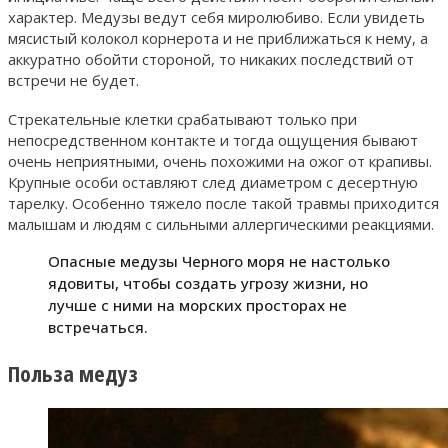
характер. Медузы ведут себя миролюбиво. Если увидеть
мясистый колокол корнерота и не приближаться к нему, а
аккуратно обойти стороной, то никаких последствий от
встречи не будет.
Стрекательные клетки срабатывают только при
непосредственном контакте и тогда ощущения бывают
очень неприятными, очень похожими на ожог от крапивы.
Крупные особи оставляют след диаметром с десертную
тарелку. Особенно тяжело после такой травмы приходится
малышам и людям с сильными аллергическими реакциями.
Опасные медузы Черного моря не настолько
ядовиты, чтобы создать угрозу жизни, но
лучше с ними на морских просторах не
встречаться.
Польза медуз