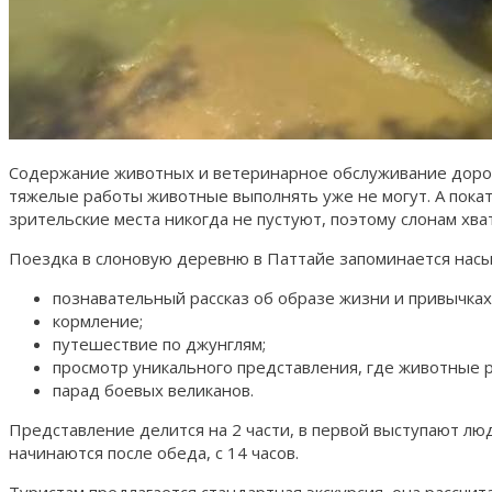
Содержание животных и ветеринарное обслуживание дороги
тяжелые работы животные выполнять уже не могут. А покат
зрительские места никогда не пустуют, поэтому слонам хва
Поездка в слоновую деревню в Паттайе запоминается насы
познавательный рассказ об образе жизни и привычках
кормление;
путешествие по джунглям;
просмотр уникального представления, где животные р
парад боевых великанов.
Представление делится на 2 части, в первой выступают лю
начинаются после обеда, с 14 часов.