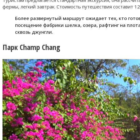
Туристам предлагается стандартная экскурсия, она рассчит
фермы, легкий завтрак. Стоимость путешествия составит 1
Более развернутый маршрут ожидает тех, кто гото
посещение фабрики шелка, озера, рафтинг на плот
сквозь джунгли.
Парк Champ Chang