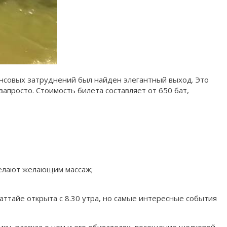
ансовых затруднений был найден элегантный выход. Это
апросто. Стоимость билета составляет от 650 бат,
делают желающим массаж;
аттайе открыта с 8.30 утра, но самые интересные события