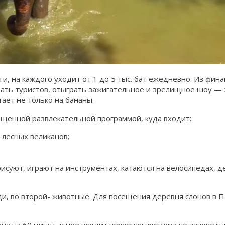
, на каждого уходит от 1 до 5 тыс. бат ежедневно. Из фин
ать туристов, отыграть зажигательное и зрелищное шоу — з
тает не только на бананы.
щенной развлекательной программой, куда входит:
 лесных великанов;
исуют, играют на инструментах, катаются на велосипедах, 
ди, во второй- животные. Для посещения деревня слонов в П