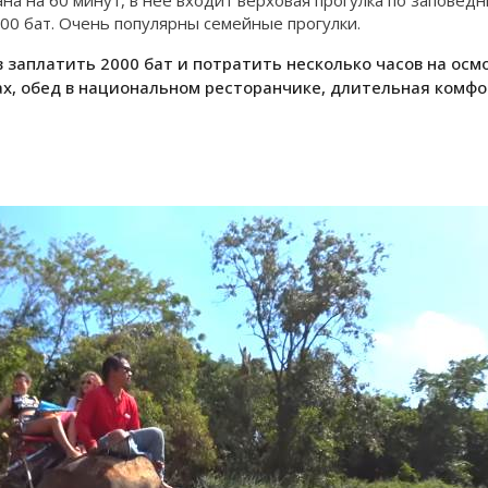
ана на 60 минут, в нее входит верховая прогулка по заповед
200 бат. Очень популярны семейные прогулки.
в заплатить 2000 бат и потратить несколько часов на ос
ах, обед в национальном ресторанчике, длительная комф