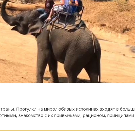
страны. Прогулки на миролюбивых исполинах входят в больш
ными, знакомство с их привычками, рационом, принципами д