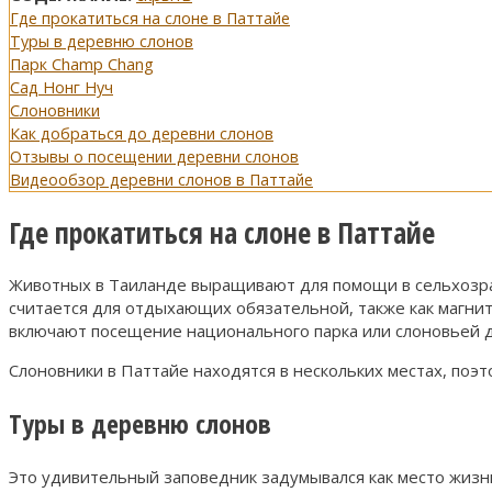
Где прокатиться на слоне в Паттайе
Туры в деревню слонов
Парк Champ Chang
Сад Нонг Нуч
Слоновники
Как добраться до деревни слонов
Отзывы о посещении деревни слонов
Видеообзор деревни слонов в Паттайе
Где прокатиться на слоне в Паттайе
Животных в Таиланде выращивают для помощи в сельхозрабо
считается для отдыхающих обязательной, также как магни
включают посещение национального парка или слоновьей 
Слоновники в Паттайе находятся в нескольких местах, поэ
Туры в деревню слонов
Это удивительный заповедник задумывался как место жизн