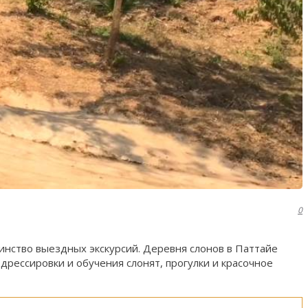
0
инство выездных экскурсий. Деревня слонов в Паттайе
рессировки и обучения слонят, прогулки и красочное