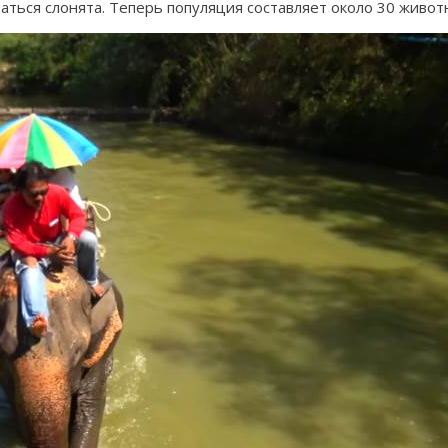
даться слонята. Теперь популяция составляет около 30 живо