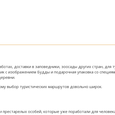
тах, доставки в заповедники, зоосады других стран, для т
тик с изображением Будды и подарочная упаковка со специя
деревни.
тому выбор туристических маршрутов довольно широк.
и престарелых особей, которые уже поработали для человек