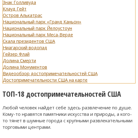
Знак Голливуда
Клауд Гейт
Остров Алькатрас
Национальный парк «Гранд Каньон»
Национальный парк Йелоустоун
Национальный парк Меса-Верде
Скала президентов США
Ниагарский водопад
Гейзер Флай
Долина Смерти
Долина Монументов
Видеообзор достопримечательностей США
Достопримечательности США на карте
ТОП-18 достопримечательностей США
Любой человек найдет себе здесь развлечение по душе.
Кому-то нравятся памятники искусства и природы, а кого-
то тянет в шумные города с крупными развлекательными
торговыми центрами.