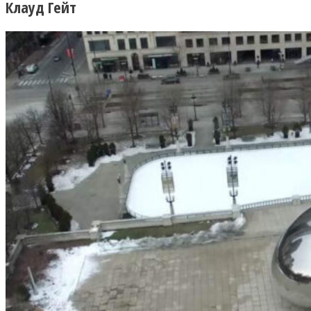
Клауд Гейт