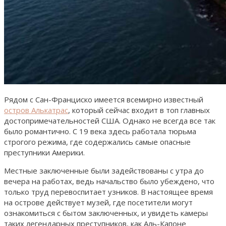
Рядом с Сан-Франциско имеется всемирно известный
остров Алькатрас
, который сейчас входит в топ главных
достопримечательностей США. Однако не всегда все так
было романтично. С 19 века здесь работала тюрьма
строгого режима, где содержались самые опасные
преступники Америки.
Местные заключенные были задействованы с утра до
вечера на работах, ведь начальство было убеждено, что
только труд перевоспитает узников. В настоящее время
на острове действует музей, где посетители могут
ознакомиться с бытом заключенных, и увидеть камеры
таких легендарных преступников, как Аль-Капоне