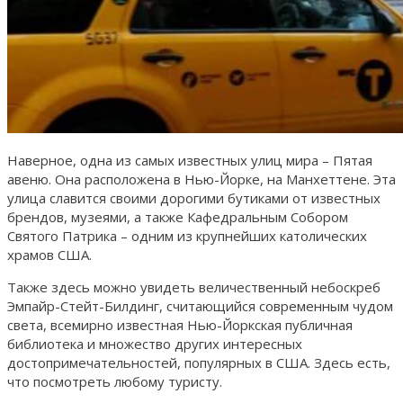
Наверное, одна из самых известных улиц мира – Пятая
авеню. Она расположена в Нью-Йорке, на Манхеттене. Эта
улица славится своими дорогими бутиками от известных
брендов, музеями, а также Кафедральным Собором
Святого Патрика – одним из крупнейших католических
храмов США.
Также здесь можно увидеть величественный небоскреб
Эмпайр-Стейт-Билдинг, считающийся современным чудом
света, всемирно известная Нью-Йоркская публичная
библиотека и множество других интересных
достопримечательностей, популярных в США. Здесь есть,
что посмотреть любому туристу.