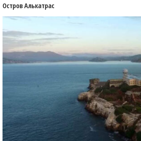
Остров Алькатрас