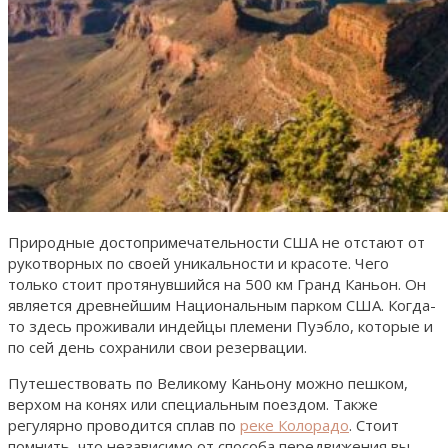
Природные достопримечательности США не отстают от
рукотворных по своей уникальности и красоте. Чего
только стоит протянувшийся на 500 км Гранд Каньон. Он
является древнейшим Национальным парком США. Когда-
то здесь проживали индейцы племени Пуэбло, которые и
по сей день сохранили свои резервации.
Путешествовать по Великому Каньону можно пешком,
верхом на конях или специальным поездом. Также
регулярно проводится сплав по
реке Колорадо
. Стоит
помнить, что независимо от способа передвижения вы