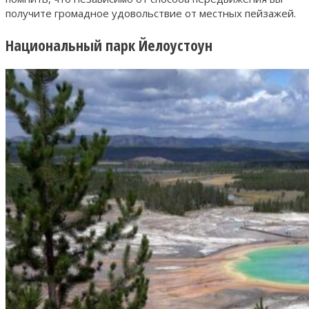
получите громадное удовольствие от местных пейзажей.
Национальный парк Йелоустоун