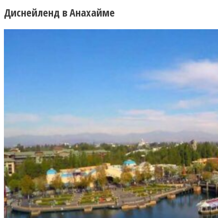
Диснейленд в Анахайме