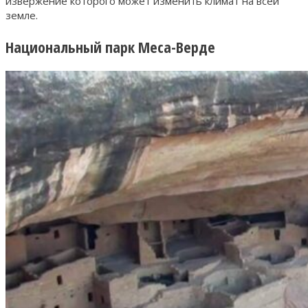
извержение которого может изменить климат на всей
земле.
Национальный парк Меса-Верде