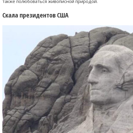
также полюбоваться живописной природой.
Скала президентов США