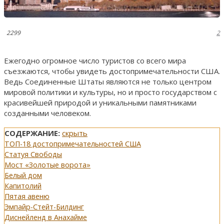
2299
2
Ежегодно огромное число туристов со всего мира
съезжаются, чтобы увидеть достопримечательности США.
Ведь Соединенные Штаты являются не только центром
мировой политики и культуры, но и просто государством с
красивейшей природой и уникальными памятниками
созданными человеком.
СОДЕРЖАНИЕ:
скрыть
ТОП-18 достопримечательностей США
Статуя Свободы
Мост «Золотые ворота»
Белый дом
Капитолий
Пятая авеню
Эмпайр-Стейт-Билдинг
Диснейленд в Анахайме