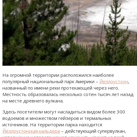
На огромной территории расположился наиболее
популярный национальный парк Америки –
Йеллоустоун
,
названный по имени реки протекающей через него.
Местность образовалась несколько сотен тысяч лет назад
на месте древнего вулкана.
Здесь посетители могут насладиться видом более 300
водоемов и множеством гейзеров и термальных
источников. На территории парка находится
Йеллоустонская кальдера
– действующий супервулкан,