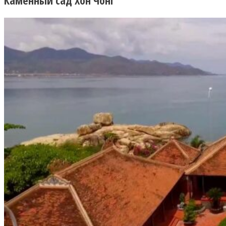
Каменный сад Хон Чонг