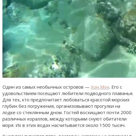
Один из самых необычных островов —
Хон Мун
. Его с
удовольствием посещают любители подводного плаванья.
Для тех, кто предпочитает любоваться красотой морских
глубин без погружения, организовывают прогулки на
лодке со стеклянным дном. Гостей восхищают почти 2000
различных кораллов, между которыми снуют обитатели
моря. Их в этих водах насчитывается около 1500 тысяч.
К услугам туристов пляж, ресторан, магазины и аквариум в