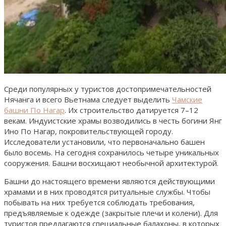
Среди популярных у туристов достопримечательностей
Нячанга и всего Вьетнама следует выделить
Чамские
башни По Нагар
. Их строительство датируется 7–12
векам. Индуистские храмы возводились в честь богини Янг
Ино По Нагар, покровительствующей городу.
Исследователи установили, что первоначально башен
было восемь. На сегодня сохранилось четыре уникальных
сооружения. Башни восхищают необычной архитектурой.
Башни до настоящего времени являются действующими
храмами и в них проводятся ритуальные службы. Чтобы
побывать на них требуется соблюдать требования,
предъявляемые к одежде (закрытые плечи и колени). Для
туристов предлагаются специальные балахоны, в которых