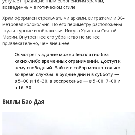
уступает традиционным европейским храмам,
возведенным в готическом стиле.
Храм оформлен стрельчатыми арками, витражами и 38-
метровая колокольня. По его периметру расположены
скульптурные изображения Иисуса Христа и Святой
Марии. Внутреннее его убранство не менее
привлекательно, чем внешнее.
Осмотреть здание можно бесплатно без
каких-либо временных ограничений. Доступ к
нему свободный. Зайти в собор можно только
во время службы: в будние дни и в субботу —
в 5–00 и 16–30, в воскресенье — в 5–00, 7–00 и
в 16–30.
Виллы Бао Дая