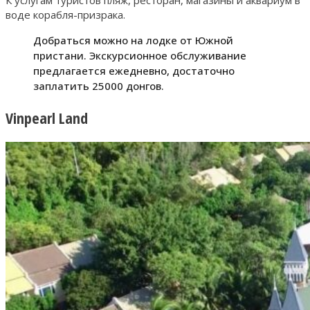
воде корабля-призрака.
Добраться можно на лодке от Южной
пристани. Экскурсионное обслуживание
предлагается ежедневно, достаточно
заплатить 25000 донгов.
Vinpearl Land