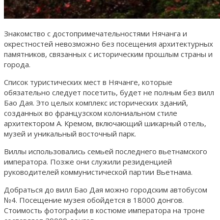
Знакомство с достопримечательностями Нячанга и
окрестностей невозможно без посещения архитектурных
памятников, связанных с историческим прошлым страны и
города.
Список туристических мест в Нячанге, которые
обязательно следует посетить, будет не полным без вилл
Бао Дая. Это целых комплекс исторических зданий,
созданных во французском колониальном стиле
архитектором А. Кремом, включающий шикарный отель,
музей и уникальный восточный парк.
Виллы использовались семьей последнего вьетнамского
императора. Позже они служили резиденцией
руководителей коммунистической партии Вьетнама.
Добраться до вилл Бао Дая можно городским автобусом
№4. Посещение музея обойдется в 18000 донгов.
Стоимость фотографии в костюме императора на троне