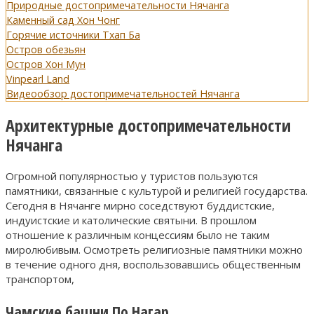
Природные достопримечательности Нячанга
Каменный сад Хон Чонг
Горячие источники Тхап Ба
Остров обезьян
Остров Хон Мун
Vinpearl Land
Видеообзор достопримечательностей Нячанга
Архитектурные достопримечательности
Нячанга
Огромной популярностью у туристов пользуются
памятники, связанные с культурой и религией государства.
Сегодня в Нячанге мирно соседствуют буддистские,
индуистские и католические святыни. В прошлом
отношение к различным концессиям было не таким
миролюбивым. Осмотреть религиозные памятники можно
в течение одного дня, воспользовавшись общественным
транспортом,
Чамские башни По Нагар