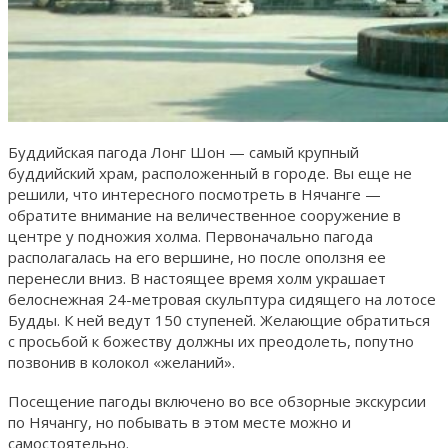
Буддийская пагода Лонг Шон — самый крупный
буддийский храм, расположенный в городе. Вы еще не
решили, что интересного посмотреть в Нячанге —
обратите внимание на величественное сооружение в
центре у подножия холма. Первоначально пагода
располагалась на его вершине, но после оползня ее
перенесли вниз. В настоящее время холм украшает
белоснежная 24-метровая скульптура сидящего на лотосе
Будды. К ней ведут 150 ступеней. Желающие обратиться
с просьбой к божеству должны их преодолеть, попутно
позвонив в колокол «желаний».
Посещение пагоды включено во все обзорные экскурсии
по Нячангу, но побывать в этом месте можно и
самостоятельно.