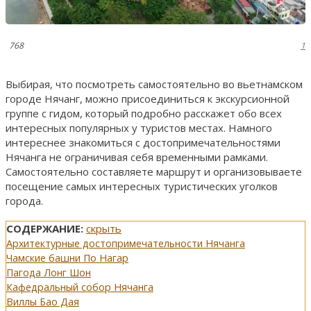
768
1
Выбирая, что посмотреть самостоятельно во вьетнамском
городе Нячанг, можно присоединиться к экскурсионной
группе с гидом, который подробно расскажет обо всех
интересных популярных у туристов местах. Намного
интереснее знакомиться с достопримечательностями
Нячанга не ограничивая себя временными рамками.
Самостоятельно составляете маршрут и организовываете
посещение самых интересных туристических уголков
города.
СОДЕРЖАНИЕ:
скрыть
Архитектурные достопримечательности Нячанга
Чамские башни По Нагар
Пагода Лонг Шон
Кафедральный собор Нячанга
Виллы Бао Дая