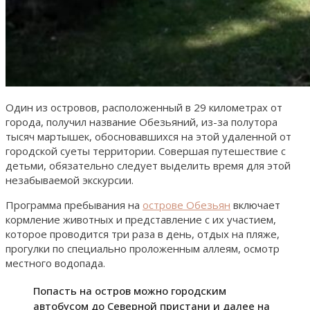
Один из островов, расположенный в 29 километрах от
города, получил название Обезьяний, из-за полутора
тысяч мартышек, обосновавшихся на этой удаленной от
городской суеты территории. Совершая путешествие с
детьми, обязательно следует выделить время для этой
незабываемой экскурсии.
Программа пребывания на
острове Обезьян
включает
кормление животных и представление с их участием,
которое проводится три раза в день, отдых на пляже,
прогулки по специально проложенным аллеям, осмотр
местного водопада.
Попасть на остров можно городским
автобусом до Северной пристани и далее на