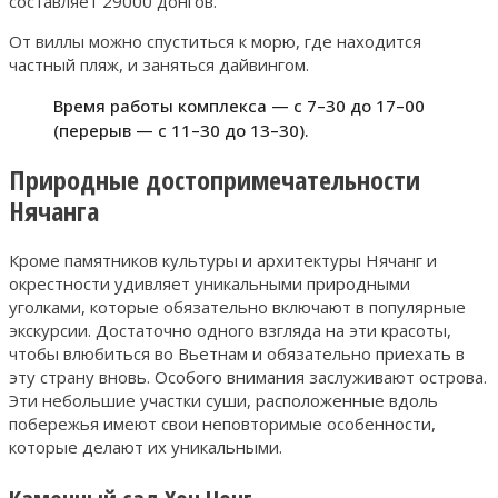
составляет 29000 донгов.
От виллы можно спуститься к морю, где находится
частный пляж, и заняться дайвингом.
Время работы комплекса — с 7–30 до 17–00
(перерыв — с 11–30 до 13–30).
Природные достопримечательности
Нячанга
Кроме памятников культуры и архитектуры Нячанг и
окрестности удивляет уникальными природными
уголками, которые обязательно включают в популярные
экскурсии. Достаточно одного взгляда на эти красоты,
чтобы влюбиться во Вьетнам и обязательно приехать в
эту страну вновь. Особого внимания заслуживают острова.
Эти небольшие участки суши, расположенные вдоль
побережья имеют свои неповторимые особенности,
которые делают их уникальными.