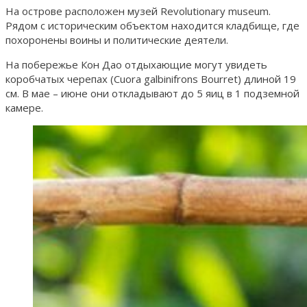
На острове расположен музей Revolutionary museum.
Рядом с историческим объектом находится кладбище, где
похоронены воины и политические деятели.
На побережье Кон Дао отдыхающие могут увидеть
коробчатых черепах (Cuora galbinifrons Bourret) длиной 19
см. В мае – июне они откладывают до 5 яиц в 1 подземной
камере.