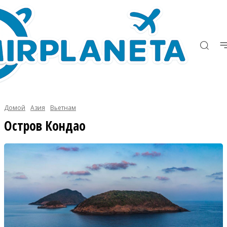
Домой
Азия
Вьетнам
Остров Кондао