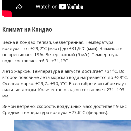
Климат на Кондао
Весна в Кондао теплая, безветренная. Температура
воздуха – от +29,2°С (март) до +31,9°С (май). Влажность
не превышает 19%. Ветер южный (5 м/с). Температура
воды составляет +6,9…+31,1°С.
Лето жаркое. Температура в августе достигает +31°С. Во
второй половине лета морская вода нагревается до +29°С.
Осенью жарко: +29,7…+30,5°С. В сентябре и октябре идут
сильные дожди. Количество осадков составляет 231–193
мм.
Зимой ветрено: скорость воздушных масс достигает 9 м/с.
Средняя температура воздуха +27,6°С (февраль).