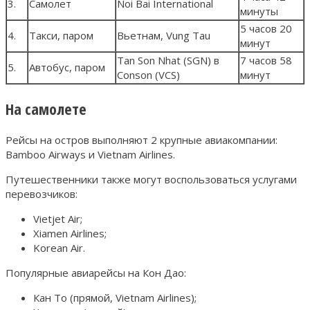
3.
Самолет
Noi Bai International
минуты
5 часов 20
4.
Такси, паром
Вьетнам, Vung Tau
минут
Tan Son Nhat (SGN) в
7 часов 58
5.
Автобус, паром
Conson (VCS)
минут
На самолете
Рейсы на остров выполняют 2 крупные авиакомпании:
Bamboo Airways и Vietnam Airlines.
Путешественники также могут воспользоваться услугами
перевозчиков:
Vietjet Air;
Xiamen Airlines;
Korean Air.
Популярные авиарейсы на Кон Дао:
Кан То (прямой, Vietnam Airlines);