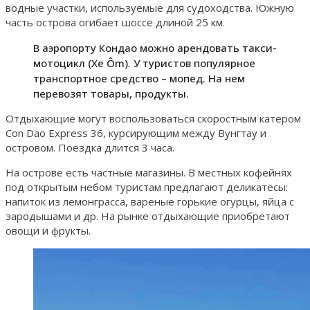
водные участки, используемые для судоходства. Южную
часть острова огибает шоссе длиной 25 км.
В аэропорту Кондао можно арендовать такси-
мотоцикл (Xe Ôm). У туристов популярное
транспортное средство – мопед. На нем
перевозят товары, продукты.
Отдыхающие могут воспользоваться скоростным катером
Con Dao Express 36, курсирующим между Вунгтау и
островом. Поездка длится 3 часа.
На острове есть частные магазины. В местных кофейнях
под открытым небом туристам предлагают деликатесы:
напиток из лемонграсса, вареные горькие огурцы, яйца с
зародышами и др. На рынке отдыхающие приобретают
овощи и фрукты.