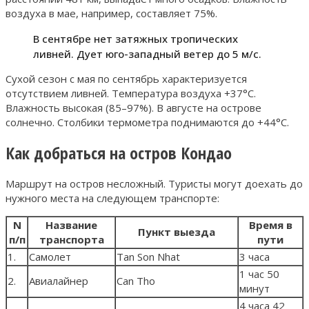
воздуха в мае, например, составляет 75%.
В сентябре нет затяжных тропических
ливней. Дует юго-западный ветер до 5 м/с.
Сухой сезон с мая по сентябрь характеризуется
отсутствием ливней. Температура воздуха +37°С.
Влажность высокая (85–97%). В августе на острове
солнечно. Столбики термометра поднимаются до +44°С.
Как добраться на остров Кондао
Маршрут на остров несложный. Туристы могут доехать до
нужного места на следующем транспорте:
N
Название
Время в
Пункт выезда
п/п
транспорта
пути
1.
Самолет
Tan Son Nhat
3 часа
1 час 50
2.
Авиалайнер
Can Tho
минут
4 часа 42