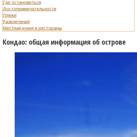
Где остановиться
Достопримечательности
Пляжи
Развлечения
Местная кухня и рестораны
Кондао: общая информация об острове