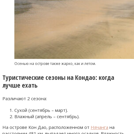
Осенью на острове также жарко, как и летом.
Туристические сезоны на Кондао: когда
лучше ехать
Различают 2 сезона:
Сухой (сентябрь – март).
Влажный (апрель – сентябрь).
На острове Кон Дао, расположенном от
Нячанга
на
расстоянии 481 км, выпадает много осадков. Влажность