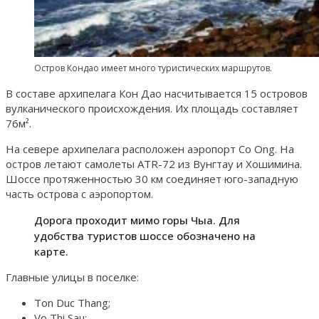
Остров Кондао имеет много туристических маршрутов.
В составе архипелага Кон Дао насчитывается 15 островов
вулканического происхождения. Их площадь составляет
76м².
На севере архипелага расположен аэропорт Co Ong. На
остров летают самолеты ATR-72 из Вунгтау и Хошимина.
Шоссе протяженностью 30 км соединяет юго-западную
часть острова с аэропортом.
Дорога проходит мимо горы Чыа. Для
удобства туристов шоссе обозначено на
карте.
Главные улицы в поселке:
Ton Duc Thang;
Vo Thi Sau;