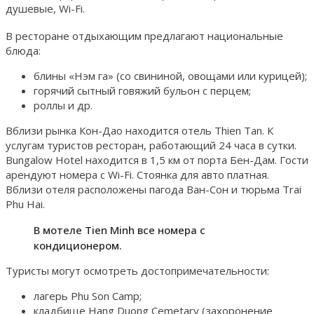
душевые, Wi-Fi.
В ресторане отдыхающим предлагают национальные
блюда:
блины «Нэм га» (со свининой, овощами или курицей);
горячий сытный говяжий бульон с перцем;
роллы и др.
Вблизи рынка Кон-Дао находится отель Thien Tan. К
услугам туристов ресторан, работающий 24 часа в сутки.
Bungalow Hotel находится в 1,5 км от порта Бен-Дам. Гости
арендуют номера с Wi-Fi. Стоянка для авто платная.
Вблизи отеля расположены пагода Ван-Сон и тюрьма Trai
Phu Hai.
В мотеле Tien Minh все номера с
кондиционером.
Туристы могут осмотреть достопримечательности:
лагерь Phu Son Camp;
кладбище Hang Duong Cemetary (захоронение