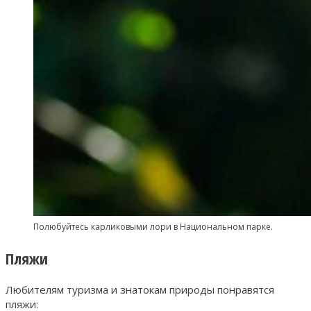
Полюбуйтесь карликовыми лори в Национальном парке.
Пляжи
Любителям туризма и знатокам природы понравятся
пляжи: