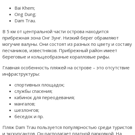
Bai Khem;
Ong Dung;
Dam Trau.
В 5 км от центральной части острова находится
прибрежная зона Онг Зунг. Низкий берег обрамляют
могучие валуны. Они состоят из разных по цвету и составу
песчаников, известняков. Прибрежный район имеет
береговые и кольцеобразные коралловые рифы.
Главная особенность пляжей на острове – это отсутствие
инфраструктуры:
спортивных площадок;
службы спасения;
кабинок для переодевания;
мангалов;
шезлонгов;
беседок и пр.
Пляж Dam Trau пользуется популярностью среди туристов
и экскурсантов. Он располагает платной парковкой. На