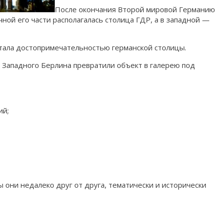
После окончания Второй мировой Германию
чной его части располагалась столица ГДР, а в западной —
 стала достопримечательностью германской столицы.
 Западного Берлина превратили объект в галерею под
ий;
 они недалеко друг от друга, тематически и исторически