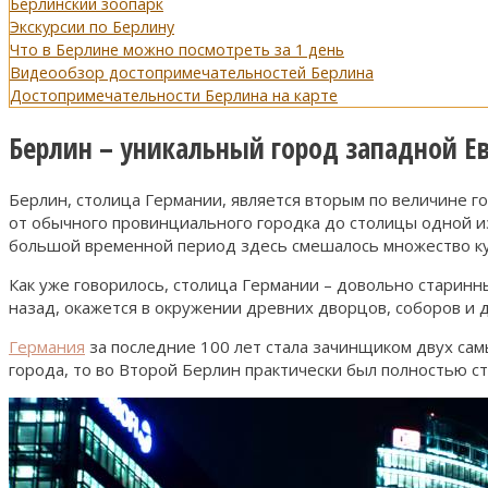
Берлинский зоопарк
Экскурсии по Берлину
Что в Берлине можно посмотреть за 1 день
Видеообзор достопримечательностей Берлина
Достопримечательности Берлина на карте
Берлин – уникальный город западной Е
Берлин, столица Германии, является вторым по величине г
от обычного провинциального городка до столицы одной из 
большой временной период здесь смешалось множество ку
Как уже говорилось, столица Германии – довольно старинны
назад, окажется в окружении древних дворцов, соборов и д
Германия
за последние 100 лет стала зачинщиком двух сам
города, то во Второй Берлин практически был полностью ст