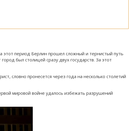
За этот период Берлин прошел сложный и тернистый путь
город был столицей сразу двух государств. За этот
рист, словно пронесется через года на несколько столетий
 Первой мировой войне удалось избежать разрушений