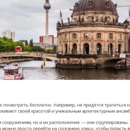
посмотреть бесплатно. Например, не придётся тратиться на
раживают своей красотой и уникальным архитектурным ансам
м сооружениям, но и их расположение — они сгруппированы.
ю можно просто перейти на соседнюю улицу, чтобы попасть в