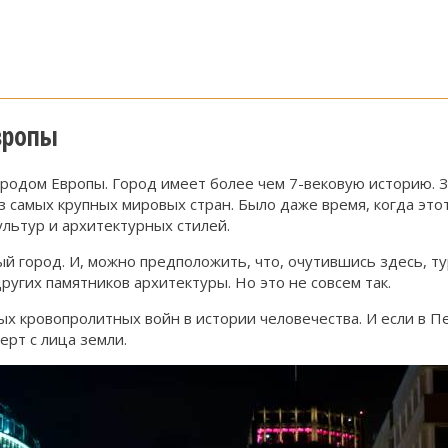
вропы
ородом Европы. Город имеет более чем 7-вековую историю. 
самых крупных мировых стран. Было даже время, когда этот 
льтур и архитектурных стилей.
й город. И, можно предположить, что, очутившись здесь, ту
ругих памятников архитектуры. Но это не совсем так.
ых кровопролитных войн в истории человечества. И если в
ерт с лица земли.