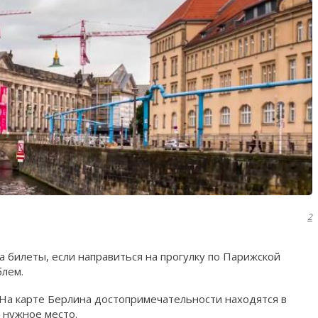
2
 билеты, если направиться на прогулку по Парижской
блем.
 На карте Берлина достопримечательности находятся в
 нужное место.