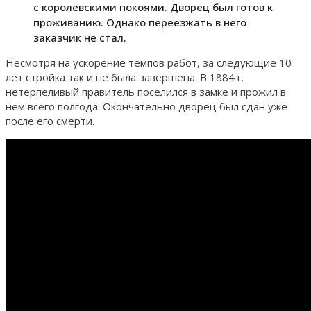
с королевскими покоями. Дворец был готов к
проживанию. Однако переезжать в него
заказчик не стал.
Несмотря на ускорение темпов работ, за следующие 10
лет стройка так и не была завершена. В 1884 г.
нетерпеливый правитель поселился в замке и прожил в
нем всего полгода. Окончательно дворец был сдан уже
после его смерти.