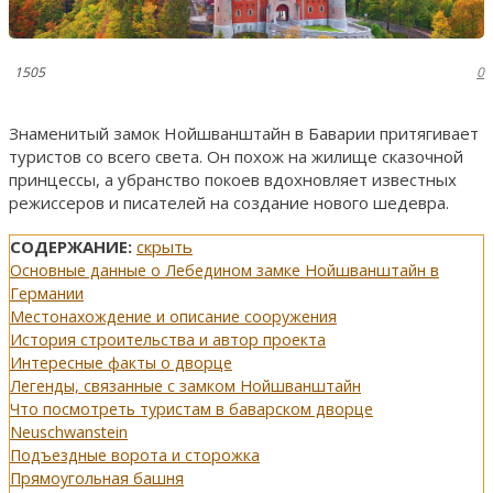
1505
0
Знаменитый замок Нойшванштайн в Баварии притягивает
туристов со всего света. Он похож на жилище сказочной
принцессы, а убранство покоев вдохновляет известных
режиссеров и писателей на создание нового шедевра.
СОДЕРЖАНИЕ:
скрыть
Основные данные о Лебедином замке Нойшванштайн в
Германии
Местонахождение и описание сооружения
История строительства и автор проекта
Интересные факты о дворце
Легенды, связанные с замком Нойшванштайн
Что посмотреть туристам в баварском дворце
Neuschwanstein
Подъездные ворота и сторожка
Прямоугольная башня