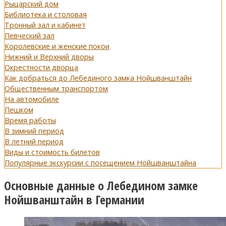
Рыцарский дом
Библиотека и столовая
Тронный зал и кабинет
Певческий зал
Королевские и женские покои
Нижний и Верхний дворы
Окрестности дворца
Как добраться до Лебединого замка Нойшванштайн
Общественным транспортом
На автомобиле
Пешком
Время работы
В зимний период
В летний период
Виды и стоимость билетов
Популярные экскурсии с посещением Нойшванштайна
Основные данные о Лебедином замке
Нойшванштайн в Германии