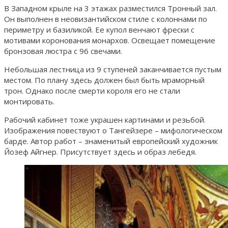
В Западном крыле на 3 этажах разместился Тронный зал.
Он выполнен в неовизантийском стиле с колоннами по
периметру и базиликой. Ее купол венчают фрески с
мотивами коронования монархов. Освещает помещение
бронзовая люстра с 96 свечами.
Небольшая лестница из 9 ступеней заканчивается пустым
местом. По плану здесь должен был быть мраморный
трон. Однако после смерти короля его не стали
монтировать.
Рабочий кабинет тоже украшен картинами и резьбой.
Изображения повествуют о Тангейзере – мифологическом
барде. Автор работ – знаменитый европейский художник
Йозеф Айгнер. Присутствует здесь и образ лебедя.