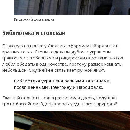
Рыцарский дом в замке.
Библиотека и столовая
Столовую по приказу Людвига оформили в бордовых и
красных тонах. Стены отделаны дубом и украшены
гравюрами с любовными и рыцарскими сюжетами. Хозяин
любил обедать в одиночестве, поэтому размер комнаты
небольшой. С кухней ее связывает ручной лифт.
Библиотека украшена резными картинами,
посвященными Лоэнгрину и Парсифалю.
Главный сюрприз – едва различимая дверь, ведущая в
грот с бассейном. Здесь король уединялся с природой.