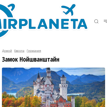
Домой
Европа
Германия
Замок Нойшванштайн