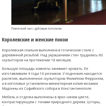
Певческий зал с дубовым потолком.
Королевские и женские покои
Королевская спальня выполнена в готическом стиле с
деревянной резьбой. Над украшением стен трудились 60
скульпторов на протяжении 18 месяцев.
Большую площадь комнаты занимает кровать. Ее
изготавливали 4 года 16 резчиков. У подножия находится
распятие, выполненное скульптором Филиппом Ферроном,
а в изголовье установлена миниатюрная копия мозаики
Мадонны из Софийского собора в Константинополе.
Мебель и отделка выполнены в ярко-синем цвете,
контрастирующем с тонами природного дерева. Шторы,