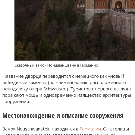
Сказочный замок Нойшванштайн в Германии.
Название дворца переводится с немецкого как «новый
лебединый камень» (по наименованию расположенного
неподалеку озера Schwansee). Туристов с первого взгляда
поражают мощь и одновременно изящество архитектуры
сооружения.
Местонахождение и описание сооружения
Замок Neuschwanstein находится в
Германии
. От столицы
Баварии Мюнхена его отделяет расстояние 128 км.