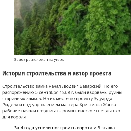
Замок расположен на утесе.
История строительства и автор проекта
Строительство замка начал Людвиг Баварский. По его
распоряжению 5 сентября 1869 г. были взорваны руины
старинных замков. На их месте по проекту Эдуарда
Риделя и под управлением мастера Кристиана Жанка
рабочие начали воздвигать романтическое гнездышко
для короля.
За 4 года успели построить ворота и 3 этажа