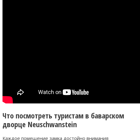
Что посмотреть туристам в баварском
дворце Neuschwanstein
Каждое помещение замка достойно внимания