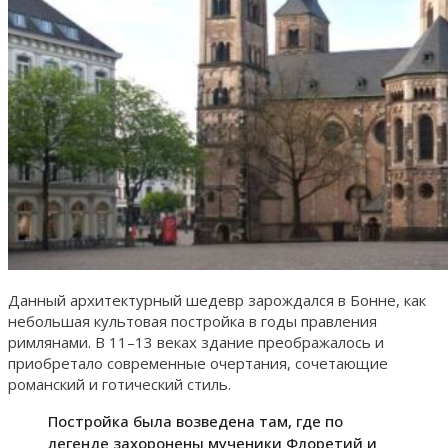
Данный архитектурный шедевр зарождался в Бонне, как
небольшая культовая постройка в годы правления
римлянами. В 11–13 веках здание преображалось и
приобретало современные очертания, сочетающие
романский и готический стиль.
Постройка была возведена там, где по
легенде захоронены мученики Флоретий и