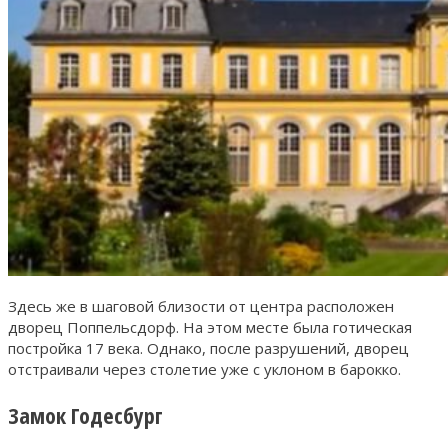
Здесь же в шаговой близости от центра расположен
дворец Поппельсдорф. На этом месте была готическая
постройка 17 века. Однако, после разрушений, дворец
отстраивали через столетие уже с уклоном в барокко.
Замок Годесбург