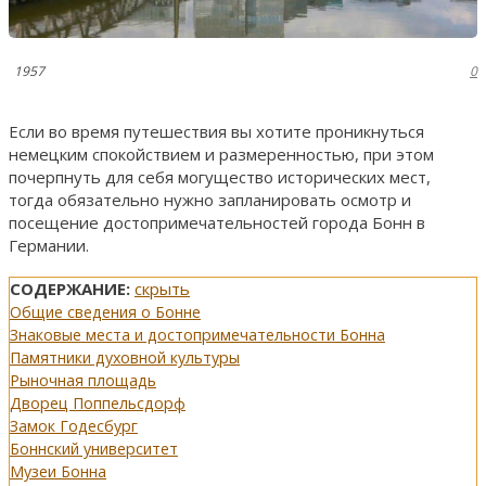
1957
0
Если во время путешествия вы хотите проникнуться
немецким спокойствием и размеренностью, при этом
почерпнуть для себя могущество исторических мест,
тогда обязательно нужно запланировать осмотр и
посещение достопримечательностей города Бонн в
Германии.
СОДЕРЖАНИЕ:
скрыть
Общие сведения о Бонне
Знаковые места и достопримечательности Бонна
Памятники духовной культуры
Рыночная площадь
Дворец Поппельсдорф
Замок Годесбург
Боннский университет
Музеи Бонна