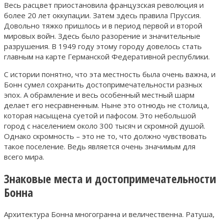
Весь расцвет приостановила французская революция и
более 20 лет оккупации. Затем здесь правила Пруссия.
Довольно тяжко пришлось и в период первой и второй
мировых войн. Здесь было разорение и значительные
разрушения. В 1949 году этому городу довелось стать
главным на карте Германской Федеративной республики.
С истории понятно, что эта местность была очень важна, и
Бонн сумел сохранить достопримечательности разных
эпох. А обрамление и весь особенный местный шарм
делает его несравненным. Ныне это отнюдь не столица,
которая насыщена суетой и пафосом. Это небольшой
город с населением около 300 тысяч и скромной душой.
Однако скромность – это не то, что должно чувствовать
такое поселение. Ведь является очень значимым для
всего мира.
Знаковые места и достопримечательности
Бонна
Архитектура Бонна многогранна и величественна. Ратуша,