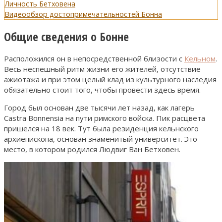
Личность Бетховена
Видеообзор достопримечательностей Бонна
Общие сведения о Бонне
Расположился он в непосредственной близости с
Кельном
.
Весь неспешный ритм жизни его жителей, отсутствие
ажиотажа и при этом целый клад из культурного наследия
обязательно стоит того, чтобы провести здесь время.
Город был основан две тысячи лет назад, как лагерь
Castra Bonnensia на пути римского войска. Пик расцвета
пришелся на 18 век. Тут была резиденция кельнского
архиепископа, основан знаменитый университет. Это
место, в котором родился Людвиг Ван Бетховен.