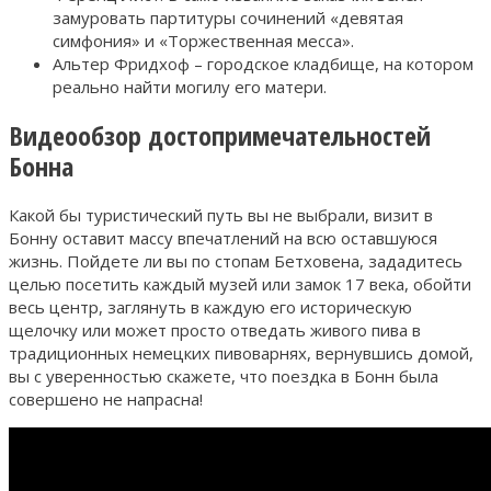
замуровать партитуры сочинений «девятая
симфония» и «Торжественная месса».
Альтер Фридхоф – городское кладбище, на котором
реально найти могилу его матери.
Видеообзор достопримечательностей
Бонна
Какой бы туристический путь вы не выбрали, визит в
Бонну оставит массу впечатлений на всю оставшуюся
жизнь. Пойдете ли вы по стопам Бетховена, зададитесь
целью посетить каждый музей или замок 17 века, обойти
весь центр, заглянуть в каждую его историческую
щелочку или может просто отведать живого пива в
традиционных немецких пивоварнях, вернувшись домой,
вы с уверенностью скажете, что поездка в Бонн была
совершено не напрасна!