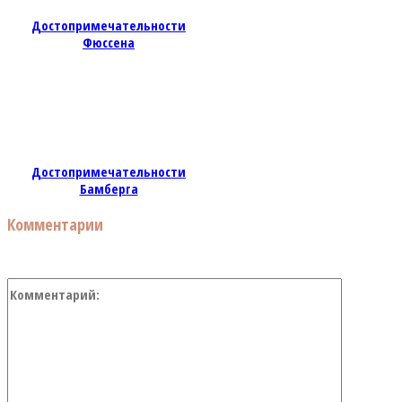
Достопримечательности
Фюссена
Достопримечательности
Бамберга
Комментарии
Коммент