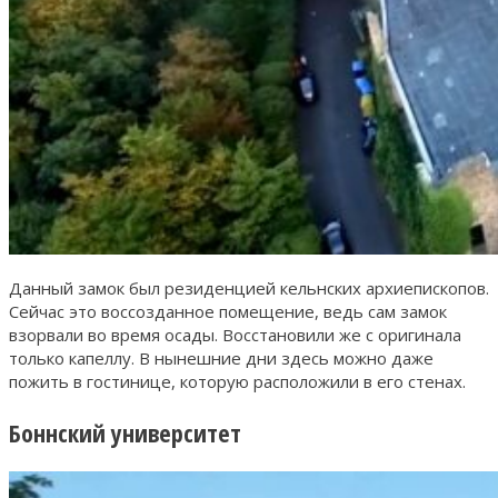
Данный замок был резиденцией кельнских архиепископов.
Сейчас это воссозданное помещение, ведь сам замок
взорвали во время осады. Восстановили же с оригинала
только капеллу. В нынешние дни здесь можно даже
пожить в гостинице, которую расположили в его стенах.
Боннский университет