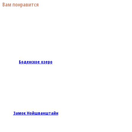
Вам понравится
Боденское озеро
Замок Нойшванштайн