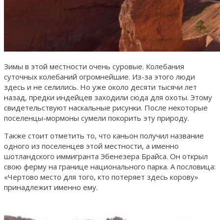
Зимы в этой местности очень суровые. Колебания
суточных колебаний огромнейшие. Из-за этого люди
здесь и не селились. Но уже около десяти тысячи лет
назад, предки индейцев заходили сюда для охоты. Этому
свидетельствуют наскальные рисунки. После некоторые
поселенцы-мормоны сумели покорить эту природу.
Также стоит отметить то, что каньон получил название
одного из поселенцев этой местности, а именно
шотландского иммигранта Эбенезера Брайса. Он открыл
свою ферму на границе национального парка. А пословица:
«Чертово место для того, кто потеряет здесь корову»
принадлежит именно ему.