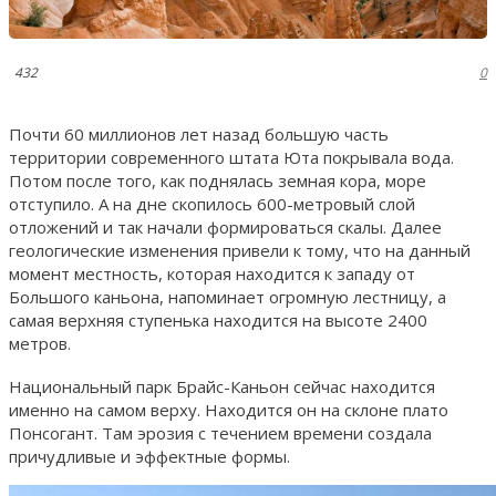
432
0
Почти 60 миллионов лет назад большую часть
территории современного штата Юта покрывала вода.
Потом после того, как поднялась земная кора, море
отступило. А на дне скопилось 600-метровый слой
отложений и так начали формироваться скалы. Далее
геологические изменения привели к тому, что на данный
момент местность, которая находится к западу от
Большого каньона, напоминает огромную лестницу, а
самая верхняя ступенька находится на высоте 2400
метров.
Национальный парк Брайс-Каньон сейчас находится
именно на самом верху. Находится он на склоне плато
Понсогант. Там эрозия с течением времени создала
причудливые и эффектные формы.