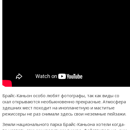
Брайс-Каньон особо любят фотографы, так как виды со
скал открываются необыкновенно прекрасные. Атмосфера
здешних мест походит на инопланетную и маститые
режиссеры не раз снимали здесь свои неземные пейзажи.
Земли национального парка Брайс-Каньона хотели когда-