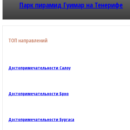
Парк пирамид Гуимар на Тенерифе
ТОП направлений
Достопримечательности Салоу
Достопримечательности Брно
Достопримечательности Бургаса