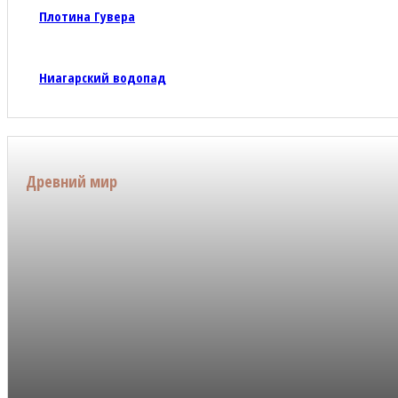
Плотина Гувера
Ниагарский водопад
Древний мир