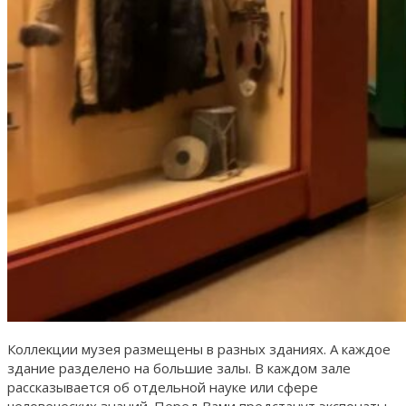
Коллекции музея размещены в разных зданиях. А каждое
здание разделено на большие залы. В каждом зале
рассказывается об отдельной науке или сфере
человеческих знаний. Перед Вами предстанут экспонаты