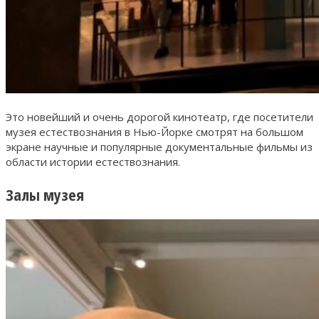
Это новейший и очень дорогой кинотеатр, где посетители
музея естествознания в Нью-Йорке смотрят на большом
экране научные и популярные документальные фильмы из
области истории естествознания.
Залы музея