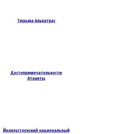
Тюрьма Алькатрас
Достопримечательности
Атланты
Йеллоустоунский национальный