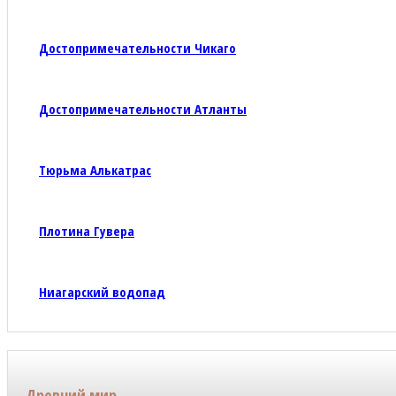
Достопримечательности Чикаго
Достопримечательности Атланты
Тюрьма Алькатрас
Плотина Гувера
Ниагарский водопад
Древний мир