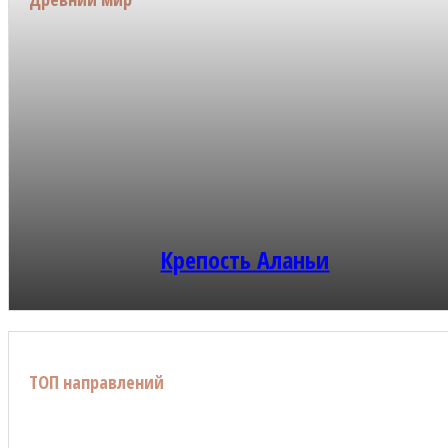
Крепость Аланьи
ТОП направлений