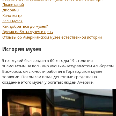
Планетарий
Диорамы
Кинотеатр
Залы музея
Как добраться до музея?
Время работы музея и цены
Отзывы об Американском музее естественной истории
История музея
Этот музей был создан в 60-е годы 19 столетия
знаменитым на весь мир ученым-натуралистом Альбертом
Бикмором, он с юности работал в Гарвардском музее
зоологии. Потом сам искал денежные средства на
создание этого музея у богатых людей Америки.