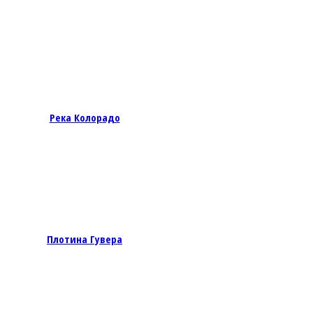
Река Колорадо
Плотина Гувера