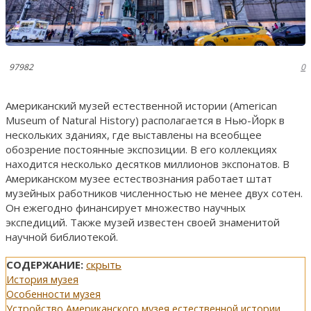
97982
0
Американский музей естественной истории (American
Museum of Natural History) располагается в Нью-Йорк в
нескольких зданиях, где выставлены на всеобщее
обозрение постоянные экспозиции. В его коллекциях
находится несколько десятков миллионов экспонатов. В
Американском музее естествознания работает штат
музейных работников численностью не менее двух сотен.
Он ежегодно финансирует множество научных
экспедиций. Также музей известен своей знаменитой
научной библиотекой.
СОДЕРЖАНИЕ:
скрыть
История музея
Особенности музея
Устройство Американского музея естественной истории