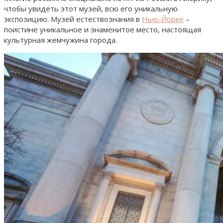
чтобы увидеть этот музей, всю его уникальную
экспозицию. Музей естествознания в
Нью-Йорке
–
поистине уникальное и знаменитое место, настоящая
культурная жемчужина города.