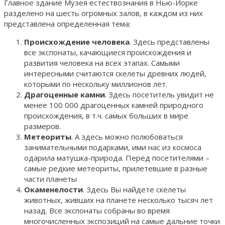
Главное здание Музея естествознания в Нью-Йорке
разделено на шесть огромных залов, в каждом из них
представлена определенная тема:
Происхождение человека
. Здесь представлены
все экспонаты, качающиеся происхождения и
развития человека на всех этапах. Самыми
интересными считаются скелеты древних людей,
которыми по нескольку миллионов лет.
Драгоценные камни
. Здесь посетитель увидит не
менее 100 000 драгоценных камней природного
происхождения, в т.ч. самых больших в мире
размеров.
Метеориты
. А здесь можно полюбоваться
занимательными подарками, ими нас из космоса
одарила матушка-природа. Перед посетителями –
самые редкие метеориты, прилетевшие в разные
части планеты
Окаменелости
. Здесь Вы найдете скелеты
животных, живших на планете несколько тысяч лет
назад. Все экспонаты собраны во время
многочисленных экспозиций на самые дальние точки