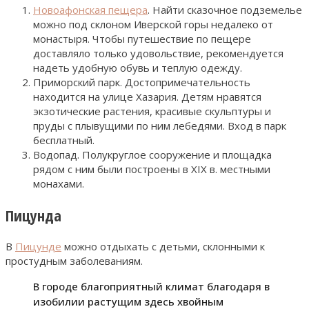
Новоафонская пещера
. Найти сказочное подземелье
можно под склоном Иверской горы недалеко от
монастыря. Чтобы путешествие по пещере
доставляло только удовольствие, рекомендуется
надеть удобную обувь и теплую одежду.
Приморский парк. Достопримечательность
находится на улице Хазария. Детям нравятся
экзотические растения, красивые скульптуры и
пруды с плывущими по ним лебедями. Вход в парк
бесплатный.
Водопад. Полукруглое сооружение и площадка
рядом с ним были построены в XIX в. местными
монахами.
Пицунда
В
Пицунде
можно отдыхать с детьми, склонными к
простудным заболеваниям.
В городе благоприятный климат благодаря в
изобилии растущим здесь хвойным