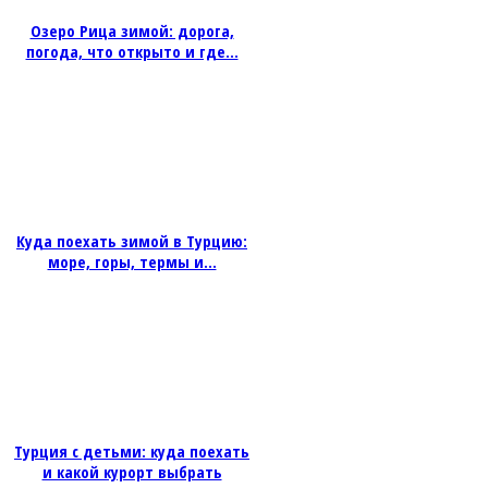
Озеро Рица зимой: дорога,
погода, что открыто и где...
Куда поехать зимой в Турцию:
море, горы, термы и...
Турция с детьми: куда поехать
и какой курорт выбрать