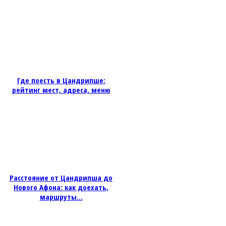
Где поесть в Цандрипше:
рейтинг мест, адреса, меню
Расстояние от Цандрипша до
Нового Афона: как доехать,
маршруты...