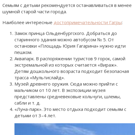
Семьям с детьми рекомендуется останавливаться в менее
шумной старой части города.
Наиболее интересные
достопримечательности Гагры
:
Замок принца Ольденбургского. Добраться до
старинного здания можно автобусом № 5. От
остановки «Площадь Юрия Гагарина» нужно идти
пешком.
Аквапарк. В распоряжении туристов 9 горок, самой
экстремальной из которых считается «Вираж».
Детям дошкольного возраста подходит безопасная
трасса «Мультислайд».
Музей древнего оружия. Сюда можно прийти с
мальчиком от 10 лет. В экспозиции музея
представлены средневековые кольчуги, шлемы,
сабли и т. д.
«Луна-парк». Это место отдыха подходит семьям с
детьми от 3–4 лет.