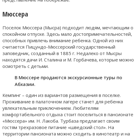
Мюссера
Поселок Мюссера (Мысра) подходит людям, мечтающим о
спокойном отпуске. Здесь мало достопримечательностей,
способных привлечь внимание ребенка. Одной из них
считается Пицундо-Мюссерский государственный
заповедник, созданный в 1885 г. Недалеко от Мысры
находятся дачи И. Сталина и М. Горбачева, которые можно
осмотреть с детьми.
В Мюссере продаются экскурсионные туры по
Абхазии.
Кемпинг – один из вариантов размещения в поселке.
Проживание в палаточном лагере станет для ребенка
увлекательным приключением. Любителям
комфортабельного отдыха стоит поселиться в пансионате
«Мюссера» им. Н. Лакоба. Турбаза предлагает своим
гостям трехразовое питание «шведский стол». На
территории пансионата можно сходить в кинотеатр и на