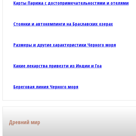
Карты Парижа с достопримечательностями и отелями
Стоянки и автокемпинги на Браславских озерах
Размеры и другие характеристики Черного моря
Какие лекарства привезти из Индии и Гоа
Береговая линия Черного моря
Древний мир