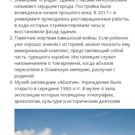
называют сердцем города. Постройка была
возведена в начале прошлого века. В 2017 г. в
универмаге проводились реставрационные работы,
в ходе которых отремонтировали часы и
восстановили фасад здания.
Памятник жертвам Кавказской войны. Если ребенок
уже хорошо знаком с историей, можно показать ему
мемориальный комплекс, представляющий собой
часть турецкого корабля. Инсталляция служит
напоминанием о том времени, когда абхазов
переселяли в Османскую империю, разлучая с
родиной.
Музей-заповедник «Абазгия». Учреждение было
открыто в середине 1990-х гг. В музее 4 зала,
экспозиции которых посвящены этнографии,
археологии, культуре и историческим деятелям.