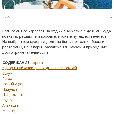
2271
0
Если семья собирается на отдых в Абхазию с детьми, куда
поехать, решают и взрослые, и юные путешественники.
На выбранном курорте должны быть не только бары и
рестораны, но и парки развлечений, музеи и природные
достопримечательности.
СОДЕРЖАНИЕ:
скрыть
Курорты Абхазии для отдыха всей семьей
Сухум
Гагра
Новый Афон
Пицунда
Цандрыпш
Гудаута
Алахадзы
Мюссера