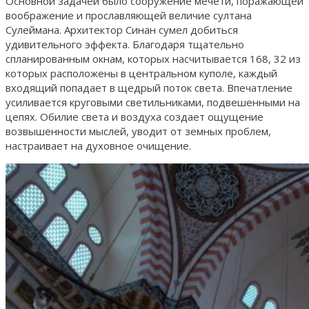
Основной задачей было сооружение мечети, поражающей
воображение и прославляющей величие султана
Сулеймана. Архитектор Синан сумел добиться
удивительного эффекта. Благодаря тщательно
спланированным окнам, которых насчитывается 168, 32 из
которых расположены в центральном куполе, каждый
входящий попадает в щедрый поток света. Впечатление
усиливается круговыми светильниками, подвешенными на
цепях. Обилие света и воздуха создает ощущение
возвышенности мыслей, уводит от земных проблем,
настраивает на духовное очищение.