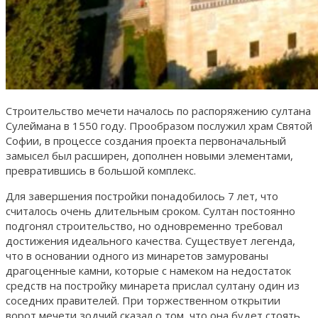
Строительство мечети началось по распоряжению султана
Сулеймана в 1550 году. Прообразом послужил храм Святой
Софии, в процессе создания проекта первоначальный
замысел был расширен, дополнен новыми элементами,
превратившись в большой комплекс.
Для завершения постройки понадобилось 7 лет, что
считалось очень длительным сроком. Султан постоянно
подгонял строительство, но одновременно требовал
достижения идеального качества. Существует легенда,
что в основании одного из минаретов замурованы
драгоценные камни, которые с намеком на недостаток
средств на постройку минарета прислал султану один из
соседних правителей. При торжественном открытии
ворот мечети зодчий сказал о том, что она будет стоять