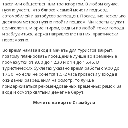
такси или общественным транспортом. В любом случае,
нужно учесть, что близко к самой мечети подъезд
автомобилей и автобусов запрещен. Последние несколько
десятком метров нужно пройти пешком. Минареты служат
великолепным ориентиром, видны из любой точки города
и заблудиться, держа направление на них, практически
невозможно.
Во время намаза вход в мечеть для туристов закрыт,
поэтому планировать посещение лучше во временные
промежутки от 9.00 до 12.30 и с 14 до 15.45. В
туристических буклетах указано время работы с 9.00 до
17.30, но если не хочется 1,5-2 часа провести у входа в
ожидании разрешения на осмотр, то лучше
придерживаться рекомендованных временных рамок. За
вход и осмотр святыни денег не берут.
Мечеть на карте Стамбула