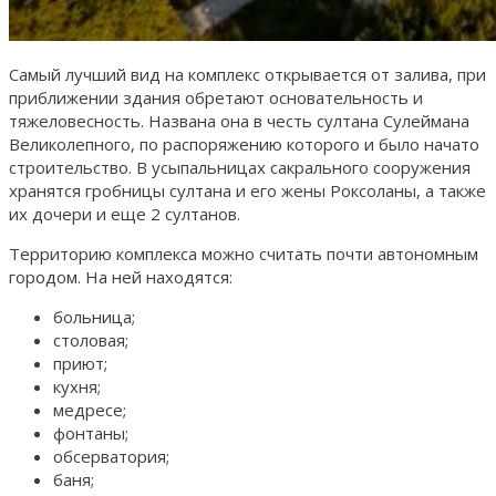
Самый лучший вид на комплекс открывается от залива, при
приближении здания обретают основательность и
тяжеловесность. Названа она в честь султана Сулеймана
Великолепного, по распоряжению которого и было начато
строительство. В усыпальницах сакрального сооружения
хранятся гробницы султана и его жены Роксоланы, а также
их дочери и еще 2 султанов.
Территорию комплекса можно считать почти автономным
городом. На ней находятся:
больница;
столовая;
приют;
кухня;
медресе;
фонтаны;
обсерватория;
баня;