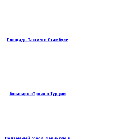
Площадь Таксим в Стамбуле
Аквапарк «Троя» в Турции
Подземный город Деринкую в