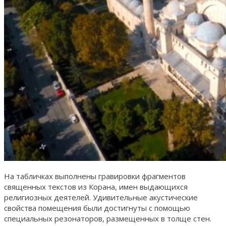
На табличках выполнены гравировки фрагментов
священных текстов из Корана, имен выдающихся
религиозных деятелей. Удивительные акустические
свойства помещения были достигнуты с помощью
специальных резонаторов, размещенных в толще стен.