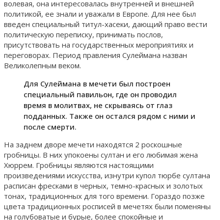
волевая, она интересовалась внутренней и внешней
политикой, ее знали и уважали в Европе. Для нее был
введен специальный титул-хасеки, дающий право вести
политическую переписку, принимать послов,
присутствовать на государственных мероприятиях и
переговорах. Период правления Сулеймана назван
Великолепным веком.
Для Сулеймана в мечети был построен
специальный павильон, где он проводил
время в молитвах, не скрываясь от глаз
подданных. Также он остался рядом с ними и
после смерти.
На заднем дворе мечети находятся 2 роскошные
гробницы. В них упокоены султан и его любимая жена
Хюррем. Гробницы являются настоящими
произведениями искусства, изнутри купол тюрбе султана
расписан фресками в черных, темно-красных и золотых
тонах, традиционных для того времени. Гораздо позже
цвета традиционных росписей в мечетях были поменяны
на голубоватые и бурые, более спокойные и