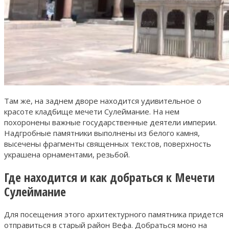
Там же, на заднем дворе находится удивительное о
красоте кладбище мечети Сулеймание. На нем
похоронены важные государственные деятели империи.
Надгробные памятники выполнены из белого камня,
высечены фрагменты священных текстов, поверхность
украшена орнаментами, резьбой.
Где находится и как добраться к Мечети
Сулеймание
Для посещения этого архитектурного памятника придется
отправиться в старый район Вефа. Добраться моно на