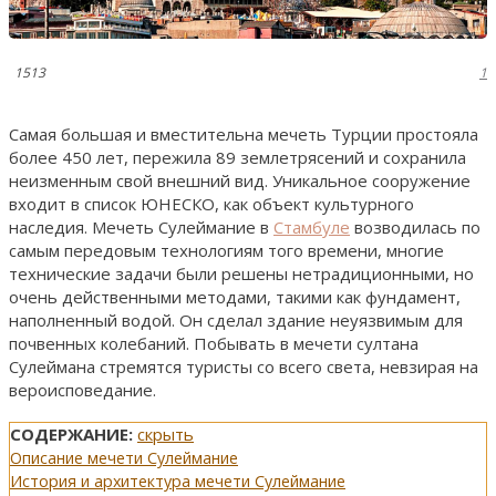
1513
1
Самая большая и вместительна мечеть Турции простояла
более 450 лет, пережила 89 землетрясений и сохранила
неизменным свой внешний вид. Уникальное сооружение
входит в список ЮНЕСКО, как объект культурного
наследия. Мечеть Сулеймание в
Стамбуле
возводилась по
самым передовым технологиям того времени, многие
технические задачи были решены нетрадиционными, но
очень действенными методами, такими как фундамент,
наполненный водой. Он сделал здание неуязвимым для
почвенных колебаний. Побывать в мечети султана
Сулеймана стремятся туристы со всего света, невзирая на
вероисповедание.
СОДЕРЖАНИЕ:
скрыть
Описание мечети Сулеймание
История и архитектура мечети Сулеймание