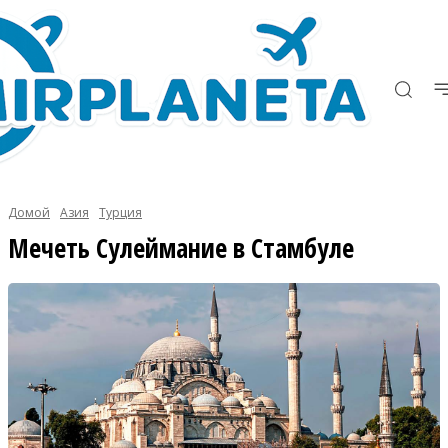
Домой
Азия
Турция
Мечеть Сулеймание в Стамбуле