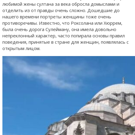
любимой жены султана за века обросла домыслами и
отделить из от правды очень сложно. Дошедшие до
нашего времени портреты женщины тоже очень
противоречивы. Известно, что Роксолана или Хюррем,
была очень дорога Сулейману, она имела довольно
непреклонный характер, часто попирала основы правил
поведения, принятые в стране для женщин, появлялась с
открытым лицом.