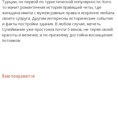
Турции, но первой по туристической популярности. Кого-
то манит романтичная история правящей четы, где
женщина имела с мужем равные права и искренне любила
своего супруга. Другим интересны исторические события
и факты постройки здания. В любом случае, мечеть
Сулеймание уже простояла почти 5 веков, не теряя своей
красоты и величия, и по-прежнему достойна восхищения
потомков.
Вам понравится