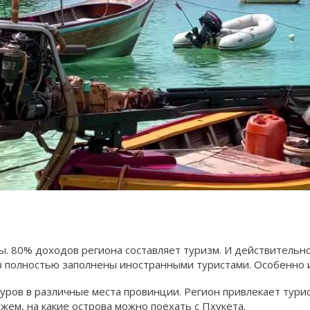
ы. 80% доходов региона составляет туризм. И действительно
в полностью заполнены иностранными туристами. Особенно 
уров в различные места провинции. Регион привлекает тури
жем, на какие острова можно поехать с Пхукета.