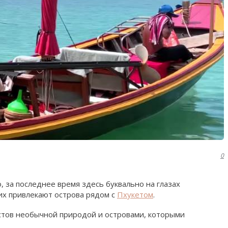
0
, за последнее время здесь буквально на глазах
их привлекают острова рядом с
Пхукетом
.
стов необычной природой и островами, которыми