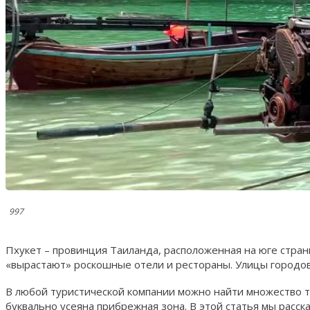
997
Пхукет – провинция Таиланда, расположенная на юге стран
«вырастают» роскошные отели и рестораны. Улицы городо
В любой туристической компании можно найти множество т
буквально усеяна прибрежная зона. В этой статья мы расска