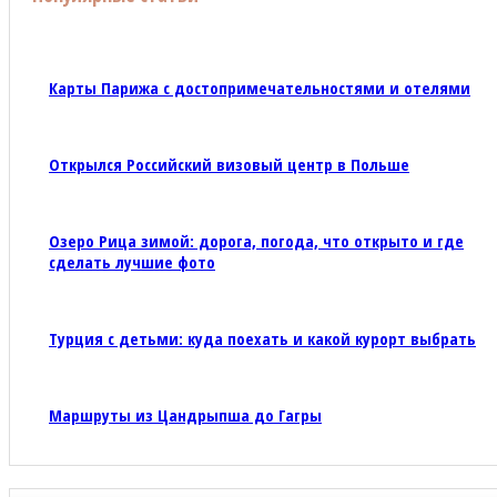
Карты Парижа с достопримечательностями и отелями
Открылся Российский визовый центр в Польше
Озеро Рица зимой: дорога, погода, что открыто и где
сделать лучшие фото
Турция с детьми: куда поехать и какой курорт выбрать
Маршруты из Цандрыпша до Гагры