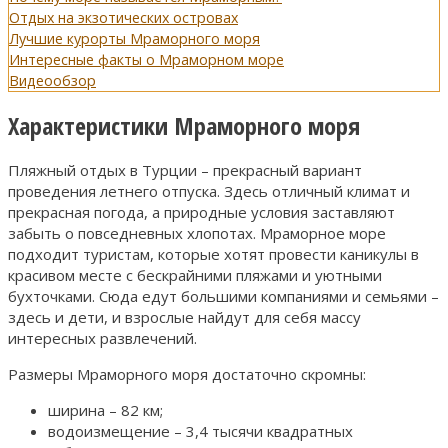
Отдых на экзотических островах
Лучшие курорты Мраморного моря
Интересные факты о Мраморном море
Видеообзор
Характеристики Мраморного моря
Пляжный отдых в Турции – прекрасный вариант
проведения летнего отпуска. Здесь отличный климат и
прекрасная погода, а природные условия заставляют
забыть о повседневных хлопотах. Мраморное море
подходит туристам, которые хотят провести каникулы в
красивом месте с бескрайними пляжами и уютными
бухточками. Сюда едут большими компаниями и семьями –
здесь и дети, и взрослые найдут для себя массу
интересных развлечений.
Размеры Мраморного моря достаточно скромны:
ширина – 82 км;
водоизмещение – 3,4 тысячи квадратных