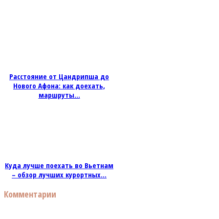
Расстояние от Цандрипша до
Нового Афона: как доехать,
маршруты...
Куда лучше поехать во Вьетнам
– обзор лучших курортных...
Комментарии