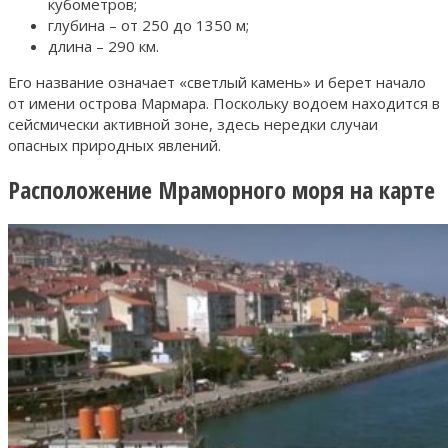
кубометров;
глубина – от 250 до 1350 м;
длина – 290 км.
Его название означает «светлый камень» и берет начало
от имени острова Мармара. Поскольку водоем находится в
сейсмически активной зоне, здесь нередки случаи
опасных природных явлений.
Расположение Мраморного моря на карте