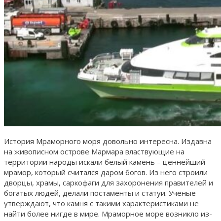
История Мраморного моря довольно интересна. Издавна
на живописном острове Мармара властвующие на
территории народы искали белый камень – ценнейший
мрамор, который считался даром богов. Из него строили
дворцы, храмы, саркофаги для захоронения правителей и
богатых людей, делали постаменты и статуи. Ученые
утверждают, что камня с такими характеристиками не
найти более нигде в мире. Мраморное море возникло из-