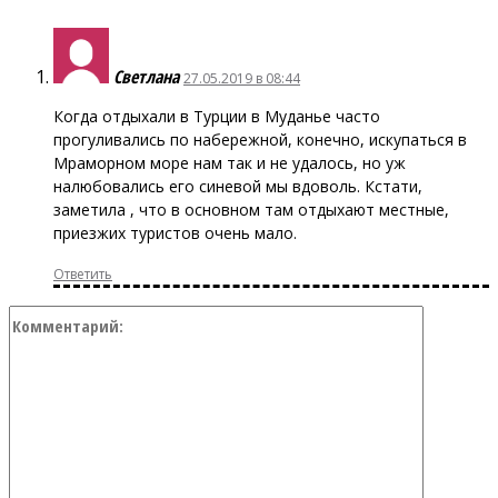
Светлана
27.05.2019 в 08:44
Когда отдыхали в Турции в Муданье часто
прогуливались по набережной, конечно, искупаться в
Мраморном море нам так и не удалось, но уж
налюбовались его синевой мы вдоволь. Кстати,
заметила , что в основном там отдыхают местные,
приезжих туристов очень мало.
Ответить
Коммент