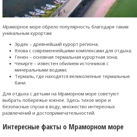
Мраморное море обрело популярность благодаря таким
уникальным курортам:
Эрдек – древнейший курорт региона;
Ялова с современнейшими комплексами для отдыха;
Генен – основная термальная курортная зона;
Чекирге – известен обилием источников с
минеральными водами;
Термаль, где находятся великолепные термальные
бани.
Для отдыха с детьми на Мраморном море советуют
выбрать побережье южное. Здесь тихое море и
безопасные спуски в воду, множество интересных
развлечений и достопримечательностей.
Интересные факты о Мраморном море