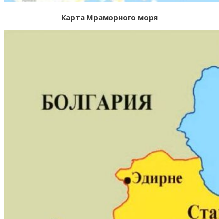
Карта Мраморного моря