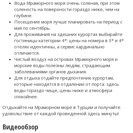
Вода Мраморного моря очень соленая, при этом
соленость на поверхности гораздо ниже, чем на
глубине.
Посещение моря лучше планировать на период с
мая по сентябрь.
Для проживания на здешних курортах выбирайте
гостиницы категории 4*: цены на номера в 3* и 4*
отелях идентичны, а сервис кардинально
отличается.
Чистый воздух на островах Мраморного моря и
морские воды полезны людям, страдающим
заболеваниями органов дыхания.
Для отдыха отдайте предпочтение курортам,
которые находятся в отдалении от порта: здесь
воды гораздо чище, цены ниже и атмосфера
спокойнее.
Отдыхайте на Мраморном море в Турции и получайте
удовольствие от каждой проведенной здесь минуты!
Видеообзор