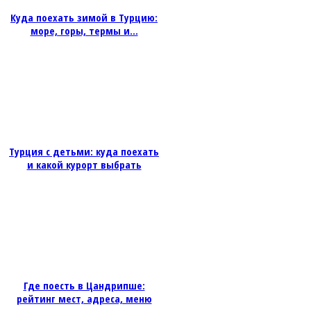
Куда поехать зимой в Турцию:
море, горы, термы и...
Турция с детьми: куда поехать
и какой курорт выбрать
Где поесть в Цандрипше:
рейтинг мест, адреса, меню