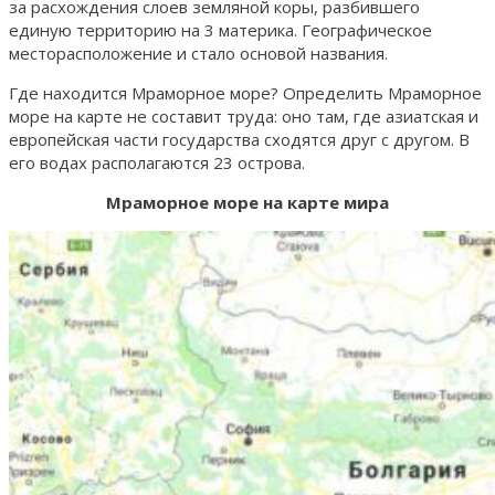
за расхождения слоев земляной коры, разбившего
единую территорию на 3 материка. Географическое
месторасположение и стало основой названия.
Где находится Мраморное море? Определить Мраморное
море на карте не составит труда: оно там, где азиатская и
европейская части государства сходятся друг с другом. В
его водах располагаются 23 острова.
Мраморное море на карте мира